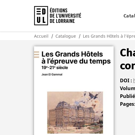
Cata
Accueil
Catalogue
Les Grands Hôtels à l’ép
Ch
co
DOI
Volu
Publi
Pages