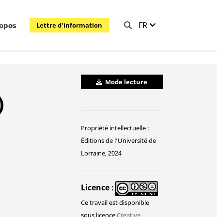
FR
Lettre d'information
ropos
Mode lecture
)
Propriété intellectuelle :
Éditions de l’Université de
Lorraine, 2024
Licence
Ce travail est disponible
sous licence
Creative