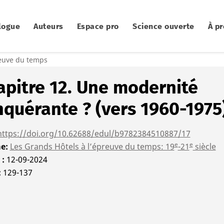
logue
Auteurs
Espace pro
Science ouverte
À p
reuve du temps
apitre 12. Une modernité
nquérante ? (vers 1960-1975
https://doi.org/10.62688/edul/b9782384510887/17
e
e
me
Les Grands Hôtels à l’épreuve du temps: 19
-21
siècle
é
12-09-2024
129-137