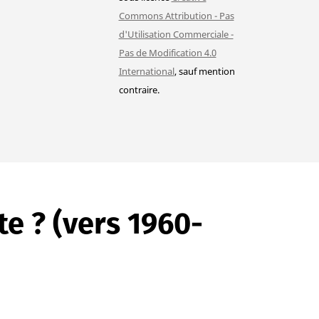
Commons Attribution - Pas
d'Utilisation Commerciale -
Pas de Modification 4.0
International
, sauf mention
contraire.
e ? (vers 1960-