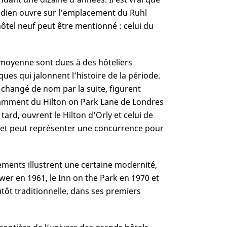
ridien ouvre sur l’emplacement du Ruhl
ôtel neuf peut être mentionné : celui du
 moyenne sont dues à des hôteliers
ques qui jalonnent l’histoire de la période.
s changé de nom par la suite, figurent
otamment du Hilton on Park Lane de Londres
tard, ouvrent le Hilton d’Orly et celui de
et peut représenter une concurrence pour
ements illustrent une certaine modernité,
ower en 1961, le Inn on the Park en 1970 et
utôt traditionnelle, dans ses premiers