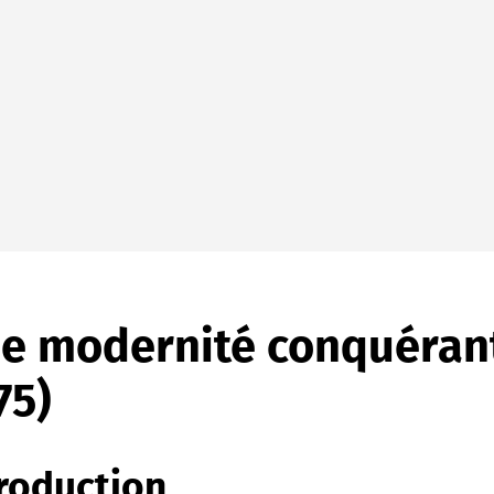
e modernité conquérant
75)
roduction