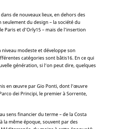
e dans de nouveaux lieux, en dehors des
n seulement du design – la société du
e Paris et d’Orly
15
– mais de l’insertion
’un niveau modeste et développe son
fférentes catégories sont bâtis
16
. En ce qui
velle génération, si l’on peut dire, quelques
mis en œuvre par Gio Ponti, dont l’œuvre
rco dei Principi, le premier à Sorrente,
au sens financier du terme – de la Costa
nt à la même époque, souvent par des