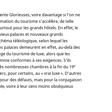
nte Glorieuses, voire davantage si l’on ne
mation du tourisme s’accélère, de telle
urtout pour les grands hôtels. En effet, le
 vieux palaces et nouveaux grands
schéma téléologique, selon lequel les
es palaces demeurent en effet, au-delà des
age du tourisme de luxe, alors que les
mme conformes à ses exigences. S’ils
e
très nombreuses chambres à la fin du 19
rs, pour certains, au « vrai luxe ». D’autres
 pour des défauts, mais pour la conjugaison
le, voire à leur sens moins obséquieux