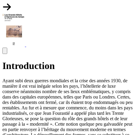
Introduction
Ayant subi deux guerres mondiales et la crise des années 1930, de
manière il est vrai inégale selon les pays, l’hôtellerie de luxe
conserve néanmoins nombre de ses lieux emblématiques, y compris
dans des capitales européennes, telles que Paris ou Londres. Certes,
des établissements ont fermé, car ils étaient trop endommagés ou peu
rentables. Au fur et à mesure que commence, du moins dans les pays
industrialisés, ce que Jean Fourastié a appelé plus tard les Trente
Glorieuses, se pose la question du rôle des grands hôtels et de leur
passage à la « modernité ». Cette notion quelque peu galvaudée peut
en partie renvoyer à l’héritage du mouvement moderne en termes
d’architecture. Le dépouillement des formes, sans se substituer à ce