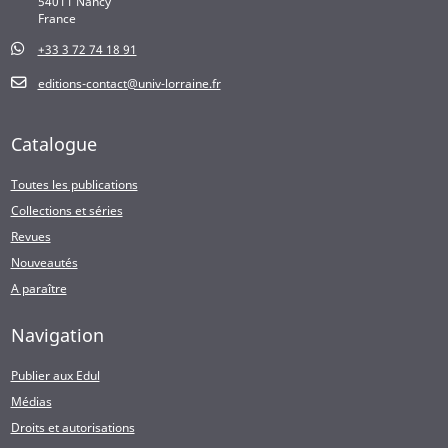
54011 Nancy
France
+33 3 72 74 18 91
editions-contact@univ-lorraine.fr
Catalogue
Toutes les publications
Collections et séries
Revues
Nouveautés
A paraître
Navigation
Publier aux Edul
Médias
Droits et autorisations