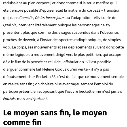
réduisaient au plan corporel, et donc comme si la seule matière qu’il
était encore possible d’épuiser était la matière du corps
32
– transition
qui, dans
Comédie
,
Oh les beaux jours
ou l’adaptation télévisuelle de
Quoi où
, intervient littéralement puisque les personnages ne s’y
présentent plus que comme des visages suspendus dans l’obscurité,
proches de devenir, à l’instar des spectres radiophoniques, de simples
voix. Le corps, ses mouvements et ses déplacements suivent donc cette
même logique du mouvement dirigé vers le plus petit rien, qui occupe
déjà le flux de la pensée et celui de l’affabulation. S’il est possible
d’arguer comme le fait Hélène Cixous qu’en vérité « il n’y a pas
d’épuisement chez Beckett »
33
, c’est du fait que ce mouvement semble
en réalité sans fin ; on choisira plus avantageusement l’emploi du
participe présent, en supposant que l’œuvre beckettienne n’est jamais
épuisée,
mais
va s’épuisant
.
Le moyen sans fin, le moyen
comme fin