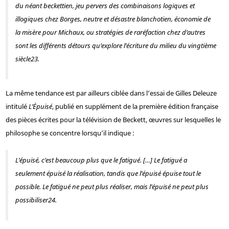
du néant beckettien, jeu pervers des combinaisons logiques et
illogiques chez Borges, neutre et désastre blanchotien, économie de
la misère pour Michaux, ou stratégies de raréfaction chez d’autres
sont les différents détours qu’explore l’écriture du milieu du vingtième
siècle
23
.
La même tendance est par ailleurs ciblée dans l’essai de Gilles Deleuze
intitulé
L’Épuisé
, publié en supplément de la première édition française
des pièces écrites pour la télévision de Beckett, œuvres sur lesquelles le
philosophe se concentre lorsqu’il indique :
L’épuisé, c’est beaucoup plus que le fatigué. […] Le fatigué a
seulement épuisé la réalisation, tandis que l’épuisé épuise tout le
possible. Le fatigué ne peut plus réaliser, mais l’épuisé ne peut plus
possibiliser
24
.