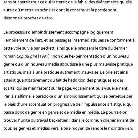
sans but serait tout ce qui resterait de la fable, des événements qu’elle
aurait dû mettre en scène et dont le contenu et la portée sont
désormais proches de zéro.
Le processus d’amoindrissement accompagne logiquement
l’empirement de l’art, et les passages intermédiatiques se conforment à
cette voie suivie par Beckett, ainsi que le précisera le titre du dernier
roman
Cap au pire
(1991) ; non que l’expérimentation d’un nouveau
genre ou d’un nouveau média aboutisse à une plus mauvaise pratique
artistique, mais à une pratique autrement mauvaise. Le pire est ainsi
atteint quantitativement du fait de l’addition des pratiques et des
écarts, qui se manifestent sur la page, vocalement puis visuellement.
Par là s’affirme le paradoxe d’un amoindrissement qui se perpétue par
le biais d’une accentuation progressive de l’impuissance artistique, qui
passe donc de genre en genre et de média en média. Là pourra-t-on
trouver l’unité du travail beckettien : dans le commun cheminement de
tous les genres et médias vers le pire moyen de rendre le moindre rien.