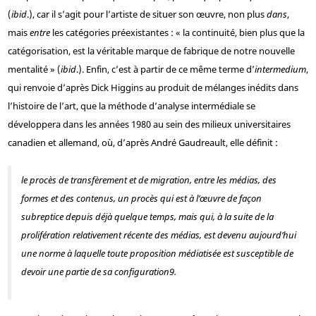
(
ibid
.), car il s’agit pour l’artiste de situer son œuvre, non plus
dans
,
mais
entre
les catégories préexistantes : « la continuité, bien plus que la
catégorisation, est la véritable marque de fabrique de notre nouvelle
mentalité » (
ibid
.). Enfin, c’est à partir de ce même terme d’
intermedium
,
qui renvoie d’après Dick Higgins au produit de mélanges inédits dans
l’histoire de l’art, que la méthode d’analyse intermédiale se
développera dans les années 1980 au sein des milieux universitaires
canadien et allemand, où, d’après André Gaudreault, elle définit :
le procès de transfèrement et de migration, entre les médias, des
formes et des contenus, un procès qui est à l’œuvre de façon
subreptice depuis déjà quelque temps, mais qui, à la suite de la
prolifération relativement récente des médias, est devenu aujourd’hui
une norme à laquelle toute proposition médiatisée est susceptible de
devoir une partie de sa configuration
9
.