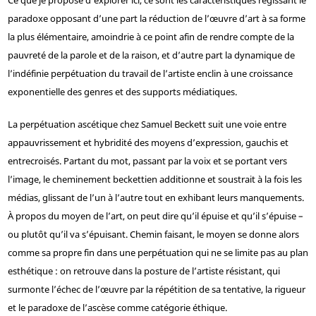
Ce que je propose d’explorer ici, ce sont les caractéristiques régissant le
paradoxe opposant d’une part la réduction de l’œuvre d’art à sa forme
la plus élémentaire, amoindrie à ce point afin de rendre compte de la
pauvreté de la parole et de la raison, et d’autre part la dynamique de
l’indéfinie perpétuation du travail de l’artiste enclin à une croissance
exponentielle des genres et des supports médiatiques.
La perpétuation ascétique chez Samuel Beckett suit une voie entre
appauvrissement et hybridité des moyens d’expression, gauchis et
entrecroisés. Partant du mot, passant par la voix et se portant vers
l’image, le cheminement beckettien additionne et soustrait à la fois les
médias, glissant de l’un à l’autre tout en exhibant leurs manquements.
À propos du moyen de l’art, on peut dire qu’il épuise et qu’il s’épuise –
ou plutôt qu’il va s’épuisant. Chemin faisant, le moyen se donne alors
comme sa propre fin dans une perpétuation qui ne se limite pas au plan
esthétique : on retrouve dans la posture de l’artiste résistant, qui
surmonte l’échec de l’œuvre par la répétition de sa tentative, la rigueur
et le paradoxe de l’ascèse comme catégorie éthique.