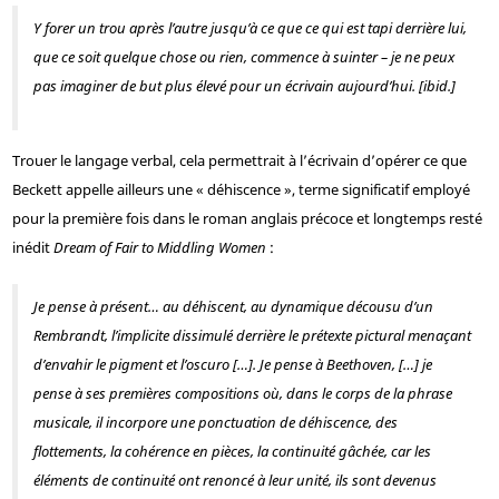
Y forer un trou après l’autre jusqu’à ce que ce qui est tapi derrière lui,
que ce soit quelque chose ou rien, commence à suinter – je ne peux
pas imaginer de but plus élevé pour un écrivain aujourd’hui. [
ibid
.]
Trouer le langage verbal, cela permettrait à l’écrivain d’opérer ce que
Beckett appelle ailleurs une « déhiscence », terme significatif employé
pour la première fois dans le roman anglais précoce et longtemps resté
inédit
Dream of Fair to Middling Women
:
Je pense à présent… au déhiscent, au dynamique décousu d’un
Rembrandt, l’implicite dissimulé derrière le prétexte pictural menaçant
d’envahir le pigment et l’oscuro […]. Je pense à Beethoven, […] je
pense à ses premières compositions où, dans le corps de la phrase
musicale, il incorpore une ponctuation de déhiscence, des
flottements, la cohérence en pièces, la continuité gâchée, car les
éléments de continuité ont renoncé à leur unité, ils sont devenus