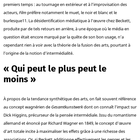
premiers temps : au tournage en extérieur et à l’improvisation des
acteurs,
Film
préfère notamment le muet, le noir et blanc et le
burlesque
11
. La désidentification médiatique à l’œuvre chez Beckett,
produite par de tels retours en arrière, à une époque où le média en
question était encore marqué par la quête de son bon usage, n’a
cependant rien à voir avec la théorie de la fusion des arts, pourtant à
l’origine de la notion d’intermédialité.
« Qui peut le plus peut le
moins »
À propos de la tendance synthétique des arts, on fait souvent référence
au concept wagnérien de
Gesamtkunstwerk
dont on connaît l’impact sur
Dick Higgins, précurseur de la pensée intermédiale. Issu du romantisme
allemand et énoncé par Richard Wagner en 1849, le concept d’œuvre
d’art totale incite à maximaliser les effets grâce à une richesse des
associations. Or, si Beckett additionne effectivement les genres et les