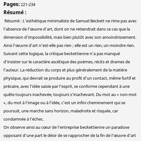
Pages
221-234
Résumé
Résumé : L’esthétique minimaliste de Samuel Beckett ne rime pas avec
l’absence de l’œuvre d’art, dont on ne retiendrait dans ce cas que la
dimension d’impossibilité, mais bien plutôt avec son amoindrissement.
Ainsi l’œuvre d’art n’est-elle pas rien ; elle est un rien, un moindre rien.
Suivant cette logique, la critique beckettienne n’a pas manqué
d’insister sur le caractère ascétique des poèmes, récits et drames de
l’auteur. La réduction du corps et plus généralement de la matière
physique, qui devrait se produire au profit d’un contact, même furtif et
précaire, avec l’idée saisie par l’esprit, se conforme cependant à une
quête toujours inachevée, toujours s’inachevant. Du mot au « non-mot
», du mot à l’image ou à l’idée, c’est un infini cheminement qui se
poursuit, une marche sans horizon, maladroite et risquée, car
condamnée à l’échec.
On observe ainsi au cœur de l’entreprise beckettienne un paradoxe
opposant d’une part le désir de se rapprocher de la fin de l’œuvre d’art