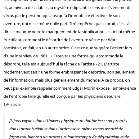
et, au niveau de la fable, au mystère éclipsant le sens des événements
vécus par le personnage ainsi qu’à l’immobilité effective de son
aventure, qui ne le mène nulle part. Il n’empêche que le bruit, c’est-à-
dire le manque voire le manquement de la signification, est ici lui-même
fructifiant, comme si le désordre de l’aventure vécue par Watt
consistait, en fait, en un autre ordre. C’est ce que suggère Beckett lors
d’une interview de 1961 : « Trouver une forme qui accommode le
désordre, telle est aujourd’hui la tâche de l’artiste »
21
. L’artiste
moderne veut saisir une forme embrassant le désordre, non seulement
de l’information, mais plus généralement du monde. À ce propos, on
peut par exemple rappeler comment Edgar Morin expose l’ambivalence
de l’entropie telle qu’elle est conçue par les physiciens depuis le
e
19
siècle :
[N]ous voyons dans l’Univers physique un double jeu ; son progrès
dans l’organisation et dans l’ordre est en même temps associé de
façon troublante à un processus ininterrompu de dégradation et de