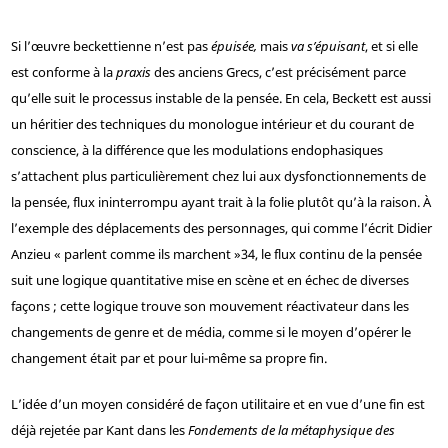
Si l’œuvre beckettienne n’est pas
épuisée,
mais
va s’épuisant
, et si elle
est conforme à la
praxis
des anciens Grecs, c’est précisément parce
qu’elle suit le processus instable de la pensée. En cela, Beckett est aussi
un héritier des techniques du monologue intérieur et du courant de
conscience, à la différence que les modulations endophasiques
s’attachent plus particulièrement chez lui aux dysfonctionnements de
la pensée, flux ininterrompu ayant trait à la folie plutôt qu’à la raison. À
l’exemple des déplacements des personnages, qui comme l’écrit Didier
Anzieu « parlent comme ils marchent »
34
, le flux continu de la pensée
suit une logique quantitative mise en scène et en échec de diverses
façons ; cette logique trouve son mouvement réactivateur dans les
changements de genre et de média, comme si le moyen d’opérer le
changement était par et pour lui-même sa propre fin.
L’idée d’un moyen considéré de façon utilitaire et en vue d’une fin est
déjà rejetée par Kant dans les
Fondements de la métaphysique des