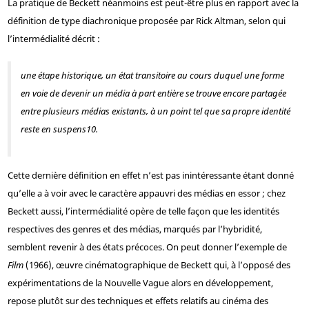
La pratique de Beckett néanmoins est peut-être plus en rapport avec la
définition de type diachronique proposée par Rick Altman, selon qui
l’intermédialité décrit :
une étape historique, un état transitoire au cours duquel une forme
en voie de devenir un média à part entière se trouve encore partagée
entre plusieurs médias existants, à un point tel que sa propre identité
reste en suspens
10
.
Cette dernière définition en effet n’est pas inintéressante étant donné
qu’elle a à voir avec le caractère appauvri des médias en essor ; chez
Beckett aussi, l’intermédialité opère de telle façon que les identités
respectives des genres et des médias, marqués par l’hybridité,
semblent revenir à des états précoces. On peut donner l’exemple de
Film
(1966), œuvre cinématographique de Beckett qui, à l’opposé des
expérimentations de la Nouvelle Vague alors en développement,
repose plutôt sur des techniques et effets relatifs au cinéma des