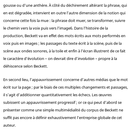
gousse ou d’une anthère. À côté du déchirement altérant la phrase, qui
en est dégradée, intervient en outre l’autre dimension de la notion qui
concerne cette fois la mue : la phrase doit muer, se transformer, suivre
le chemin vers la voix puis vers l’image
6
. Dans l’histoire de la
production, Beckett va en effet des mots écrits aux mots performés en
voix puis en images ; les passages du texte écrit à la scène, puis de la
scène aux ondes sonores, à la toile et enfin à l’écran illustrent de ce fait
le caractère d’évolution – on devrait dire d’
involution
– propre à la
déhiscence selon Beckett.
En second lieu, l’appauvrissement concerne d’autres médias que le mot
écrit sur la page ; par le biais de ces multiples changements et passages,
il s’agit d’additionner quantitativement les échecs. Les œuvres
subissent un appauvrissement progressif ; or ce qui peut d’abord se
présenter comme une simple multimédialité du corpus de Beckett ne
suffit pas encore à définir exhaustivement l’entreprise globale de cet
auteur.