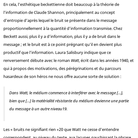
En cela, l’esthétique beckettienne doit beaucoup à la théorie de
l’information de Claude Shannon, principalement au concept
d’entropie d’après lequel le bruit se présente dans le message
proportionnellement à la quantité d’information transmise. Chez
Beckett aussi, plus il y a d’information, plus il y a de bruit dans le
message ; et le bruit est à ce point prégnant qu’il en devient plus
productif que l’information. Laura Salisbury indique que ce
renversement débute avec le roman
Watt
, écrit dans les années 1940, et
qui à propos des motivations, des pérégrinations et du parcours
hasardeux de son héros ne nous offre aucune sorte de solution :
Dans
Watt
, le médium commence à interférer avec le message […],
bien que […] la matérialité résistante du médium devienne une partie
du message à un autre niveau
19
.
Les « bruits ne signifiant rien »
20
que Watt ne cesse d’entendre
correspondent, au niveau du texte, aux lacunes gauchissant la phrase