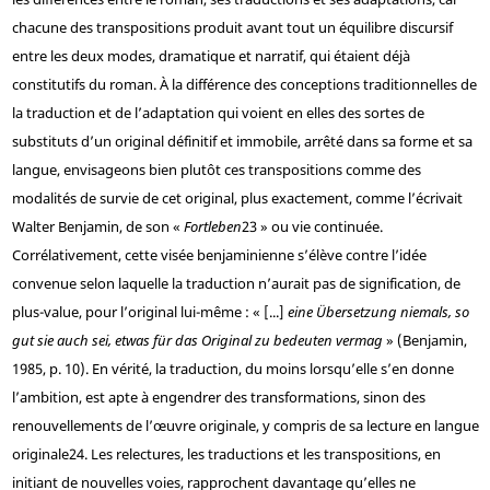
chacune des transpositions produit avant tout un équilibre discursif
entre les deux modes, dramatique et narratif, qui étaient déjà
constitutifs du roman. À la différence des conceptions traditionnelles de
la traduction et de l’adaptation qui voient en elles des sortes de
substituts d’un original définitif et immobile, arrêté dans sa forme et sa
langue, envisageons bien plutôt ces transpositions comme des
modalités de survie de cet original, plus exactement, comme l’écrivait
Walter Benjamin, de son «
Fortleben
23
» ou vie continuée.
Corrélativement, cette visée benjaminienne s’élève contre l’idée
convenue selon laquelle la traduction n’aurait pas de signification, de
plus-value, pour l’original lui-même : « [...]
eine Übersetzung niemals, so
gut sie auch sei, etwas für das Original zu bedeuten vermag
» (Benjamin,
1985, p. 10). En vérité, la traduction, du moins lorsqu’elle s’en donne
l’ambition, est apte à engendrer des transformations, sinon des
renouvellements de l’œuvre originale, y compris de sa lecture en langue
originale
24
. Les relectures, les traductions et les transpositions, en
initiant de nouvelles voies, rapprochent davantage qu’elles ne