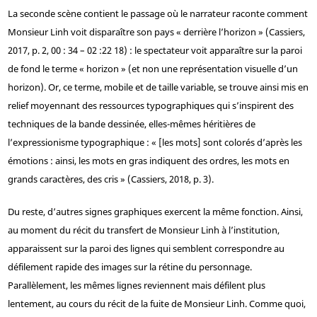
La seconde scène contient le passage où le narrateur raconte comment
Monsieur Linh voit disparaître son pays « derrière l’horizon » (Cassiers,
2017, p. 2, 00 : 34 – 02 :22
18
) : le spectateur voit apparaître sur la paroi
de fond le terme « horizon » (et non une représentation visuelle d’un
horizon). Or, ce terme, mobile et de taille variable, se trouve ainsi mis en
relief moyennant des ressources typographiques qui s’inspirent des
techniques de la bande dessinée, elles-mêmes héritières de
l’expressionisme typographique : « [les mots] sont colorés d’après les
émotions : ainsi, les mots en gras indiquent des ordres, les mots en
grands caractères, des cris » (Cassiers, 2018, p. 3).
Du reste, d’autres signes graphiques exercent la même fonction. Ainsi,
au moment du récit du transfert de Monsieur Linh à l’institution,
apparaissent sur la paroi des lignes qui semblent correspondre au
défilement rapide des images sur la rétine du personnage.
Parallèlement, les mêmes lignes reviennent mais défilent plus
lentement, au cours du récit de la fuite de Monsieur Linh. Comme quoi,