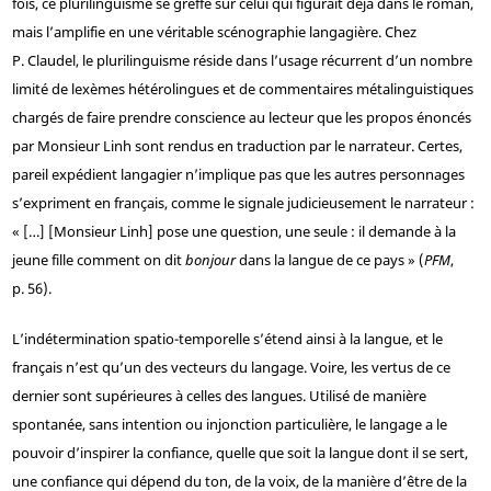
fois, ce plurilinguisme se greffe sur celui qui figurait déjà dans le roman,
mais l’amplifie en une véritable scénographie langagière. Chez
P. Claudel, le plurilinguisme réside dans l’usage récurrent d’un nombre
limité de lexèmes hétérolingues et de commentaires métalinguistiques
chargés de faire prendre conscience au lecteur que les propos énoncés
par Monsieur Linh sont rendus en traduction par le narrateur. Certes,
pareil expédient langagier n’implique pas que les autres personnages
s’expriment en français, comme le signale judicieusement le narrateur :
« […] [Monsieur Linh] pose une question, une seule : il demande à la
jeune fille comment on dit
bonjour
dans la langue de ce pays » (
PFM
,
p. 56).
L’indétermination spatio-temporelle s’étend ainsi à la langue, et le
français n’est qu’un des vecteurs du langage. Voire, les vertus de ce
dernier sont supérieures à celles des langues. Utilisé de manière
spontanée, sans intention ou injonction particulière, le langage a le
pouvoir d’inspirer la confiance, quelle que soit la langue dont il se sert,
une confiance qui dépend du ton, de la voix, de la manière d’être de la