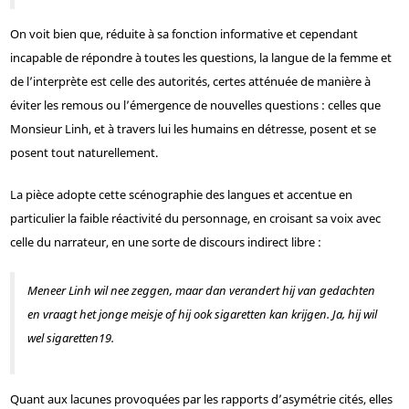
On voit bien que, réduite à sa fonction informative et cependant
incapable de répondre à toutes les questions, la langue de la femme et
de l’interprète est celle des autorités, certes atténuée de manière à
éviter les remous ou l’émergence de nouvelles questions : celles que
Monsieur Linh, et à travers lui les humains en détresse, posent et se
posent tout naturellement.
La pièce adopte cette scénographie des langues et accentue en
particulier la faible réactivité du personnage, en croisant sa voix avec
celle du narrateur, en une sorte de discours indirect libre :
Meneer Linh wil nee zeggen, maar dan verandert hij van gedachten
en vraagt het jonge meisje of hij ook sigaretten kan krijgen.
Ja, hij wil
wel sigaretten
19
.
Quant aux lacunes provoquées par les rapports d’asymétrie cités, elles