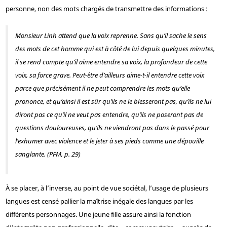
personne, non des mots chargés de transmettre des informations :
Monsieur Linh attend que la voix reprenne. Sans qu’il sache le sens
des mots de cet homme qui est à côté de lui depuis quelques minutes,
il se rend compte qu’il aime entendre sa voix, la profondeur de cette
voix, sa force grave. Peut-être d’ailleurs aime-t-il entendre cette voix
parce que précisément il ne peut comprendre les mots qu’elle
prononce, et qu’ainsi il est sûr qu’ils ne le blesseront pas, qu’ils ne lui
diront pas ce qu’il ne veut pas entendre, qu’ils ne poseront pas de
questions douloureuses, qu’ils ne viendront pas dans le passé pour
l’exhumer avec violence et le jeter à ses pieds comme une dépouille
sanglante. (
PFM
, p. 29)
À se placer, à l’inverse, au point de vue sociétal, l’usage de plusieurs
langues est censé pallier la maîtrise inégale des langues par les
différents personnages. Une jeune fille assure ainsi la fonction