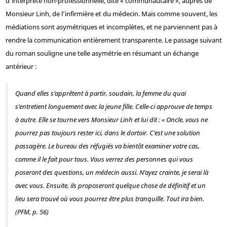
d’interprète non-professionnelle, dite « communautaire », auprès de
Monsieur Linh, de l’infirmière et du médecin. Mais comme souvent, les
médiations sont asymétriques et incomplètes, et ne parviennent pas à
rendre la communication entièrement transparente. Le passage suivant
du roman souligne une telle asymétrie en résumant un échange
antérieur :
Quand elles s’apprêtent à partir, soudain, la femme du quai
s’entretient longuement avec la jeune fille. Celle-ci approuve de temps
à autre. Elle se tourne vers Monsieur Linh et lui dit : « Oncle, vous ne
pourrez pas toujours rester ici, dans le dortoir. C’est une solution
passagère. Le bureau des réfugiés va bientôt examiner votre cas,
comme il le fait pour tous. Vous verrez des personnes qui vous
poseront des questions, un médecin aussi. N’ayez crainte, je serai là
avec vous. Ensuite, ils proposeront quelque chose de définitif et un
lieu sera trouvé où vous pourrez être plus tranquille. Tout ira bien.
(
PFM
, p. 56)