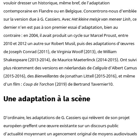
vouloir dresser un historique, même bref, de l’adaptation
contemporaine en Flandre ou en Belgique. Concentrons-nous d’emblée
sur la version due à G. Cassiers. Avec
Het kleine meisje van meneer Linh
, ce
dernier n’en est pas à son premier essai d’adaptation, bien au
contraire : en 2004, il avait produit un cycle sur Marcel Proust, entre
2010 et 2012 un autre sur Robert Musil, puis des adaptations d’œuvres
de Joseph Conrad (2011), de Virginia Woolf (2013), de William
Shakespeare (2013-2014), de Maurice Maeterlinck (2014-2015). Ont suivi
plus récemment des versions en néerlandais de
Caligula
d’Albert Camus
(2015-2016), des
Bienveillantes
de Jonathan Littell (2015-2016), et même
d’un film :
Coup de Torchon
(2019) de Bertrand Tavernier
10
.
Une adaptation à la scène
D’ordinaire, les adaptations de G. Cassiers qui relèvent de son projet
européen greffent une œuvre existante sur un discours public
d’actualité moyennant un agencement original de moyens audiovisuels