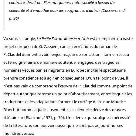
contraire, dira-t-on. Plus que jamais, notre société a besoin de
solidarité et d’empathie pour les souffrances d’autrui. (Cassiers, s. d.,
p. 96)
Vu sous cet angle,
La Petite Fille de Monsieur Linh
est exemplaire du vaste
projet européen de G. Cassiers, car les recréations du roman de
P. Claudel donnent à voir l’enjeu majeur de son action : former réseau
et témoigner ainsi de manière soutenue, engagée, des tragédies
humaines vécues par les migrants en Europe ; inciter le spectateur à
prendre conscience et à agir en conséquence. D’un tel point de vue, il
n’est pas vain de comprendre l’œuvre de P. Claudel comme un point de
départ autant que comme un point d’aboutissement, entre lesquels les
traductions et les adaptations forment le cortège de ce que Maurice
Blanchot nommait judicieusement « la solennelle dérive des œuvres
littéraires » (Blanchot, 1971, p. 70). Une dérive qui souligne la nécessité
de la littérature, son pouvoir aussi, qui ne sont pas aujourd’hui ses
moindres vertus.