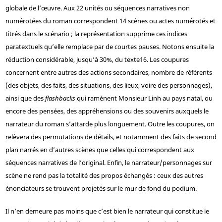
globale de l’œuvre. Aux 22 unités ou séquences narratives non
numérotées du roman correspondent 14 scènes ou actes numérotés et
titrés dans le scénario ; la représentation supprime ces indices
paratextuels qu’elle remplace par de courtes pauses. Notons ensuite la
réduction considérable, jusqu’à 30%, du texte
16
. Les coupures
concernent entre autres des actions secondaires, nombre de référents
(des objets, des faits, des situations, des lieux, voire des personnages),
ainsi que des
flashbacks
qui ramènent Monsieur Linh au pays natal, ou
encore des pensées, des appréhensions ou des souvenirs auxquels le
narrateur du roman s’attarde plus longuement. Outre les coupures, on
relèvera des permutations de détails, et notamment des faits de second
plan narrés en d’autres scènes que celles qui correspondent aux
séquences narratives de l’original. Enfin, le narrateur/personnages sur
scène ne rend pas la totalité des propos échangés : ceux des autres
énonciateurs se trouvent projetés sur le mur de fond du podium.
Il n’en demeure pas moins que c’est bien le narrateur qui constitue le