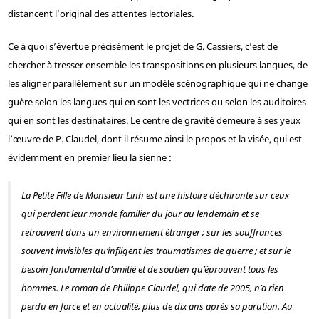
distancent l’original des attentes lectoriales.
Ce à quoi s’évertue précisément le projet de G. Cassiers, c’est de
chercher à tresser ensemble les transpositions en plusieurs langues, de
les aligner parallèlement sur un modèle scénographique qui ne change
guère selon les langues qui en sont les vectrices ou selon les auditoires
qui en sont les destinataires. Le centre de gravité demeure à ses yeux
l’œuvre de P. Claudel, dont il résume ainsi le propos et la visée, qui est
évidemment en premier lieu la sienne :
La Petite Fille de Monsieur Linh
est une histoire déchirante sur ceux
qui perdent leur monde familier du jour au lendemain et se
retrouvent dans un environnement étranger ; sur les souffrances
souvent invisibles qu’infligent les traumatismes de guerre ; et sur le
besoin fondamental d’amitié et de soutien qu’éprouvent tous les
hommes. Le roman de Philippe Claudel, qui date de 2005, n’a rien
perdu en force et en actualité, plus de dix ans après sa parution. Au