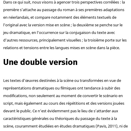
Dans ce qui suit, nous visons à agencer trois perspectives corrélées : la
première s’attache au passage du roman à ses premières adaptations
en néerlandais, et compare notamment des éléments textuels de
l’original avec la version mise en scène ; la deuxième se penche sur le
jeu dramatique, en l’occurrence sur la conjugaison du texte avec
d’autres ressources, principalement visuelles ; la troisième porte sur les
relations et tensions entre les langues mises en scène dans la pièce.
Une double version
Les textes d’œuvres destinées à la scène ou transformées en vue de
représentations dramatiques ou filmiques ont tendance à subir des
modifications, non seulement au moment de convertir le scénario en
script, mais également au cours des répétitions et des versions jouées
devant le public. Ce n’est évidemment pas le lieu de s’attarder aux
caractéristiques générales ou théoriques du passage du texte à la
scène, couramment étudiées en études dramatiques (Pavis, 2011), ni de