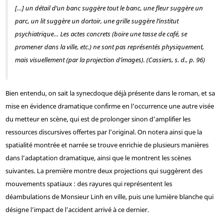
[…] un détail d’un banc suggère tout le banc, une fleur suggère un
parc, un lit suggère un dortoir, une grille suggère l’institut
psychiatrique… Les actes concrets (boire une tasse de café, se
promener dans la ville, etc.) ne sont pas représentés physiquement,
mais visuellement (par la projection d’images). (Cassiers, s. d., p. 96)
Bien entendu, on sait la synecdoque déjà présente dans le roman, et sa
mise en évidence dramatique confirme en l’occurrence une autre visée
du metteur en scène, qui est de prolonger sinon d’amplifier les
ressources discursives offertes par l’original. On notera ainsi que la
spatialité montrée et narrée se trouve enrichie de plusieurs manières
dans l’adaptation dramatique, ainsi que le montrent les scènes
suivantes. La première montre deux projections qui suggèrent des
mouvements spatiaux : des rayures qui représentent les
déambulations de Monsieur Linh en ville, puis une lumière blanche qui
désigne l’impact de l’accident arrivé à ce dernier.