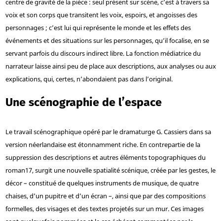
centre de gravité de la pièce : seul présent sur scène, c’est à travers sa
voix et son corps que transitent les voix, espoirs, et angoisses des
personnages ; c’est lui qui représente le monde et les effets des
événements et des situations sur les personnages, qu’il focalise, en se
servant parfois du discours indirect libre. La fonction médiatrice du
narrateur laisse ainsi peu de place aux descriptions, aux analyses ou aux
explications, qui, certes, n’abondaient pas dans l’original.
Une scénographie de l’espace
Le travail scénographique opéré par le dramaturge G. Cassiers dans sa
version néerlandaise est étonnamment riche. En contrepartie de la
suppression des descriptions et autres éléments topographiques du
roman
17
, surgit une nouvelle spatialité scénique, créée par les gestes, le
décor – constitué de quelques instruments de musique, de quatre
chaises, d’un pupitre et d’un écran –, ainsi que par des compositions
formelles, des visages et des textes projetés sur un mur. Ces images