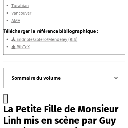
Turabian
Vancouver
AMA
Télécharger la référence bibliographique
Endnote/Zotero/Mendeley (RIS)
BibTeX
Sommaire du volume
La Petite Fille de Monsieur
Linh mis en scène par Guy