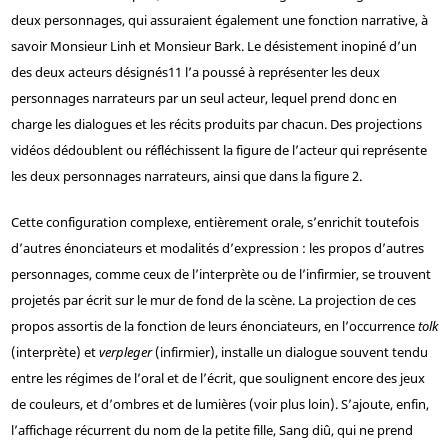
deux personnages, qui assuraient également une fonction narrative, à
savoir Monsieur Linh et Monsieur Bark. Le désistement inopiné d’un
des deux acteurs désignés
11
l’a poussé à représenter les deux
personnages narrateurs par un seul acteur, lequel prend donc en
charge les dialogues et les récits produits par chacun. Des projections
vidéos dédoublent ou réfléchissent la figure de l’acteur qui représente
les deux personnages narrateurs, ainsi que dans la figure 2.
Cette configuration complexe, entièrement orale, s’enrichit toutefois
d’autres énonciateurs et modalités d’expression : les propos d’autres
personnages, comme ceux de l’interprète ou de l’infirmier, se trouvent
projetés par écrit sur le mur de fond de la scène. La projection de ces
propos assortis de la fonction de leurs énonciateurs, en l’occurrence
tolk
(interprète) et
verpleger
(infirmier), installe un dialogue souvent tendu
entre les régimes de l’oral et de l’écrit, que soulignent encore des jeux
de couleurs, et d’ombres et de lumières (voir plus loin). S’ajoute, enfin,
l’affichage récurrent du nom de la petite fille, Sang diû, qui ne prend