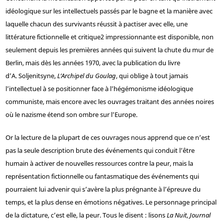
idéologique sur les intellectuels passés par le bagne et la manière avec
laquelle chacun des survivants réussit à pactiser avec elle, une
littérature fictionnelle et critique
2
impressionnante est disponible, non
seulement depuis les premières années qui suivent la chute du mur de
Berlin, mais dès les années 1970, avec la publication du livre
d’A. Soljenitsyne,
L’Archipel du Goulag
, qui oblige à tout jamais
l’intellectuel à se positionner face à l’hégémonisme idéologique
communiste, mais encore avec les ouvrages traitant des années noires
où le nazisme étend son ombre sur l’Europe.
Or la lecture de la plupart de ces ouvrages nous apprend que ce n’est
pas la seule description brute des événements qui conduit l’être
humain à activer de nouvelles ressources contre la peur, mais la
représentation fictionnelle ou fantasmatique des événements qui
pourraient lui advenir qui s’avère la plus prégnante à l’épreuve du
temps, et la plus dense en émotions négatives. Le personnage principal
de la dictature, c’est elle, la peur. Tous le disent : lisons
La Nuit
,
Journal