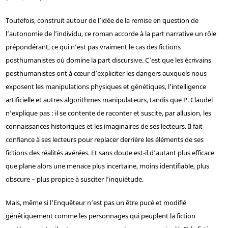
Toutefois, construit autour de l’idée de la remise en question de
l’autonomie de l’individu, ce roman accorde à la part narrative un rôle
prépondérant, ce qui n’est pas vraiment le cas des fictions
posthumanistes où domine la part discursive. C’est que les écrivains
posthumanistes ont à cœur d’expliciter les dangers auxquels nous
exposent les manipulations physiques et génétiques, l’intelligence
artificielle et autres algorithmes manipulateurs, tandis que P. Claudel
n’explique pas : il se contente de raconter et suscite, par allusion, les
connaissances historiques et les imaginaires de ses lecteurs. Il fait
confiance à ses lecteurs pour replacer derrière les éléments de ses
fictions des réalités avérées. Et sans doute est-il d’autant plus efficace
que plane alors une menace plus incertaine, moins identifiable, plus
obscure – plus propice à susciter l’inquiétude.
Mais, même si l’Enquêteur n’est pas un être pucé et modifié
génétiquement comme les personnages qui peuplent la fiction