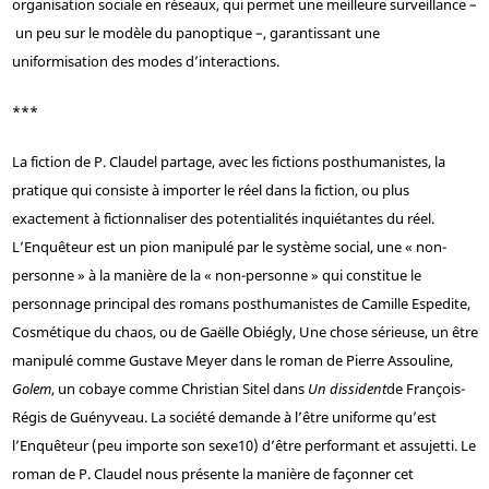
organisation sociale en réseaux, qui permet une meilleure surveillance –
un peu sur le modèle du panoptique –, garantissant une
uniformisation des modes d’interactions.
***
La fiction de P. Claudel partage, avec les fictions posthumanistes, la
pratique qui consiste à importer le réel dans la fiction, ou plus
exactement à fictionnaliser des potentialités inquiétantes du réel.
L’Enquêteur est un pion manipulé par le système social, une « non-
personne » à la manière de la « non-personne » qui constitue le
personnage principal des romans posthumanistes de Camille Espedite,
Cosmétique du chaos, ou de Gaëlle Obiégly, Une chose sérieuse, un être
manipulé comme Gustave Meyer dans le roman de Pierre Assouline,
Golem
, un cobaye comme Christian Sitel dans
Un dissident
de François-
Régis de Guényveau. La société demande à l’être uniforme qu’est
l’Enquêteur (peu importe son sexe
10
) d’être performant et assujetti. Le
roman de P. Claudel nous présente la manière de façonner cet