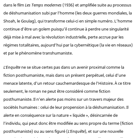
dans le film
Les Temps modernes
(1936) et amplifiée suite au processus
de déshumanisation subi par l’homme (les deux guerres mondiales, la
Shoah, le Goulag), qui transforme celui-ci en simple numéro. L’homme
continue d’être un golem puisqu’il continue à perdre une singularité
déjà mise à mal avec la révolution industrielle, perte accrue par les
régimes totalitaires, aujourd’hui par la cybernétique (la vie en réseaux)
et par le phénomène transhumaniste.
L’Enquête
ne se situe certes pas dans un avenir proximal comme la
fiction posthumaniste, mais dans un présent perpétuel, celui d’une
menace latente, d’un retour cauchemardesque de l’Histoire. À ce titre
seulement, le roman ne peut être considéré comme fiction
posthumaniste. Il n’en alerte pas moins sur un travers majeur des
sociétés humaines : celui de leur propension à la déshumanisation. Il
alerte en conséquence sur la nature « liquide », désincarnée de
l’individu, qui peut donc être modifiée au sens propre du terme (fiction
posthumaniste) ou au sens figuré (
L’Enquête
), et sur une nouvelle