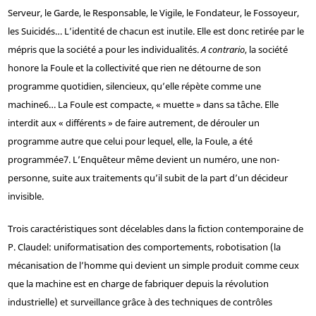
Serveur, le Garde, le Responsable, le Vigile, le Fondateur, le Fossoyeur,
les Suicidés… L’identité de chacun est inutile. Elle est donc retirée par le
mépris que la société a pour les individualités.
A contrario
, la société
honore la Foule et la collectivité que rien ne détourne de son
programme quotidien, silencieux, qu’elle répète comme une
machine
6
… La Foule est compacte, « muette » dans sa tâche. Elle
interdit aux « différents » de faire autrement, de dérouler un
programme autre que celui pour lequel, elle, la Foule, a été
programmée
7
. L’Enquêteur même devient un numéro, une non-
personne, suite aux traitements qu’il subit de la part d’un décideur
invisible.
Trois caractéristiques sont décelables dans la fiction contemporaine de
P. Claudel: uniformatisation des comportements, robotisation (la
mécanisation de l’homme qui devient un simple produit comme ceux
que la machine est en charge de fabriquer depuis la révolution
industrielle) et surveillance grâce à des techniques de contrôles