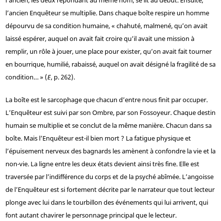
l’ancien Enquêteur se multiplie. Dans chaque boîte respire un homme
dépourvu de sa condition humaine, « chahuté, malmené, qu’on avait
laissé espérer, auquel on avait fait croire qu’il avait une mission à
remplir, un rôle à jouer, une place pour exister, qu’on avait fait tourner
en bourrique, humilié, rabaissé, auquel on avait désigné la fragilité de sa
condition… » (
E
, p. 262).
La boîte est le sarcophage que chacun d’entre nous finit par occuper.
L’Enquêteur est suivi par son Ombre, par son Fossoyeur. Chaque destin
humain se multiplie et se conclut de la même manière. Chacun dans sa
boîte. Mais l’Enquêteur est-il bien mort ? La fatigue physique et
l’épuisement nerveux des bagnards les amènent à confondre la vie et la
non-vie. La ligne entre les deux états devient ainsi très fine. Elle est
traversée par l’indifférence du corps et de la psyché abîmée. L’angoisse
de l’Enquêteur est si fortement décrite par le narrateur que tout lecteur
plonge avec lui dans le tourbillon des événements qui lui arrivent, qui
font autant chavirer le personnage principal que le lecteur.