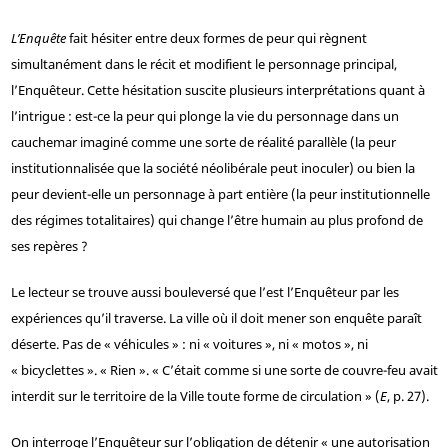
L’Enquête
fait hésiter entre deux formes de peur qui règnent
simultanément dans le récit et modifient le personnage principal,
l’Enquêteur. Cette hésitation suscite plusieurs interprétations quant à
l’intrigue : est-ce la peur qui plonge la vie du personnage dans un
cauchemar imaginé comme une sorte de réalité parallèle (la peur
institutionnalisée que la société néolibérale peut inoculer) ou bien la
peur devient-elle un personnage à part entière (la peur institutionnelle
des régimes totalitaires) qui change l’être humain au plus profond de
ses repères ?
Le lecteur se trouve aussi bouleversé que l’est l’Enquêteur par les
expériences qu’il traverse. La ville où il doit mener son enquête paraît
déserte. Pas de « véhicules » : ni « voitures », ni « motos », ni
« bicyclettes ». « Rien ». « C’était comme si une sorte de couvre-feu avait
interdit sur le territoire de la Ville toute forme de circulation » (
E
, p. 27).
On interroge l’Enquêteur sur l’obligation de détenir « une autorisation