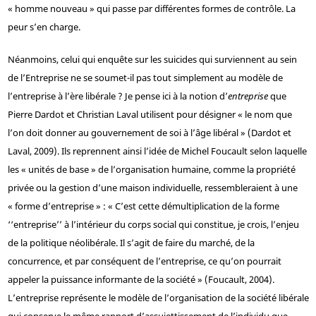
« homme nouveau » qui passe par différentes formes de contrôle. La
peur s’en charge.
Néanmoins, celui qui enquête sur les suicides qui surviennent au sein
de l’Entreprise ne se soumet-il pas tout simplement au modèle de
l’entreprise à l’ère libérale ? Je pense ici à la notion d’
entreprise
que
Pierre Dardot et Christian Laval utilisent pour désigner « le nom que
l’on doit donner au gouvernement de soi à l’âge libéral » (Dardot et
Laval, 2009). Ils reprennent ainsi l’idée de Michel Foucault selon laquelle
les « unités de base » de l’organisation humaine, comme la propriété
privée ou la gestion d’une maison individuelle, ressembleraient à une
« forme d’entreprise » : « C’est cette démultiplication de la forme
‘‘entreprise’’ à l’intérieur du corps social qui constitue, je crois, l’enjeu
de la politique néolibérale. Il s’agit de faire du marché, de la
concurrence, et par conséquent de l’entreprise, ce qu’on pourrait
appeler la puissance informante de la société » (Foucault, 2004).
L’entreprise représente le modèle de l’organisation de la société libérale
qui conserve le même rapport d’assujettissement de l’individu que