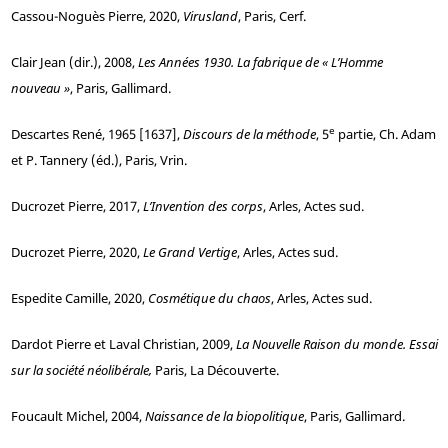
Cassou-Noguès
Pierre, 2020,
Virusland
, Paris, Cerf.
Clair
Jean (dir.), 2008,
Les Années 1930. La fabrique de « L’Homme
nouveau »
, Paris, Gallimard.
e
Descartes
René, 1965 [1637],
Discours de la méthode
, 5
partie, Ch. Adam
et P. Tannery (éd.), Paris, Vrin.
Ducrozet
Pierre, 2017,
L’Invention des corps
, Arles, Actes sud.
Ducrozet
Pierre, 2020,
Le Grand Vertige
, Arles, Actes sud.
Espedite
Camille, 2020,
Cosmétique du chaos
, Arles, Actes sud.
Dardot
Pierre et
Laval
Christian, 2009,
La Nouvelle Raison du monde. Essai
sur la société néolibérale
,
Paris, La Découverte.
Foucault
Michel, 2004,
Naissance de la biopolitique
, Paris, Gallimard.