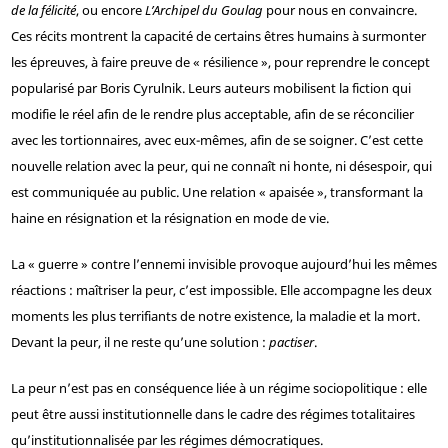
de la félicité
, ou encore
L’Archipel du Goulag
pour nous en convaincre.
Ces récits montrent la capacité de certains êtres humains à surmonter
les épreuves, à faire preuve de « résilience », pour reprendre le concept
popularisé par Boris Cyrulnik. Leurs auteurs mobilisent la fiction qui
modifie le réel afin de le rendre plus acceptable, afin de se réconcilier
avec les tortionnaires, avec eux-mêmes, afin de se soigner. C’est cette
nouvelle relation avec la peur, qui ne connaît ni honte, ni désespoir, qui
est communiquée au public. Une relation « apaisée », transformant la
haine en résignation et la résignation en mode de vie.
La « guerre » contre l’ennemi invisible provoque aujourd’hui les mêmes
réactions : maîtriser la peur, c’est impossible. Elle accompagne les deux
moments les plus terrifiants de notre existence, la maladie et la mort.
Devant la peur, il ne reste qu’une solution :
pactiser
.
La peur n’est pas en conséquence liée à un régime sociopolitique : elle
peut être aussi institutionnelle dans le cadre des régimes totalitaires
qu’institutionnalisée par les régimes démocratiques.