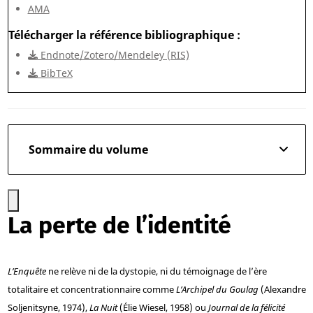
AMA
Télécharger la référence bibliographique
Endnote/Zotero/Mendeley (RIS)
BibTeX
Sommaire du volume
La perte de l’identité
L’Enquête
ne relève ni de la dystopie, ni du témoignage de l’ère
totalitaire et concentrationnaire comme
L’Archipel du Goulag
(Alexandre
Soljenitsyne, 1974),
La Nuit
(Élie Wiesel, 1958) ou
Journal de la félicité