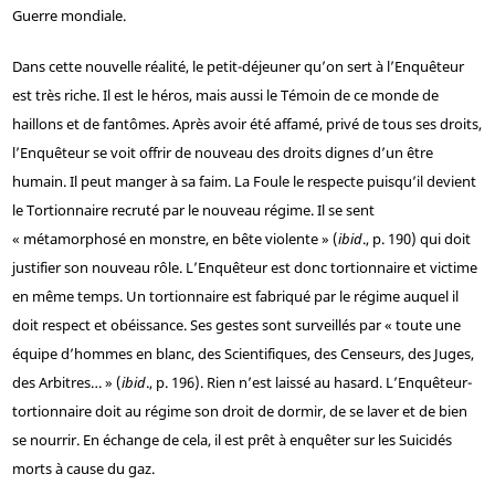
Guerre mondiale.
Dans cette nouvelle réalité, le petit-déjeuner qu’on sert à l’Enquêteur
est très riche. Il est le héros, mais aussi le Témoin de ce monde de
haillons et de fantômes. Après avoir été affamé, privé de tous ses droits,
l’Enquêteur se voit offrir de nouveau des droits dignes d’un être
humain. Il peut manger à sa faim. La Foule le respecte puisqu’il devient
le Tortionnaire recruté par le nouveau régime. Il se sent
« métamorphosé en monstre, en bête violente » (
ibid
., p. 190) qui doit
justifier son nouveau rôle. L’Enquêteur est donc tortionnaire et victime
en même temps. Un tortionnaire est fabriqué par le régime auquel il
doit respect et obéissance. Ses gestes sont surveillés par « toute une
équipe d’hommes en blanc, des Scientifiques, des Censeurs, des Juges,
des Arbitres… » (
ibid
., p. 196). Rien n’est laissé au hasard. L’Enquêteur-
tortionnaire doit au régime son droit de dormir, de se laver et de bien
se nourrir. En échange de cela, il est prêt à enquêter sur les Suicidés
morts à cause du gaz.