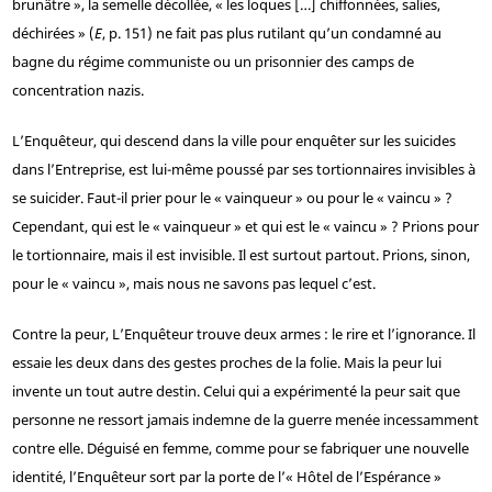
brunâtre », la semelle décollée, « les loques […] chiffonnées, salies,
déchirées » (
E
, p. 151) ne fait pas plus rutilant qu’un condamné au
bagne du régime communiste ou un prisonnier des camps de
concentration nazis.
L’Enquêteur, qui descend dans la ville pour enquêter sur les suicides
dans l’Entreprise, est lui-même poussé par ses tortionnaires invisibles à
se suicider. Faut-il prier pour le « vainqueur » ou pour le « vaincu » ?
Cependant, qui est le « vainqueur » et qui est le « vaincu » ? Prions pour
le tortionnaire, mais il est invisible. Il est surtout partout. Prions, sinon,
pour le « vaincu », mais nous ne savons pas lequel c’est.
Contre la peur, L’Enquêteur trouve deux armes : le rire et l’ignorance. Il
essaie les deux dans des gestes proches de la folie. Mais la peur lui
invente un tout autre destin. Celui qui a expérimenté la peur sait que
personne ne ressort jamais indemne de la guerre menée incessamment
contre elle. Déguisé en femme, comme pour se fabriquer une nouvelle
identité, l’Enquêteur sort par la porte de l’« Hôtel de l’Espérance »