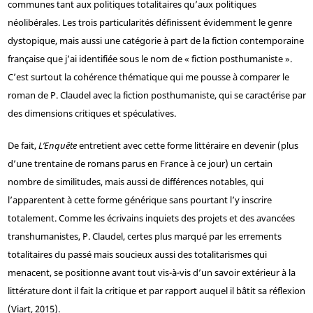
communes tant aux politiques totalitaires qu’aux politiques
néolibérales. Les trois particularités définissent évidemment le genre
dystopique, mais aussi une catégorie à part de la fiction contemporaine
française que j’ai identifiée sous le nom de « fiction posthumaniste ».
C’est surtout la cohérence thématique qui me pousse à comparer le
roman de P. Claudel avec la fiction posthumaniste, qui se caractérise par
des dimensions critiques et spéculatives.
De fait,
L’Enquête
entretient avec cette forme littéraire en devenir (plus
d’une trentaine de romans parus en France à ce jour) un certain
nombre de similitudes, mais aussi de différences notables, qui
l’apparentent à cette forme générique sans pourtant l’y inscrire
totalement. Comme les écrivains inquiets des projets et des avancées
transhumanistes, P. Claudel, certes plus marqué par les errements
totalitaires du passé mais soucieux aussi des totalitarismes qui
menacent, se positionne avant tout vis-à-vis d’un savoir extérieur à la
littérature dont il fait la critique et par rapport auquel il bâtit sa réflexion
(Viart, 2015).