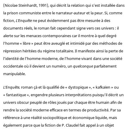
(Nicolae Steinhardt, 1991), qui décrit la relation qui s’est installée dans
la prison communiste entre le narrateur-auteur et la peur. Si, comme
fiction,
L’Enquête
ne peut évidemment pas être mesurée à des
documents réels, le roman fait cependant signe vers ces univers : il
alerte sur les menaces contemporaines car il montre à quel degré
l’homme « libre » peut être aveuglé et intimidé par des méthodes de
répression héritées du régime totalitaire. Il manifeste ainsi la perte de
l’identité de l’homme moderne, de l’homme vivant dans une société
occidentale où il devient un numéro, un
quelconque
parfaitement
manipulable.
L’Enquête,
roman çà et là qualifié de « dystopique », « kafkaïen » ou
« fantastique », engendre plusieurs interprétations puisqu’il décrit un
univers obscur peuplé de rôles joués par chaque être humain afin de
rendre la société moderne efficace en termes de productivité. Par sa
référence à une réalité sociopolitique et économique liquide, mais
également parce que la fiction de P. Claudel fait appel à un objet