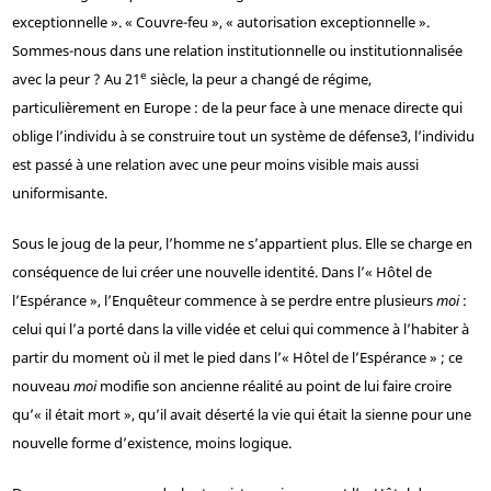
exceptionnelle ». « Couvre-feu », « autorisation exceptionnelle ».
Sommes-nous dans une relation institutionnelle ou institutionnalisée
e
avec la peur ? Au 21
siècle, la peur a changé de régime,
particulièrement en Europe : de la peur face à une menace directe qui
oblige l’individu à se construire tout un système de défense
3
, l’individu
est passé à une relation avec une peur moins visible mais aussi
uniformisante.
Sous le joug de la peur, l’homme ne s’appartient plus. Elle se charge en
conséquence de lui créer une nouvelle identité. Dans l’« Hôtel de
l’Espérance », l’Enquêteur commence à se perdre entre plusieurs
moi
:
celui qui l’a porté dans la ville vidée et celui qui commence à l’habiter à
partir du moment où il met le pied dans l’« Hôtel de l’Espérance » ; ce
nouveau
moi
modifie son ancienne réalité au point de lui faire croire
qu’« il était mort », qu’il avait déserté la vie qui était la sienne pour une
nouvelle forme d’existence, moins logique.