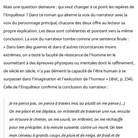
Mais une question demeure : qui veut changer à ce point les repères de
l’Enquêteur ? Dans ce roman qui alterne la voix du narrateur avec la
voix du personnage principal, chacune des deux offre au lecteur sa
propre explication. Les deux sont cohérentes et pointent vers la même
conclusion. La voix du narrateur tombe comme une sentence finale :
« Dans bien des guerres et dans d’autres circonstances moins
extrêmes, on a testé la faculté de résistance de l’homme en le
soumettant à des épreuves physiques ou mentales dont le raffinement,
de siècle en siècle, n’a pas démenti la capacité de l’être humain à se
surpasser dans l’imagination et l’exécution de l’horreur » (
ibid
., p. 234).
Celle de l’Enquêteur confirme la conclusion du narrateur :
Je ne pense pas, on pense à travers moi, ou plutôt on me pense […]
On me place et me déplace, on m’interdit de traverser une rue, ensuite
on m’ouvre le chemin, on me sourit, on m’étreint, on me réchauffe
pour me précipiter, à la minute suivante, contre un mur
4
. On lave
mon cerveau à grands coups de pluie et de neige, de froid et de