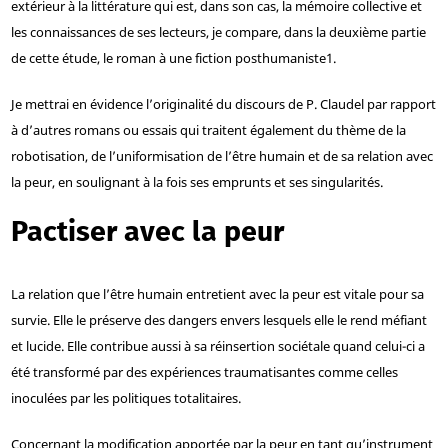
extérieur à la littérature qui est, dans son cas, la mémoire collective et
les connaissances de ses lecteurs, je compare, dans la deuxième partie
de cette étude, le roman à une fiction posthumaniste
1
.
Je mettrai en évidence l’originalité du discours de P. Claudel par rapport
à d’autres romans ou essais qui traitent également du thème de la
robotisation, de l’uniformisation de l’être humain et de sa relation avec
la peur, en soulignant à la fois ses emprunts et ses singularités.
Pactiser avec la peur
La relation que l’être humain entretient avec la peur est vitale pour sa
survie. Elle le préserve des dangers envers lesquels elle le rend méfiant
et lucide. Elle contribue aussi à sa réinsertion sociétale quand celui-ci a
été transformé par des expériences traumatisantes comme celles
inoculées par les politiques totalitaires.
Concernant la modification apportée par la peur en tant qu’instrument