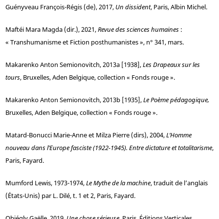
Guényveau
François-Régis (
de
), 2017,
Un dissident
, Paris, Albin Michel.
Maftéi
Mara Magda (dir.), 2021,
Revue des sciences humaines
:
« Transhumanisme et Fiction posthumanistes », n° 341, mars.
Makarenko
Anton Semionovitch, 2013a [1938],
Les Drapeaux sur les
tours
, Bruxelles, Aden Belgique, collection « Fonds rouge ».
Makarenko
Anton Semionovitch, 2013b [1935],
Le Poème pédagogique,
Bruxelles, Aden Belgique, collection « Fonds rouge ».
Matard-Bonucci
Marie-Anne et
Milza
Pierre (dirs), 2004,
L’Homme
nouveau dans l’Europe fasciste (1922-1945). Entre dictature
et totalitarisme
,
Paris, Fayard.
Mumford
Lewis, 1973-1974,
L
e Mythe de la machine
, traduit de l’anglais
(États-Unis) par L. Dilé, t. 1 et 2, Paris, Fayard.
Obiégly
Gaëlle, 2019,
Une chose sérieuse
, Paris, Éditions Verticales.