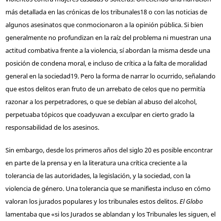
más detallada en las crónicas de los tribunales
18
o con las noticias de
algunos asesinatos que conmocionaron a la opinión pública. Si bien
generalmente no profundizan en la raíz del problema ni muestran una
actitud combativa frente a la violencia, sí abordan la misma desde una
posición de condena moral, e incluso de crítica a la falta de moralidad
general en la sociedad
19
. Pero la forma de narrar lo ocurrido, señalando
que estos delitos eran fruto de un arrebato de celos que no permitía
razonar a los perpetradores, o que se debían al abuso del alcohol,
perpetuaba tópicos que coadyuvan a exculpar en cierto grado la
responsabilidad de los asesinos.
Sin embargo, desde los primeros años del siglo 20 es posible encontrar
en parte de la prensa y en la literatura una crítica creciente a la
tolerancia de las autoridades, la legislación, y la sociedad, con la
violencia de género. Una tolerancia que se manifiesta incluso en cómo
valoran los jurados populares y los tribunales estos delitos.
El Globo
lamentaba que «si los Jurados se ablandan y los Tribunales les siguen, el