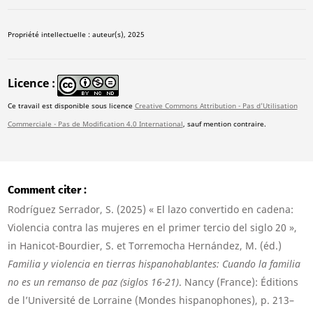
Propriété intellectuelle : auteur(s), 2025
Licence
Ce travail est disponible sous licence
Creative Commons Attribution - Pas d'Utilisation
Commerciale - Pas de Modification 4.0 International
, sauf mention contraire.
Comment citer
Rodríguez Serrador, S. (2025) « El lazo convertido en cadena:
Violencia contra las mujeres en el primer tercio del siglo 20 »,
in Hanicot-Bourdier, S. et Torremocha Hernández, M. (éd.)
Familia y violencia en tierras hispanohablantes: Cuando la familia
no es un remanso de paz (siglos 16-21)
. Nancy (France): Éditions
de l’Université de Lorraine (Mondes hispanophones), p. 213–