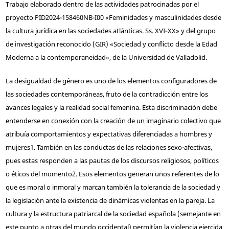
Trabajo elaborado dentro de las actividades patrocinadas por el
proyecto PID2024-158460NB-I00 «Feminidades y masculinidades desde
la cultura jurídica en las sociedades atlánticas. Ss. XVI‑XX» y del grupo
de investigación reconocido (GIR) «Sociedad y conflicto desde la Edad
Moderna a la contemporaneidad», de la Universidad de Valladolid.
La desigualdad de género es uno de los elementos configuradores de
las sociedades contemporáneas, fruto de la contradicción entre los
avances legales y la realidad social femenina. Esta discriminación debe
entenderse en conexión con la creación de un imaginario colectivo que
atribuía comportamientos y expectativas diferenciadas a hombres y
mujeres
1
. También en las conductas de las relaciones sexo-afectivas,
pues estas responden a las pautas de los discursos religiosos, políticos
o éticos del momento
2
. Esos elementos generan unos referentes de lo
que es moral o inmoral y marcan también la tolerancia de la sociedad y
la legislación ante la existencia de dinámicas violentas en la pareja. La
cultura y la estructura patriarcal de la sociedad española (semejante en
este punto a otras del mundo occidental) permitían la violencia ejercida