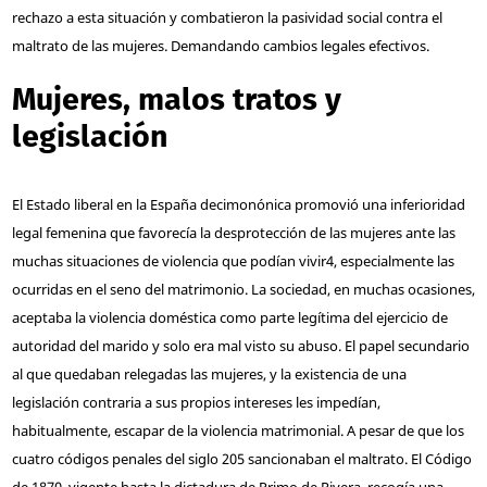
rechazo a esta situación y combatieron la pasividad social contra el
maltrato de las mujeres. Demandando cambios legales efectivos.
Mujeres, malos tratos y
legislación
El Estado liberal en la España decimonónica promovió una inferioridad
legal femenina que favorecía la desprotección de las mujeres ante las
muchas situaciones de violencia que podían vivir
4
, especialmente las
ocurridas en el seno del matrimonio. La sociedad, en muchas ocasiones,
aceptaba la violencia doméstica como parte legítima del ejercicio de
autoridad del marido y solo era mal visto su abuso. El papel secundario
al que quedaban relegadas las mujeres, y la existencia de una
legislación contraria a sus propios intereses les impedían,
habitualmente, escapar de la violencia matrimonial. A pesar de que los
cuatro códigos penales del siglo 20
5
sancionaban el maltrato. El Código
de 1870, vigente hasta la dictadura de Primo de Rivera, recogía una