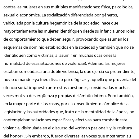
contra las mujeres en sus múltiples manifestaciones: física, psicológica,
sexual o económica. La socialización diferenciada por géneros,
vehiculada por la cultura hegemónica de la sociedad, hace que
mayoritariamente las mujeres identifiquen desde su infancia unos roles
de comportamiento que deben seguir, provocando que asuman los
esquemas de dominio establecidos en la sociedad y también que no se
identifiquen como víctimas, al asumir en muchas ocasiones la
normalidad de esas situaciones de violencia
3
. Además, las mujeres
estaban sometidas a una doble violencia, la que ejercía su pretendiente,
novio o marido –ya fuera física o psicológica– y aquella que provenía del
silencio social impuesto ante estas cuestiones, consideradas muchas
veces motivo de vergüenza y propias del ámbito íntimo. Pero también,
en la mayor parte de los casos, por el consentimiento cómplice de la
legislación y las autoridades que, fruto de la mentalidad de la época, no
contemplaban soluciones específicas y efectivas para combatir esta
violencia, disimulada en el discurso del «crimen pasional» y la «cultura
del honor». Sin embargo, fueron diversas las voces que mostraron su