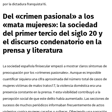
por la dictadura franquista
16
.
Del «crimen pasional» a los
«mata mujeres»: la sociedad
del primer tercio del siglo 20 y
el discurso condenatorio en la
prensa y literatura
La sociedad española finisecular empezó a mostrar claros síntomas de
preocupación por los «crímenes pasionales». Aunque es imposible
cuantificar siquiera una cifra aproximada del número total de casos de
mujeres víctimas de malos tratos
17
, la violencia doméstica era una
presencia constante en la prensa. Y esta visibilidad contribuyó a la
percepción social de que este delito había aumentado. Las secciones de
sucesos de muchos periódicos informaban frecuentemente de actos
violentos contra mujeres casadas o solteras. Ofreciendo una narración