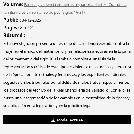
Volume
Familia y violencia en tierras hispanohablantes: Cuando la
familia no es un remanso de paz (siglos 16-21)
Publié
04-12-2025
Pages
213-229
Résumé
Esta investigación presenta un estudio de la violencia ejercida contra la
mujer en el marco del matrimonio y las relaciones afectivas en la España
del primer tercio del siglo 20. El trabajo combina el análisis de la
representación y crítica de este tipo de violencia en la prensa y literatura
de la época por intelectuales y feministas, y los expedientes judiciales
seguidos en los tribunales por el delito de malos tratos. Especialmente,
los procesos del Archivo de la Real Chancillería de Valladolid. Con ello, se
busca una interpretación de los cambios en la mentalidad de la época y
su aplicación en la legislación y en la práctica legal.
Mode lecture