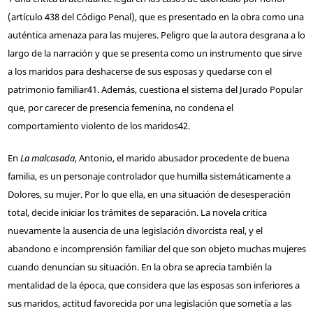
(artículo 438 del Código Penal), que es presentado en la obra como una
auténtica amenaza para las mujeres. Peligro que la autora desgrana a lo
largo de la narración y que se presenta como un instrumento que sirve
a los maridos para deshacerse de sus esposas y quedarse con el
patrimonio familiar
41
. Además, cuestiona el sistema del Jurado Popular
que, por carecer de presencia femenina, no condena el
comportamiento violento de los maridos
42
.
En
La malcasada
, Antonio, el marido abusador procedente de buena
familia, es un personaje controlador que humilla sistemáticamente a
Dolores, su mujer. Por lo que ella, en una situación de desesperación
total, decide iniciar los trámites de separación. La novela critica
nuevamente la ausencia de una legislación divorcista real, y el
abandono e incomprensión familiar del que son objeto muchas mujeres
cuando denuncian su situación. En la obra se aprecia también la
mentalidad de la época, que considera que las esposas son inferiores a
sus maridos, actitud favorecida por una legislación que sometía a las