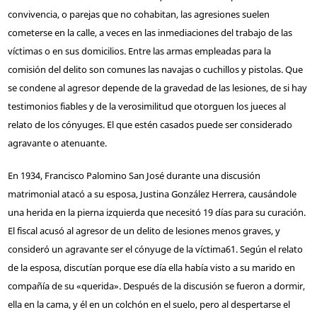
convivencia, o parejas que no cohabitan, las agresiones suelen
cometerse en la calle, a veces en las inmediaciones del trabajo de las
víctimas o en sus domicilios. Entre las armas empleadas para la
comisión del delito son comunes las navajas o cuchillos y pistolas. Que
se condene al agresor depende de la gravedad de las lesiones, de si hay
testimonios fiables y de la verosimilitud que otorguen los jueces al
relato de los cónyuges. El que estén casados puede ser considerado
agravante o atenuante.
En 1934, Francisco Palomino San José durante una discusión
matrimonial atacó a su esposa, Justina González Herrera, causándole
una herida en la pierna izquierda que necesitó 19 días para su curación.
El fiscal acusó al agresor de un delito de lesiones menos graves, y
consideró un agravante ser el cónyuge de la víctima
61
. Según el relato
de la esposa, discutían porque ese día ella había visto a su marido en
compañía de su «querida». Después de la discusión se fueron a dormir,
ella en la cama, y él en un colchón en el suelo, pero al despertarse el