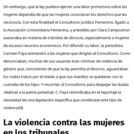
Sin embargo, que la ley pudiera ejercer una labor protectora sobre las
mujeres dependía de que las mujeres conocieran los derechos que les
reconocía. Con esta finalidad el Consultorio Jurídico Femenino, ligado a
la Asociación Universitaria Femenina, y presidido por Clara Campoamor
asesoraba en materia de trámites de divorcio, especialmente a mujeres
de escasos recursos económicos. Por difundir su labor, la periodista
Carmen Paya entrevistó a las mujeres que dirigían el Consultorio. Como
denunciaban, muchas de sus usuarias eran víctimas de violencia de
género que, conscientes de que la ley permitía el divorcio, aguantaban
los malos tratos por el miedo a que sus maridos se quedaran con la
custodia de los hijos. Y recurrían al Consultorio para despejar las dudas
relativas a la patria potestad. C. Paya reivindicaba en el reportaje la
necesidad de una legislación específica que condenase este tipo de
violencia
58
.
La violencia contra las mujeres
en los tribunales