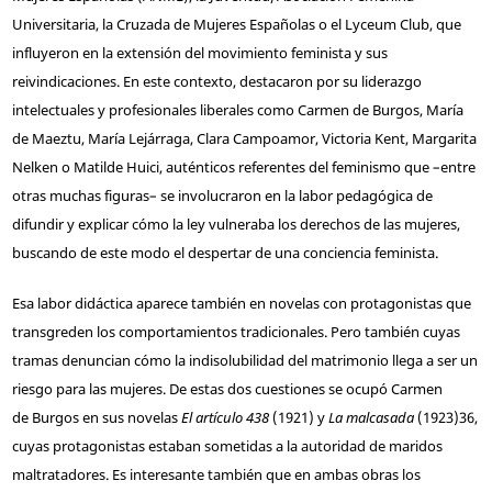
Universitaria, la Cruzada de Mujeres Españolas o el Lyceum Club, que
influyeron en la extensión del movimiento feminista y sus
reivindicaciones. En este contexto, destacaron por su liderazgo
intelectuales y profesionales liberales como Carmen de Burgos, María
de Maeztu, María Lejárraga, Clara Campoamor, Victoria Kent, Margarita
Nelken o Matilde Huici, auténticos referentes del feminismo que –entre
otras muchas figuras– se involucraron en la labor pedagógica de
difundir y explicar cómo la ley vulneraba los derechos de las mujeres,
buscando de este modo el despertar de una conciencia feminista.
Esa labor didáctica aparece también en novelas con protagonistas que
transgreden los comportamientos tradicionales. Pero también cuyas
tramas denuncian cómo la indisolubilidad del matrimonio llega a ser un
riesgo para las mujeres. De estas dos cuestiones se ocupó Carmen
de Burgos en sus novelas
El artículo 438
(1921) y
La malcasada
(1923)
36
,
cuyas protagonistas estaban sometidas a la autoridad de maridos
maltratadores. Es interesante también que en ambas obras los