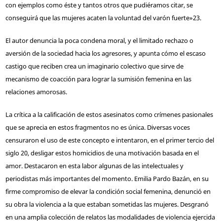
con ejemplos como éste y tantos otros que pudiéramos citar, se
conseguirá que las mujeres acaten la voluntad del varón fuerte»
23
.
El autor denuncia la poca condena moral, y el limitado rechazo o
aversión de la sociedad hacia los agresores, y apunta cómo el escaso
castigo que reciben crea un imaginario colectivo que sirve de
mecanismo de coacción para lograr la sumisión femenina en las
relaciones amorosas.
La crítica a la calificación de estos asesinatos como crímenes pasionales
que se aprecia en estos fragmentos no es única. Diversas voces
censuraron el uso de este concepto e intentaron, en el primer tercio del
siglo 20, desligar estos homicidios de una motivación basada en el
amor. Destacaron en esta labor algunas de las intelectuales y
periodistas más importantes del momento. Emilia Pardo Bazán, en su
firme compromiso de elevar la condición social femenina, denunció en
su obra la violencia a la que estaban sometidas las mujeres. Desgranó
en una amplia colección de relatos las modalidades de violencia ejercida