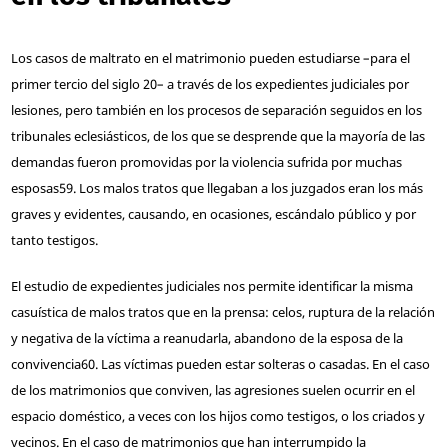
Los casos de maltrato en el matrimonio pueden estudiarse –para el
primer tercio del siglo 20– a través de los expedientes judiciales por
lesiones, pero también en los procesos de separación seguidos en los
tribunales eclesiásticos, de los que se desprende que la mayoría de las
demandas fueron promovidas por la violencia sufrida por muchas
esposas
59
. Los malos tratos que llegaban a los juzgados eran los más
graves y evidentes, causando, en ocasiones, escándalo público y por
tanto testigos.
El estudio de expedientes judiciales nos permite identificar la misma
casuística de malos tratos que en la prensa: celos, ruptura de la relación
y negativa de la víctima a reanudarla, abandono de la esposa de la
convivencia
60
. Las víctimas pueden estar solteras o casadas. En el caso
de los matrimonios que conviven, las agresiones suelen ocurrir en el
espacio doméstico, a veces con los hijos como testigos, o los criados y
vecinos. En el caso de matrimonios que han interrumpido la