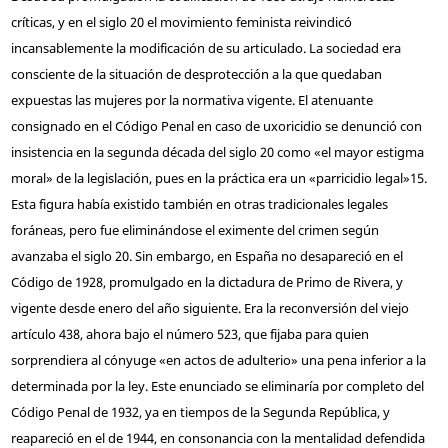
críticas, y en el siglo 20 el movimiento feminista reivindicó
incansablemente la modificación de su articulado. La sociedad era
consciente de la situación de desprotección a la que quedaban
expuestas las mujeres por la normativa vigente. El atenuante
consignado en el Código Penal en caso de uxoricidio se denunció con
insistencia en la segunda década del siglo 20 como «el mayor estigma
moral» de la legislación, pues en la práctica era un «parricidio legal»
15
.
Esta figura había existido también en otras tradicionales legales
foráneas, pero fue eliminándose el eximente del crimen según
avanzaba el siglo 20. Sin embargo, en España no desapareció en el
Código de 1928, promulgado en la dictadura de Primo de Rivera, y
vigente desde enero del año siguiente. Era la reconversión del viejo
artículo 438, ahora bajo el número 523, que fijaba para quien
sorprendiera al cónyuge «en actos de adulterio» una pena inferior a la
determinada por la ley. Este enunciado se eliminaría por completo del
Código Penal de 1932, ya en tiempos de la Segunda República, y
reapareció en el de 1944, en consonancia con la mentalidad defendida