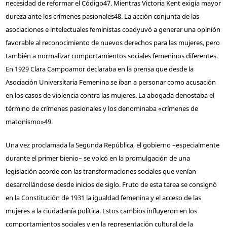
necesidad de reformar el Código
47
. Mientras Victoria Kent exigía mayor
dureza ante los crímenes pasionales
48
. La acción conjunta de las
asociaciones e intelectuales feministas coadyuvó a generar una opinión
favorable al reconocimiento de nuevos derechos para las mujeres, pero
también a normalizar comportamientos sociales femeninos diferentes.
En 1929 Clara Campoamor declaraba en la prensa que desde la
Asociación Universitaria Femenina se iban a personar como acusación
en los casos de violencia contra las mujeres. La abogada denostaba el
término de crímenes pasionales y los denominaba «crímenes de
matonismo»
49
.
Una vez proclamada la Segunda República, el gobierno –especialmente
durante el primer bienio– se volcó en la promulgación de una
legislación acorde con las transformaciones sociales que venían
desarrollándose desde inicios de siglo. Fruto de esta tarea se consignó
en la Constitución de 1931 la igualdad femenina y el acceso de las
mujeres a la ciudadanía política. Estos cambios influyeron en los
comportamientos sociales y en la representación cultural de la