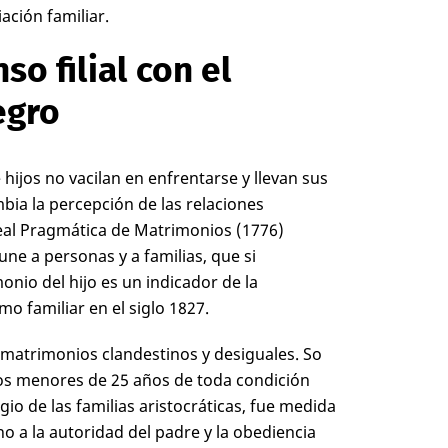
ación familiar.
so filial con el
egro
 hijos no vacilan en enfrentarse y llevan sus
mbia la percepción de las relaciones
Real Pragmática de Matrimonios (1776)
une a personas y a familias, que si
onio del hijo es un indicador de la
mo familiar en el siglo 18
27
.
s matrimonios clandestinos y desiguales. So
los menores de 25 años de toda condición
gio de las familias aristocráticas, fue medida
no a la autoridad del padre y la obediencia