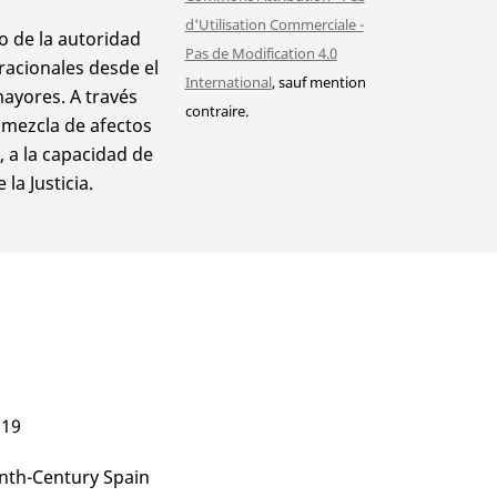
d'Utilisation Commerciale -
o de la autoridad
Pas de Modification 4.0
eracionales desde el
International
, sauf mention
mayores. A través
contraire.
a mezcla de afectos
, a la capacidad de
la Justicia.
 19
enth-Century Spain