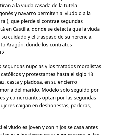
tiran a la viuda casada de la tutela
onés y navarro permiten al viudo o a la
oral), que pierde si contrae segundas
tá en Castilla, donde se detecta que la viuda
 su cuidado y el traspaso de su herencia,
Alto Aragón, donde los contratos
12
.
s segundas nupcias y los tratados moralistas
 católicos y protestantes hasta el siglo 18
z, casta y piadosa, en su encierro
emoria del marido. Modelo solo seguido por
iales y comerciantes optan por las segundas
s mujeres caigan en deshonestas, parleras,
 el viudo es joven y con hijos se casa antes