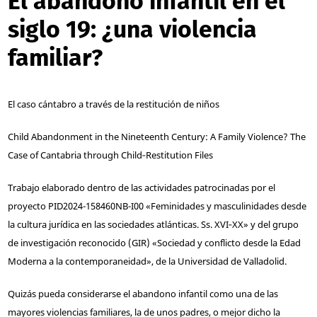
El abandono infantil en el
siglo 19: ¿una violencia
familiar?
El caso cántabro a través de la restitución de niños
Child Abandonment in the Nineteenth Century: A Family Violence? The
Case of Cantabria through Child‑Restitution Files
Trabajo elaborado dentro de las actividades patrocinadas por el
proyecto PID2024-158460NB-I00 «Feminidades y masculinidades desde
la cultura jurídica en las sociedades atlánticas. Ss. XVI‑XX» y del grupo
de investigación reconocido (GIR) «Sociedad y conflicto desde la Edad
Moderna a la contemporaneidad», de la Universidad de Valladolid.
Quizás pueda considerarse el abandono infantil como una de las
mayores violencias familiares, la de unos padres, o mejor dicho la