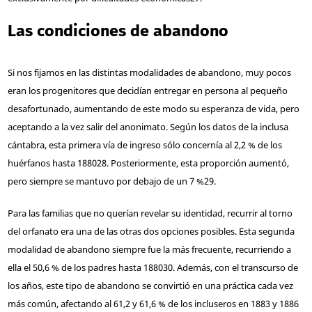
Las condiciones de abandono
Si nos fijamos en las distintas modalidades de abandono, muy pocos
eran los progenitores que decidían entregar en persona al pequeño
desafortunado, aumentando de este modo su esperanza de vida, pero
aceptando a la vez salir del anonimato. Según los datos de la inclusa
cántabra, esta primera vía de ingreso sólo concernía al 2,2 % de los
huérfanos hasta 1880
28
. Posteriormente, esta proporción aumentó,
pero siempre se mantuvo por debajo de un 7 %
29
.
Para las familias que no querían revelar su identidad, recurrir al torno
del orfanato era una de las otras dos opciones posibles. Esta segunda
modalidad de abandono siempre fue la más frecuente, recurriendo a
ella el 50,6 % de los padres hasta 1880
30
. Además, con el transcurso de
los años, este tipo de abandono se convirtió en una práctica cada vez
más común, afectando al 61,2 y 61,6 % de los incluseros en 1883 y 1886