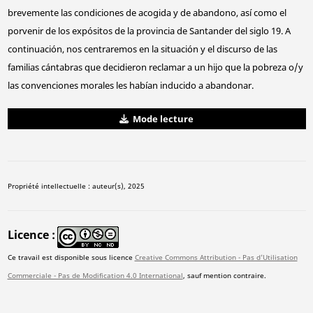
brevemente las condiciones de acogida y de abandono, así como el
porvenir de los expósitos de la provincia de Santander del siglo 19. A
continuación, nos centraremos en la situación y el discurso de las
familias cántabras que decidieron reclamar a un hijo que la pobreza o/y
las convenciones morales les habían inducido a abandonar.
Mode lecture
Propriété intellectuelle : auteur(s), 2025
Licence
Ce travail est disponible sous licence
Creative Commons Attribution - Pas d'Utilisation
Commerciale - Pas de Modification 4.0 International
, sauf mention contraire.