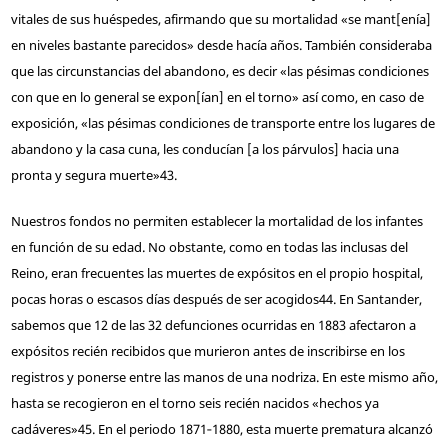
vitales de sus huéspedes, afirmando que su mortalidad «se mant[enía]
en niveles bastante parecidos» desde hacía años. También consideraba
que las circunstancias del abandono, es decir «las pésimas condiciones
con que en lo general se expon[ían] en el torno» así como, en caso de
exposición, «las pésimas condiciones de transporte entre los lugares de
abandono y la casa cuna, les conducían [a los párvulos] hacia una
pronta y segura muerte»
43
.
Nuestros fondos no permiten establecer la mortalidad de los infantes
en función de su edad. No obstante, como en todas las inclusas del
Reino, eran frecuentes las muertes de expósitos en el propio hospital,
pocas horas o escasos días después de ser acogidos
44
. En Santander,
sabemos que 12 de las 32 defunciones ocurridas en 1883 afectaron a
expósitos recién recibidos que murieron antes de inscribirse en los
registros y ponerse entre las manos de una nodriza. En este mismo año,
hasta se recogieron en el torno seis recién nacidos «hechos ya
cadáveres»
45
. En el periodo 1871‑1880, esta muerte prematura alcanzó