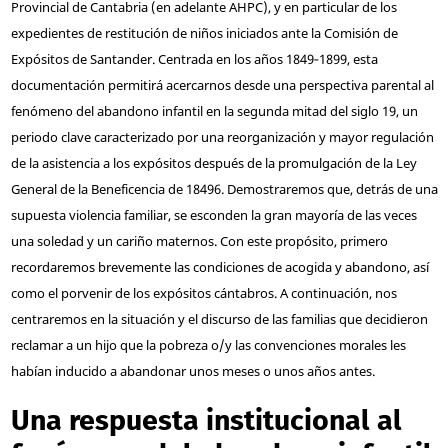
Provincial de Cantabria (en adelante AHPC), y en particular de los
expedientes de restitución de niños iniciados ante la Comisión de
Expósitos de Santander. Centrada en los años 1849‑1899, esta
documentación permitirá acercarnos desde una perspectiva parental al
fenómeno del abandono infantil en la segunda mitad del siglo 19, un
periodo clave caracterizado por una reorganización y mayor regulación
de la asistencia a los expósitos después de la promulgación de la Ley
General de la Beneficencia de 1849
6
. Demostraremos que, detrás de una
supuesta violencia familiar, se esconden la gran mayoría de las veces
una soledad y un cariño maternos. Con este propósito, primero
recordaremos brevemente las condiciones de acogida y abandono, así
como el porvenir de los expósitos cántabros. A continuación, nos
centraremos en la situación y el discurso de las familias que decidieron
reclamar a un hijo que la pobreza o/y las convenciones morales les
habían inducido a abandonar unos meses o unos años antes.
Una respuesta institucional al