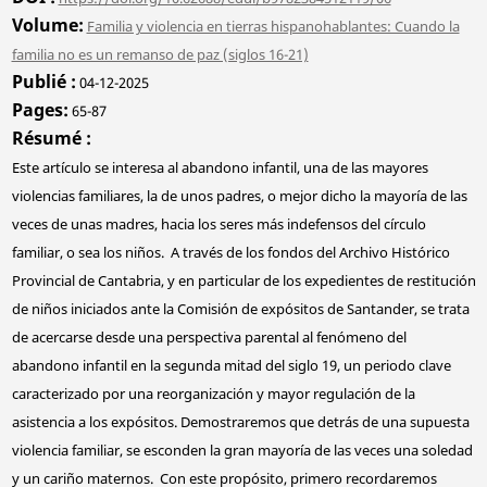
Volume
Familia y violencia en tierras hispanohablantes: Cuando la
familia no es un remanso de paz (siglos 16-21)
Publié
04-12-2025
Pages
65-87
Résumé
Este artículo se interesa al abandono infantil, una de las mayores
violencias familiares, la de unos padres, o mejor dicho la mayoría de las
veces de unas madres, hacia los seres más indefensos del círculo
familiar, o sea los niños. A través de los fondos del Archivo Histórico
Provincial de Cantabria, y en particular de los expedientes de restitución
de niños iniciados ante la Comisión de expósitos de Santander, se trata
de acercarse desde una perspectiva parental al fenómeno del
abandono infantil en la segunda mitad del siglo 19, un periodo clave
caracterizado por una reorganización y mayor regulación de la
asistencia a los expósitos. Demostraremos que detrás de una supuesta
violencia familiar, se esconden la gran mayoría de las veces una soledad
y un cariño maternos. Con este propósito, primero recordaremos