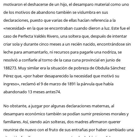
motivaron el deshacerse de un hijo, el desamparo material como uno
de los motivos de abandono también se vislumbra en sus
declaraciones, puesto que varias de ellas hacían referencia a la
«necesidad» en la que se encontraban cuando dieron a luz. Este fue el
caso de Perfecta Valdés Rivero, una soltera que, después de intentar
criar sola y durante cinco meses a un recién nacido, encontrándose sin
leche para amamantarlo, ni recursos para pagarle una nodriza, se
resolvió a confiarle al torno de la casa cuna provincial en junio de
1882
73
. Muy similar era la situación de pobreza de Obdulia Sánchez
Pérez que, «por haber desaparecido la necesidad que motivó su
ingreso», reclamó el 9 de marzo de 1891 la párvula que había
abandonado 13 meses antes
74
.
No obstante, a juzgar por algunas declaraciones maternas, al
desamparo económico también se podían sumir presiones morales y
familiares. Así, siendo aún solteras, dos madres afirmaron querer
reunirse de nuevo con el fruto de sus entrañas por haber cambiado una