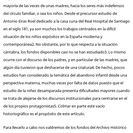
mayoría de las veces de unas madres, hacia los seres más indefensos
del círculo familiar, o sea los niños. Desde el precursor estudio de
Antonio Eiras Roel dedicado a la casa cuna del Real Hospital de Santiago
en el siglo 18
1
, ya son muchos los trabajos centrados en la difícil
situación de los niños expósitos en la España moderna y
contemporánea
2
. No obstante, por lo que respecta a la situación
cántabra, los fondos disponibles casi no se han estudiado
3
. Lo mismo
ocurre con el discurso de los padres, y en particular de las madres, que
algún día tuvieron que deshacerse de una criatura
4
. De hecho, pocos
estudios han considerado la temática del abandono infantil desde una
perspectiva materna, muchas veces por falta de datos puesto que el
estudio de la niñez desamparada presenta dificultades mayores cuando
se trata de alejarse de los discursos institucionales para centrarse en el
de los propios protagonistas
5
. Colmar en parte este vacío
historiográfico es el propósito de este artículo.
Para llevarlo a cabo nos valdremos de los fondos del Archivo Histórico