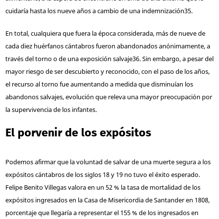
cuidaría hasta los nueve años a cambio de una indemnización
35
.
En total, cualquiera que fuera la época considerada, más de nueve de
cada diez huérfanos cántabros fueron abandonados anónimamente, a
través del torno o de una exposición salvaje
36
. Sin embargo, a pesar del
mayor riesgo de ser descubierto y reconocido, con el paso de los años,
el recurso al torno fue aumentando a medida que disminuían los
abandonos salvajes, evolución que releva una mayor preocupación por
la supervivencia de los infantes.
El porvenir de los expósitos
Podemos afirmar que la voluntad de salvar de una muerte segura a los
expósitos cántabros de los siglos 18 y 19 no tuvo el éxito esperado.
Felipe Benito Villegas valora en un 52 % la tasa de mortalidad de los
expósitos ingresados en la Casa de Misericordia de Santander en 1808,
porcentaje que llegaría a representar el 155 % de los ingresados en