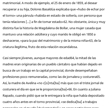
matrimonial. A modo de ejemplo, el 25 de enero de 1859, al desear
recuperar a su hija, Dolores Basaldúa explicaba que «hubo de echar por
el torno» una párvula «habida en estado de soltería, con persona que
tenía relaciones […] a fin de tomar estado»
62
. No obstante, única y muy
distinta fue la historia de Magdalena de Bollar, una mujer casada que
mantuvo una relación adúltera y cuyo marido le obligó en 1850 a
deshacerse, «para la paz del matrimonio y de la misma niña»
63
, de la
criatura ilegítima, fruto de esta relación escandalosa.
Casi siempre jóvenes, aunque mayores de edad
64
, la mitad de las
madres eran originarias de un pueblo cántabro que habían dejado en
busca de un trabajo en la capital provincial, donde desempeñaban
profesiones poco remuneradas, como las de jornalera y costurera
65
.
Así, la madre de Avelina «no c[o]nta[ba] más que con el triste jornal de
costurera el día en que se le proporciona[ba]»
66
. En cuanto a Juliana
Rapado, cuando pidió que se le entregara la niña que había depositado
cuatro años antes en el torno provincial, «se dedica[ba] a trabajos
personales en el muelle [de Santander] y en casas particulares para