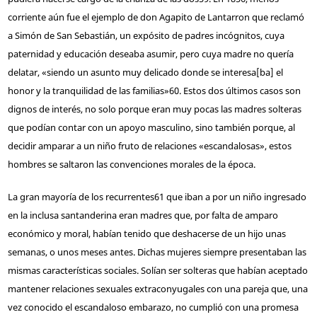
corriente aún fue el ejemplo de don Agapito de Lantarron que reclamó
a Simón de San Sebastián, un expósito de padres incógnitos, cuya
paternidad y educación deseaba asumir, pero cuya madre no quería
delatar, «siendo un asunto muy delicado donde se interesa[ba] el
honor y la tranquilidad de las familias»
60
. Estos dos últimos casos son
dignos de interés, no solo porque eran muy pocas las madres solteras
que podían contar con un apoyo masculino, sino también porque, al
decidir amparar a un niño fruto de relaciones «escandalosas», estos
hombres se saltaron las convenciones morales de la época.
La gran mayoría de los recurrentes
61
que iban a por un niño ingresado
en la inclusa santanderina eran madres que, por falta de amparo
económico y moral, habían tenido que deshacerse de un hijo unas
semanas, o unos meses antes. Dichas mujeres siempre presentaban las
mismas características sociales. Solían ser solteras que habían aceptado
mantener relaciones sexuales extraconyugales con una pareja que, una
vez conocido el escandaloso embarazo, no cumplió con una promesa