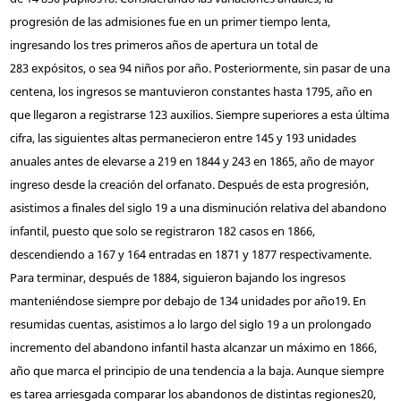
progresión de las admisiones fue en un primer tiempo lenta,
ingresando los tres primeros años de apertura un total de
283 expósitos, o sea 94 niños por año. Posteriormente, sin pasar de una
centena, los ingresos se mantuvieron constantes hasta 1795, año en
que llegaron a registrarse 123 auxilios. Siempre superiores a esta última
cifra, las siguientes altas permanecieron entre 145 y 193 unidades
anuales antes de elevarse a 219 en 1844 y 243 en 1865, año de mayor
ingreso desde la creación del orfanato. Después de esta progresión,
asistimos a finales del siglo 19 a una disminución relativa del abandono
infantil, puesto que solo se registraron 182 casos en 1866,
descendiendo a 167 y 164 entradas en 1871 y 1877 respectivamente.
Para terminar, después de 1884, siguieron bajando los ingresos
manteniéndose siempre por debajo de 134 unidades por año
19
. En
resumidas cuentas, asistimos a lo largo del siglo 19 a un prolongado
incremento del abandono infantil hasta alcanzar un máximo en 1866,
año que marca el principio de una tendencia a la baja. Aunque siempre
es tarea arriesgada comparar los abandonos de distintas regiones
20
,