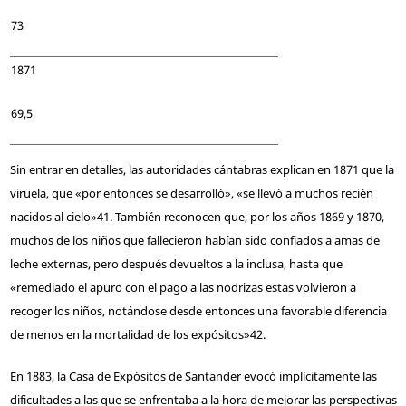
73
1871
69,5
Sin entrar en detalles, las autoridades cántabras explican en 1871 que la
viruela, que «por entonces se desarrolló», «se llevó a muchos recién
nacidos al cielo»
41
. También reconocen que, por los años 1869 y 1870,
muchos de los niños que fallecieron habían sido confiados a amas de
leche externas, pero después devueltos a la inclusa, hasta que
«remediado el apuro con el pago a las nodrizas estas volvieron a
recoger los niños, notándose desde entonces una favorable diferencia
de menos en la mortalidad de los expósitos»
42
.
En 1883, la Casa de Expósitos de Santander evocó implícitamente las
dificultades a las que se enfrentaba a la hora de mejorar las perspectivas