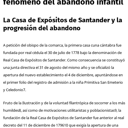
fenómeno del abandono infantil
La Casa de Expósitos de Santander y la
progresión del abandono
A petición del obispo de la comarca, la primera casa cuna cántabra fue
fundada por real cédula el 30 de julio de 1778 bajo la denominación de
Real Casa de Expósitos de Santander. Como consecuencia se constituyó
una junta directiva el 31 de agosto del mismo año y se oficializó la
apertura del nuevo establecimiento el 4 de diciembre, apuntándose en
el primer folio del registro de admisión a la niña Primitiva San Emeterio
y Celedonio
7
.
Fruto de la Ilustración y de la voluntad filantrópica de socorrer a los más
humildes
8
, así como de motivaciones utilitaristas y poblacionistas
9
, la
fundación de la Real Casa de Expósitos de Santander fue anterior al real
decreto del 11 de diciembre de 1796
10
que exigía la apertura de una