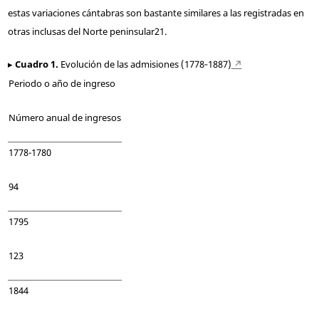
estas variaciones cántabras son bastante similares a las registradas en
otras inclusas del Norte peninsular
21
.
▸
Cuadro 1.
Evolución de las admisiones (1778‑1887)
↗
Periodo o año de ingreso
Número anual de ingresos
1778-1780
94
1795
123
1844