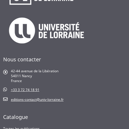
Nous contacter
42-44 avenue de la Libération
54011 Nancy
France
+33 3 72 74 18 91
editions-contact@univ-lorraine.fr
Catalogue
Toutes les publications