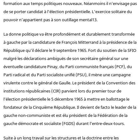
formation aux temps politiques nouveaux. Néanmoins il n’envisage pas
de se porter candidat à l’élection présidentielle. L’exercice solitaire du
pouvoir n’appartient pas à son outillage mental
13
.
La donne politique va être profondément et durablement transformée
à gauche par la candidature de François Mitterrand à la présidence de la
République qu’il déclare le 9 septembre 1965. Fort du soutien de la SFIO
malgré les déclarations ambiguës de son secrétaire général sur une
éventuelle candidature Pinay, du Parti communiste français (PCF), du
Parti radical et du Parti socialiste unifié (PSU), il mène une campagne
virulente contre le général de Gaulle. Le président de la Convention des
institutions républicaines (CIR) parvient lors du premier tour de
l’élection présidentielle le 5 décembre 1965 à mettre en ballottage le
fondateur de la Cinquième République. Il devient de facto le leader de la
gauche non-communiste et est élu président de la Fédération de la
gauche démocrate et socialiste (FGDS) durant l’entre-deux-tours.
Suite à un long travail sur les structures et la doctrine entre les