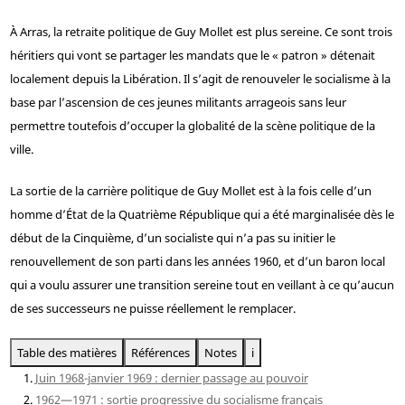
À Arras, la retraite politique de Guy Mollet est plus sereine. Ce sont trois
héritiers qui vont se partager les mandats que le « patron » détenait
localement depuis la Libération. Il s’agit de renouveler le socialisme à la
base par l’ascension de ces jeunes militants arrageois sans leur
permettre toutefois d’occuper la globalité de la scène politique de la
ville.
La sortie de la carrière politique de Guy Mollet est à la fois celle d’un
homme d’État de la Quatrième République qui a été marginalisée dès le
début de la Cinquième, d’un socialiste qui n’a pas su initier le
renouvellement de son parti dans les années 1960, et d’un baron local
qui a voulu assurer une transition sereine tout en veillant à ce qu’aucun
de ses successeurs ne puisse réellement le remplacer.
Table des matières
Références
Notes
i
Juin 1968-janvier 1969 : dernier passage au pouvoir
1962—1971 : sortie progressive du socialisme français