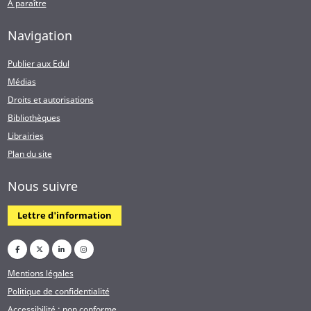
A paraître
Navigation
Publier aux Edul
Médias
Droits et autorisations
Bibliothèques
Librairies
Plan du site
Nous suivre
Lettre d'information
Mentions légales
Politique de confidentialité
Accessibilité : non conforme