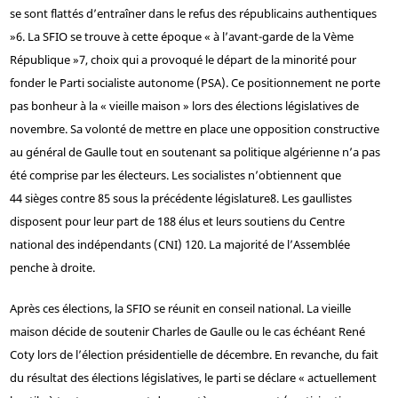
se sont flattés d’entraîner dans le refus des républicains authentiques
»
6
. La SFIO se trouve à cette époque « à l’avant-garde de la Vème
République »
7
, choix qui a provoqué le départ de la minorité pour
fonder le Parti socialiste autonome (PSA). Ce positionnement ne porte
pas bonheur à la « vieille maison » lors des élections législatives de
novembre. Sa volonté de mettre en place une opposition constructive
au général de Gaulle tout en soutenant sa politique algérienne n’a pas
été comprise par les électeurs. Les socialistes n’obtiennent que
44 sièges contre 85 sous la précédente législature
8
. Les gaullistes
disposent pour leur part de 188 élus et leurs soutiens du Centre
national des indépendants (CNI) 120. La majorité de l’Assemblée
penche à droite.
Après ces élections, la SFIO se réunit en conseil national. La vieille
maison décide de soutenir Charles de Gaulle ou le cas échéant René
Coty lors de l’élection présidentielle de décembre. En revanche, du fait
du résultat des élections législatives, le parti se déclare « actuellement