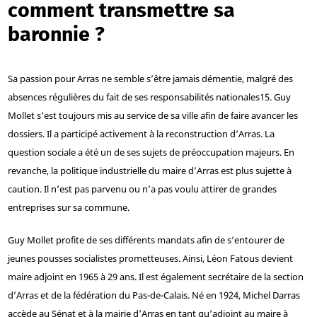
comment transmettre sa
baronnie ?
Sa passion pour Arras ne semble s’être jamais démentie, malgré des
absences régulières du fait de ses responsabilités nationales
15
. Guy
Mollet s’est toujours mis au service de sa ville afin de faire avancer les
dossiers. Il a participé activement à la reconstruction d’Arras. La
question sociale a été un de ses sujets de préoccupation majeurs. En
revanche, la politique industrielle du maire d’Arras est plus sujette à
caution. Il n’est pas parvenu ou n’a pas voulu attirer de grandes
entreprises sur sa commune.
Guy Mollet profite de ses différents mandats afin de s’entourer de
jeunes pousses socialistes prometteuses. Ainsi, Léon Fatous devient
maire adjoint en 1965 à 29 ans. Il est également secrétaire de la section
d’Arras et de la fédération du Pas-de-Calais. Né en 1924, Michel Darras
accède au Sénat et à la mairie d’Arras en tant qu’adjoint au maire à