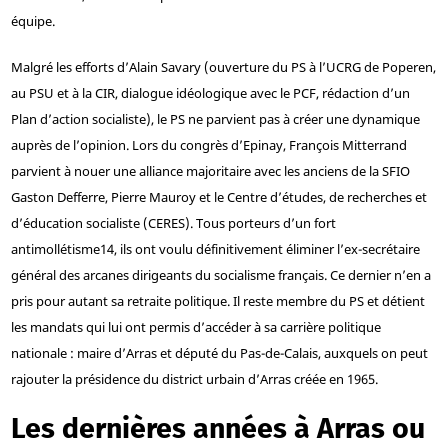
équipe.
Malgré les efforts d’Alain Savary (ouverture du PS à l’UCRG de Poperen,
au PSU et à la CIR, dialogue idéologique avec le PCF, rédaction d’un
Plan d’action socialiste), le PS ne parvient pas à créer une dynamique
auprès de l’opinion. Lors du congrès d’Epinay, François Mitterrand
parvient à nouer une alliance majoritaire avec les anciens de la SFIO
Gaston Defferre, Pierre Mauroy et le Centre d’études, de recherches et
d’éducation socialiste (CERES). Tous porteurs d’un fort
antimollétisme
14
, ils ont voulu définitivement éliminer l’ex-secrétaire
général des arcanes dirigeants du socialisme français. Ce dernier n’en a
pris pour autant sa retraite politique. Il reste membre du PS et détient
les mandats qui lui ont permis d’accéder à sa carrière politique
nationale : maire d’Arras et député du Pas-de-Calais, auxquels on peut
rajouter la présidence du district urbain d’Arras créée en 1965.
Les dernières années à Arras ou