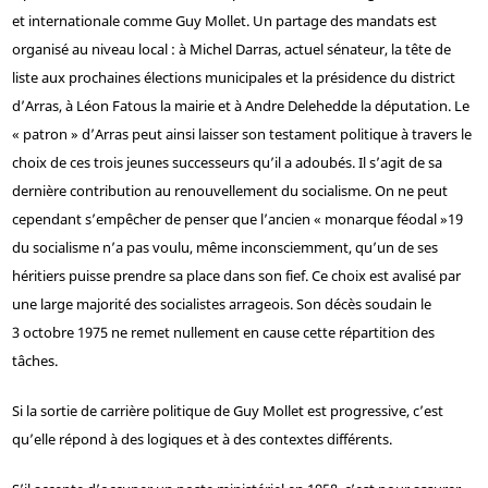
et internationale comme Guy Mollet. Un partage des mandats est
organisé au niveau local : à Michel Darras, actuel sénateur, la tête de
liste aux prochaines élections municipales et la présidence du district
d’Arras, à Léon Fatous la mairie et à Andre Delehedde la députation. Le
« patron » d’Arras peut ainsi laisser son testament politique à travers le
choix de ces trois jeunes successeurs qu’il a adoubés. Il s’agit de sa
dernière contribution au renouvellement du socialisme. On ne peut
cependant s’empêcher de penser que l’ancien « monarque féodal »
19
du socialisme n’a pas voulu, même inconsciemment, qu’un de ses
héritiers puisse prendre sa place dans son fief. Ce choix est avalisé par
une large majorité des socialistes arrageois. Son décès soudain le
3 octobre 1975 ne remet nullement en cause cette répartition des
tâches.
Si la sortie de carrière politique de Guy Mollet est progressive, c’est
qu’elle répond à des logiques et à des contextes différents.