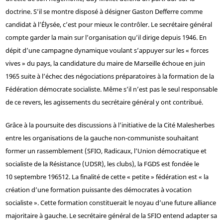
doctrine. S’il se montre disposé à désigner Gaston Defferre comme
candidat à l’Élysée, c’est pour mieux le contrôler. Le secrétaire général
compte garder la main sur l’organisation qu’il dirige depuis 1946. En
dépit d’une campagne dynamique voulant s’appuyer sur les « forces
vives » du pays, la candidature du maire de Marseille échoue en juin
1965 suite à l’échec des négociations préparatoires à la formation de la
Fédération démocrate socialiste. Même s’il n’est pas le seul responsable
de ce revers, les agissements du secrétaire général y ont contribué.
Grâce à la poursuite des discussions à l’initiative de la Cité Malesherbes
entre les organisations de la gauche non-communiste souhaitant
former un rassemblement (SFIO, Radicaux, l’Union démocratique et
socialiste de la Résistance (UDSR), les clubs), la FGDS est fondée le
10 septembre 1965
12
. La finalité de cette « petite » fédération est « la
création d’une formation puissante des démocrates à vocation
socialiste ». Cette formation constituerait le noyau d’une future alliance
majoritaire à gauche. Le secrétaire général de la SFIO entend adapter sa