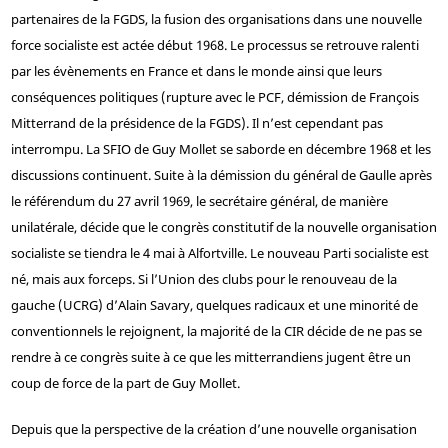
partenaires de la FGDS, la fusion des organisations dans une nouvelle
force socialiste est actée début 1968. Le processus se retrouve ralenti
par les évènements en France et dans le monde ainsi que leurs
conséquences politiques (rupture avec le PCF, démission de François
Mitterrand de la présidence de la FGDS). Il n’est cependant pas
interrompu. La SFIO de Guy Mollet se saborde en décembre 1968 et les
discussions continuent. Suite à la démission du général de Gaulle après
le référendum du 27 avril 1969, le secrétaire général, de manière
unilatérale, décide que le congrès constitutif de la nouvelle organisation
socialiste se tiendra le 4 mai à Alfortville. Le nouveau Parti socialiste est
né, mais aux forceps. Si l’Union des clubs pour le renouveau de la
gauche (UCRG) d’Alain Savary, quelques radicaux et une minorité de
conventionnels le rejoignent, la majorité de la CIR décide de ne pas se
rendre à ce congrès suite à ce que les mitterrandiens jugent être un
coup de force de la part de Guy Mollet.
Depuis que la perspective de la création d’une nouvelle organisation