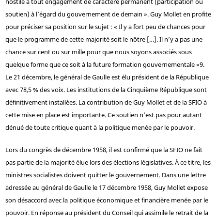
hostile à tout engagement de caractère permanent (participation ou
soutien) à l’égard du gouvernement de demain ». Guy Mollet en profite
pour préciser sa position sur le sujet : « Il y a fort peu de chances pour
que le programme de cette majorité soit le nôtre […]. Il n’y a pas une
chance sur cent ou sur mille pour que nous soyons associés sous
quelque forme que ce soit à la future formation gouvernementale »
9
.
Le 21 décembre, le général de Gaulle est élu président de la République
avec 78,5 % des voix. Les institutions de la Cinquième République sont
définitivement installées. La contribution de Guy Mollet et de la SFIO à
cette mise en place est importante. Ce soutien n’est pas pour autant
dénué de toute critique quant à la politique menée par le pouvoir.
Lors du congrès de décembre 1958, il est confirmé que la SFIO ne fait
pas partie de la majorité élue lors des élections législatives. À ce titre, les
ministres socialistes doivent quitter le gouvernement. Dans une lettre
adressée au général de Gaulle le 17 décembre 1958, Guy Mollet expose
son désaccord avec la politique économique et financière menée par le
pouvoir. En réponse au président du Conseil qui assimile le retrait de la