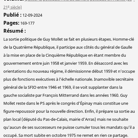
e
21
siècle)
Publié
12-09-2024
Pages
169-177
Résumé
La sortie politique de Guy Mollet se fait en plusieurs étapes. Homme-clé
de la Quatrième République, il participe aux côtés du général de Gaulle
à la mise en place de la Cinquième République en étant membre du
gouvernement entre juin 1958 et janvier 1959. En désaccord avec les
orientations du nouveau régime, il démissionne début 1959 et n’occupe
plus de fonctions exécutives à l’échelle nationale. Inamovible secrétaire
général de la SFIO entre 1946 et 1969, il se voit supplanter dans la
gauche socialiste par François Mitterrand dans les années 1960. Guy
Mollet reste dans le PS après le congrès d’Épinay mais constitue une
figure-repoussoir pour la nouvelle direction. Enfin, il prépare sa sortie au
plan local (député du Pas-de-Calais, mairie d’Arras) mais ne souhaite
qu’aucun de ses successeurs ne puisse cumuler tous les mandats qu’il a
occupé. Sa mort subite en octobre 1975 ne remet en rien ce partage.