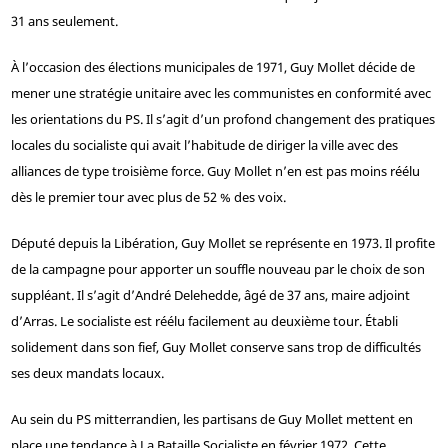
31 ans seulement.
À l’occasion des élections municipales de 1971, Guy Mollet décide de
mener une stratégie unitaire avec les communistes en conformité avec
les orientations du PS. Il s’agit d’un profond changement des pratiques
locales du socialiste qui avait l’habitude de diriger la ville avec des
alliances de type troisième force. Guy Mollet n’en est pas moins réélu
dès le premier tour avec plus de 52 % des voix.
Député depuis la Libération, Guy Mollet se représente en 1973. Il profite
de la campagne pour apporter un souffle nouveau par le choix de son
suppléant. Il s’agit d’André Delehedde, âgé de 37 ans, maire adjoint
d’Arras. Le socialiste est réélu facilement au deuxième tour. Établi
solidement dans son fief, Guy Mollet conserve sans trop de difficultés
ses deux mandats locaux.
Au sein du PS mitterrandien, les partisans de Guy Mollet mettent en
place une tendance à La Bataille Socialiste en février 1972. Cette