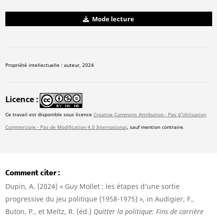
Mode lecture
Propriété intellectuelle : auteur, 2024
Licence
Ce travail est disponible sous licence
Creative Commons Attribution - Pas d'Utilisation
Commerciale - Pas de Modification 4.0 International
, sauf mention contraire.
Comment citer
Dupin, A. (2024) « Guy Mollet : les étapes d’une sortie
progressive du jeu politique (1958-1975) », in Audigier, F.,
Buton, P., et Meltz, R. (éd.)
Quitter la politique: Fins de carrière