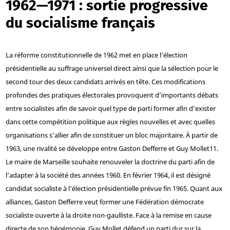
1962—1971 : sortie progressive
du socialisme français
La réforme constitutionnelle de 1962 met en place l’élection
présidentielle au suffrage universel direct ainsi que la sélection pour le
second tour des deux candidats arrivés en tête. Ces modifications
profondes des pratiques électorales provoquent d’importants débats
entre socialistes afin de savoir quel type de parti former afin d’exister
dans cette compétition politique aux règles nouvelles et avec quelles
organisations s’allier afin de constituer un bloc majoritaire. À partir de
1963, une rivalité se développe entre Gaston Defferre et Guy Mollet
11
.
Le maire de Marseille souhaite renouveler la doctrine du parti afin de
l’adapter à la société des années 1960. En février 1964, il est désigné
candidat socialiste à l’élection présidentielle prévue fin 1965. Quant aux
alliances, Gaston Defferre veut former une Fédération démocrate
socialiste ouverte à la droite non-gaulliste. Face à la remise en cause
directe de son hégémonie, Guy Mollet défend un parti dur sur la