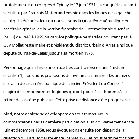
brutale au soir du congrès d’Epinay le 13 juin 1971. La conquête du parti
socialiste par François Mitterrand envoie dans les limbes de la gauche
celui qui a été président du Conseil sous la Quatrième République et
secrétaire général de la Section française de l’Internationale ouvrière
(SFIO) de 1946 à 1969. Sa carrière politique ne s’arrête pourtant pas là.
Guy Mollet reste maire et président du district urbain d’Arras ainsi que
député du Pas-de-Calais jusqu’à sa mort en 1975.
Personnage qui a laissé une trace très controversée dans l’histoire
socialiste
1
, nous nous proposons de revenir à la lumière des archives
sur la fin de la carrière politique de l’ancien Président du Conseil. Il
s’agira de comprendre les logiques qui ont poussé cet homme à se
retirer de la scène publique. Cette prise de distance a été progressive.
Ainsi, notre analyse se développera en trois temps. Nous
commencerons par sa dernière participation à un gouvernement entre
juin et décembre 1958. Nous évoquerons ensuite son départ de la
direction du Parti socialiste entre 1969 et 1971 et nous terminerons par