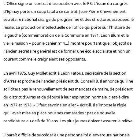
L’Office signe un contrat d’association avec le PS. L’issue du congrès
d’Epinay porte un coup fatal à ce contrat. Jean-Pierre Chevènement,
secrétaire national chargé du programme et des structures associées, le
résilie. La production intellectuelle de l’office qui porte sur l’histoire de
la gauche (commémoration de la Commune en 1971, Léon Blum et la
vieille maison » pour le cahier n° 4…) montre pourtant que l’objectif de
l’ancien secrétaire général est de former une école socialiste et non un
courant comme le craignaient ses opposants.
En avril 1975, Guy Mollet écrit à Léon Fatous, secrétaire de la section
d’Arras et proche de l’ancien président du Conseil
18
. Il annonce qu’il ne
sollicitera pas le renouvellement de ses mandats de maire, de président
du district d’Arras et de député à leur expiration normale, c’est-à-dire
en 1977 et 1978. « Il faut savoir s’en aller » écrit-il. Il s’impose la règle
qu’il avait mise en place pour ses camarades : pas de nouvelle
candidature au-delà de 70 ans. Les plus jeunes doivent assurer la relève.
Il paraît difficile de succéder à une personnalité d’envergure nationale