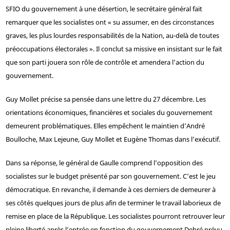
SFIO du gouvernement à une désertion, le secrétaire général fait
remarquer que les socialistes ont « su assumer, en des circonstances
graves, les plus lourdes responsabilités de la Nation, au-delà de toutes
préoccupations électorales ». Il conclut sa missive en insistant sur le fait
que son parti jouera son rôle de contrôle et amendera l’action du
gouvernement.
Guy Mollet précise sa pensée dans une lettre du 27 décembre. Les
orientations économiques, financières et sociales du gouvernement
demeurent problématiques. Elles empêchent le maintien d’André
Boulloche, Max Lejeune, Guy Mollet et Eugène Thomas dans l’exécutif.
Dans sa réponse, le général de Gaulle comprend l’opposition des
socialistes sur le budget présenté par son gouvernement. C’est le jeu
démocratique. En revanche, il demande à ces derniers de demeurer à
ses côtés quelques jours de plus afin de terminer le travail laborieux de
remise en place de la République. Les socialistes pourront retrouver leur
pleine liberté après l’entrée en fonction du gouvernement Debré prévu