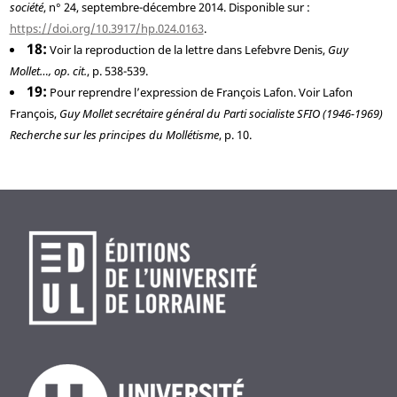
société
, n° 24, septembre-décembre 2014. Disponible sur :
https://doi.org/10.3917/hp.024.0163
.
18
Voir la reproduction de la lettre dans
Lefebvre
Denis,
Guy
Mollet…, op. cit.
, p. 538-539.
19
Pour reprendre l’expression de François Lafon. Voir
Lafon
François,
Guy Mollet secrétaire général du Parti socialiste SFIO (1946-1969)
Recherche sur les principes du Mollétisme
, p. 10.