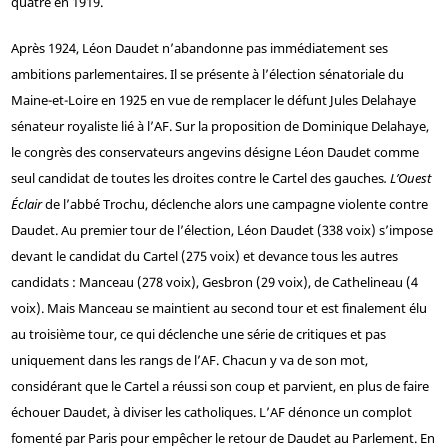
quatre en 1919.
Après 1924, Léon Daudet n’abandonne pas immédiatement ses
ambitions parlementaires. Il se présente à l’élection sénatoriale du
Maine-et-Loire en 1925 en vue de remplacer le défunt Jules Delahaye
sénateur royaliste lié à l’AF. Sur la proposition de Dominique Delahaye,
le congrès des conservateurs angevins désigne Léon Daudet comme
seul candidat de toutes les droites contre le Cartel des gauches
. L’Ouest
Éclair
de l’abbé Trochu, déclenche alors une campagne violente contre
Daudet. Au premier tour de l’élection, Léon Daudet (338 voix) s’impose
devant le candidat du Cartel (275 voix) et devance tous les autres
candidats : Manceau (278 voix), Gesbron (29 voix), de Cathelineau (4
voix). Mais Manceau se maintient au second tour et est finalement élu
au troisième tour, ce qui déclenche une série de critiques et pas
uniquement dans les rangs de l’AF. Chacun y va de son mot,
considérant que le Cartel a réussi son coup et parvient, en plus de faire
échouer Daudet, à diviser les catholiques. L’AF dénonce un complot
fomenté par Paris pour empêcher le retour de Daudet au Parlement. En