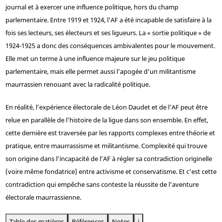
journal et à exercer une influence politique, hors du champ
parlementaire. Entre 1919 et 1924, l’AF a été incapable de satisfaire à la
fois ses lecteurs, ses électeurs et ses ligueurs. La « sortie politique » de
1924-1925 a donc des conséquences ambivalentes pour le mouvement.
Elle met un terme à une influence majeure sur le jeu politique
parlementaire, mais elle permet aussi l’apogée d’un militantisme
maurrassien renouant avec la radicalité politique.
En réalité, l’expérience électorale de Léon Daudet et de l’AF peut être
relue en parallèle de l’histoire de la ligue dans son ensemble. En effet,
cette dernière est traversée par les rapports complexes entre théorie et
pratique, entre maurrassisme et militantisme. Complexité qui trouve
son origine dans l’incapacité de l’AF à régler sa contradiction originelle
(voire même fondatrice) entre activisme et conservatisme. Et c’est cette
contradiction qui empêche sans conteste la réussite de l’aventure
électorale maurrassienne.
Table des matières
Références
Notes
i