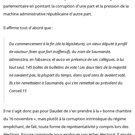
parlementaire en pointant la corruption d’une part et la pression de la
machine administrative républicaine d’autre part.
Il affirme tout d’abord que :
Du commencement à la fin (de la législature), un vieux député à profil
de vautour (bien que fort inoffensif), du nom de Saumande,
administra, en l’absence, et aussi en présence de ses collègues, à lui
tout seul, 145 boîtes de bulletins de vote ! Les deux tiers de la majorité
ne savaient pas, la plupart du temps, dans quel sens ils avaient voté.
Ils s’en remettaient à Saumande, qui s’en remettait au président du
Conseil.
15
Il ne s’agit donc pas pour Daudet de s’en prendre à la « bonne chambre
du 16 novembre », mais plutôt à la corruption intrinsèque du régime
empêchant, de fait, toute forme de représentativité y compris lors des
élections. Excuse commode pour expliquer son échec électoral. Il ajoute