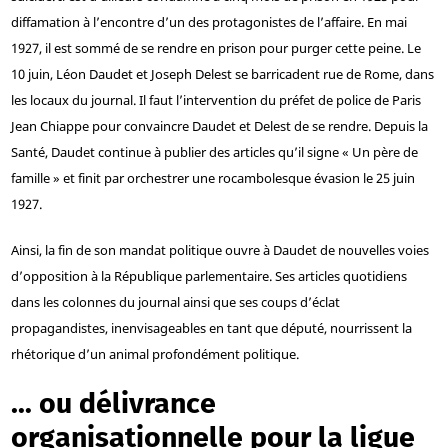
diffamation à l’encontre d’un des protagonistes de l’affaire. En mai
1927, il est sommé de se rendre en prison pour purger cette peine. Le
10 juin, Léon Daudet et Joseph Delest se barricadent rue de Rome, dans
les locaux du journal. Il faut l’intervention du préfet de police de Paris
Jean Chiappe pour convaincre Daudet et Delest de se rendre. Depuis la
Santé, Daudet continue à publier des articles qu’il signe « Un père de
famille » et finit par orchestrer une rocambolesque évasion le 25 juin
1927.
Ainsi, la fin de son mandat politique ouvre à Daudet de nouvelles voies
d’opposition à la République parlementaire. Ses articles quotidiens
dans les colonnes du journal ainsi que ses coups d’éclat
propagandistes, inenvisageables en tant que député, nourrissent la
rhétorique d’un animal profondément politique.
… ou délivrance
organisationnelle pour la ligue