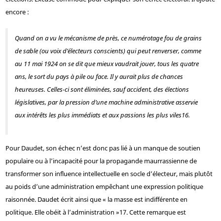
encore :
Quand on a vu le mécanisme de près, ce numérotage fou de grains
de sable (ou voix d’électeurs conscients) qui peut renverser, comme
au 11 mai 1924 on se dit que mieux vaudrait jouer, tous les quatre
ans, le sort du pays à pile ou face. Il y aurait plus de chances
heureuses. Celles-ci sont éliminées, sauf accident, des élections
législatives, par la pression d’une machine administrative asservie
aux intérêts les plus immédiats et aux passions les plus viles
16
.
Pour Daudet, son échec n’est donc pas lié à un manque de soutien
populaire ou à l’incapacité pour la propagande maurrassienne de
transformer son influence intellectuelle en socle d’électeur, mais plutôt
au poids d’une administration empêchant une expression politique
raisonnée. Daudet écrit ainsi que « la masse est indifférente en
politique. Elle obéit à l’administration »
17
. Cette remarque est