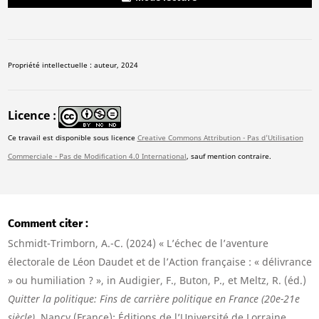
Propriété intellectuelle : auteur, 2024
Licence
Ce travail est disponible sous licence
Creative Commons Attribution - Pas d'Utilisation
Commerciale - Pas de Modification 4.0 International
, sauf mention contraire.
Comment citer
Schmidt-Trimborn, A.-C. (2024) « L’échec de l’aventure
électorale de Léon Daudet et de l’Action française : « délivrance
» ou humiliation ? », in Audigier, F., Buton, P., et Meltz, R. (éd.)
Quitter la politique: Fins de carrière politique en France (20e-21e
siècle)
. Nancy (France): Éditions de l’Université de Lorraine