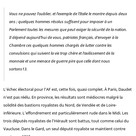
Vous ne pouvez l’oublier, et l’exemple de l’Italie le montre depuis deux
ans ; quelques hommes résolus suffisent pour imposer à un
Parlement toutes les mesures que peut exiger la sécurité de la nation.
Il dépend aujourd’hui de vous, patriotes français, d’envoyer à la
Chambre ces quelques hommes chargés de lutter contre les
convulsions qui suivent la vie trop chère et l’avilissement de la
monnaie et une menace de guerre pire que celle dont nous
sortons
13
.
L’échec électoral pour l’AF est, cette fois, quasi complet. À Paris, Daudet
n’est pas réélu. En province, les résultats sont médiocres malgré la
solidité des bastions royalistes du Nord, de Vendée et de Loire-
inférieure. L’effondrement est particulièrement rude dans le Midi. Les
trois députés royalistes de l’Hérault sont battus, tout comme celui du
Vaucluse. Dans le Gard, un seul député royaliste se maintient contre