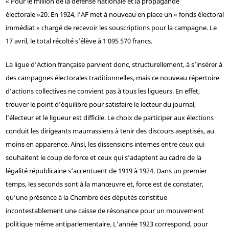
« Pour le million de la défense nationale et la propagande
électorale »
20
. En 1924, l’AF met à nouveau en place un « fonds électoral
immédiat » chargé de recevoir les souscriptions pour la campagne. Le
17 avril, le total récolté s’élève à 1 095 570 francs.
La ligue d’Action française parvient donc, structurellement, à s’insérer à
des campagnes électorales traditionnelles, mais ce nouveau répertoire
d’actions collectives ne convient pas à tous les ligueurs. En effet,
trouver le point d’équilibre pour satisfaire le lecteur du journal,
l’électeur et le ligueur est difficile. Le choix de participer aux élections
conduit les dirigeants maurrassiens à tenir des discours aseptisés, au
moins en apparence. Ainsi, les dissensions internes entre ceux qui
souhaitent le coup de force et ceux qui s’adaptent au cadre de la
légalité républicaine s’accentuent de 1919 à 1924. Dans un premier
temps, les seconds sont à la manœuvre et, force est de constater,
qu’une présence à la Chambre des députés constitue
incontestablement une caisse de résonance pour un mouvement
politique même antiparlementaire. L’année 1923 correspond, pour