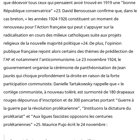
que décevoir tous ceux qui pensaient avoir trouvé en 1919 une “bonne
République conservatrice” »
23
. David Bensoussan confirme que, dans le
cas breton, « les années 1924-1926 constituent un moment de
renouveau pour l’Action française qui peut s’appuyer sur la
radicalisation en cours des milieux catholiques suite aux projets
religieux de la nouvelle majorité politique »
24
. De plus, l’opinion
publique française rejoint alors certains des thèmes de prédilection de
l’AF et notamment l’anticommunisme. Le 23 novembre 1924, le
gouvernement organise la cérémonie de panthéonisation de Jean
Jaurès qui choque profondément la droite en raison de la forte
participation communiste. Danielle Tartakowsky rappelle que « le
cortège communiste, à nouveau toléré, est surmonté de 180 drapeaux
rouges dépourvus d’inscription et de 300 pancartes portant “Guerre à
la guerre par la révolution prolétarienne”, “Instituons la dictature du
prolétariat” et “Aux ligues fascistes opposons les centuries
prolétariennes” »
25
. Maurice Pujo écrit le 24 novembre :