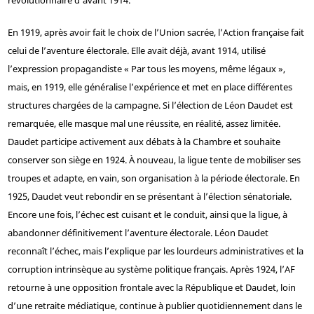
révolutionnaire d’avant 1914.
En 1919, après avoir fait le choix de l’Union sacrée, l’Action française fait
celui de l’aventure électorale. Elle avait déjà, avant 1914, utilisé
l’expression propagandiste « Par tous les moyens, même légaux »,
mais, en 1919, elle généralise l’expérience et met en place différentes
structures chargées de la campagne. Si l’élection de Léon Daudet est
remarquée, elle masque mal une réussite, en réalité, assez limitée.
Daudet participe activement aux débats à la Chambre et souhaite
conserver son siège en 1924. À nouveau, la ligue tente de mobiliser ses
troupes et adapte, en vain, son organisation à la période électorale. En
1925, Daudet veut rebondir en se présentant à l’élection sénatoriale.
Encore une fois, l’échec est cuisant et le conduit, ainsi que la ligue, à
abandonner définitivement l’aventure électorale. Léon Daudet
reconnaît l’échec, mais l’explique par les lourdeurs administratives et la
corruption intrinsèque au système politique français. Après 1924, l’AF
retourne à une opposition frontale avec la République et Daudet, loin
d’une retraite médiatique, continue à publier quotidiennement dans le