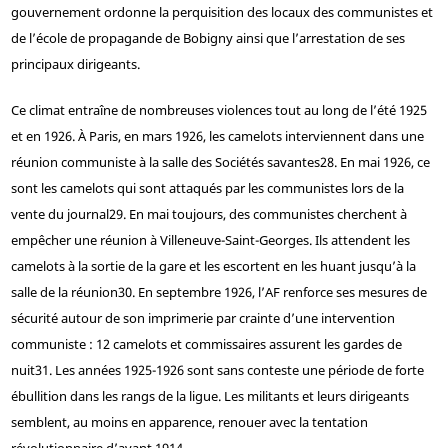
gouvernement ordonne la perquisition des locaux des communistes et
de l’école de propagande de Bobigny ainsi que l’arrestation de ses
principaux dirigeants.
Ce climat entraîne de nombreuses violences tout au long de l’été 1925
et en 1926. À Paris, en mars 1926, les camelots interviennent dans une
réunion communiste à la salle des Sociétés savantes
28
. En mai 1926, ce
sont les camelots qui sont attaqués par les communistes lors de la
vente du journal
29
. En mai toujours, des communistes cherchent à
empêcher une réunion à Villeneuve-Saint-Georges. Ils attendent les
camelots à la sortie de la gare et les escortent en les huant jusqu’à la
salle de la réunion
30
. En septembre 1926, l’AF renforce ses mesures de
sécurité autour de son imprimerie par crainte d’une intervention
communiste : 12 camelots et commissaires assurent les gardes de
nuit
31
. Les années 1925-1926 sont sans conteste une période de forte
ébullition dans les rangs de la ligue. Les militants et leurs dirigeants
semblent, au moins en apparence, renouer avec la tentation