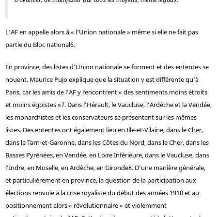
L’AF en appelle alors à « l’Union nationale » même si elle ne fait pas
partie du Bloc national
6
.
En province, des listes d’Union nationale se forment et des ententes se
nouent. Maurice Pujo explique que la situation y est différente qu’à
Paris, car les amis de l’AF y rencontrent « des sentiments moins étroits
et moins égoïstes »
7
. Dans l’Hérault, le Vaucluse, l’Ardèche et la Vendée,
les monarchistes et les conservateurs se présentent sur les mêmes
listes. Des ententes ont également lieu en Ille-et-Vilaine, dans le Cher,
dans le Tarn-et-Garonne, dans les Côtes du Nord, dans le Cher, dans les
Basses Pyrénées, en Vendée, en Loire Inférieure, dans le Vaucluse, dans
l’Indre, en Moselle, en Ardèche, en Gironde
8
. D’une manière générale,
et particulièrement en province, la question de la participation aux
élections renvoie à la crise royaliste du début des années 1910 et au
positionnement alors « révolutionnaire » et violemment