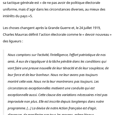
sa tactique générale est « de ne pas avoir de politique électorale
uniforme, mais d’agir dans les circonstances diverses, au mieux des
intérêts du pays »
5
.
Les choses changent après la Grande Guerre et, le 24 juillet 1919,
Charles Maurras définit l’action électorale comme le « devoir nouveau »
des ligueurs :
Nous comptons sur l’activité, l’intelligence, l’effort patriotique de nos
amis. À eux de s’appliquer à la tâche pénible dans les conditions qui
vont faire une preuve nouvelle de leur ténacité et de leur souplesse, de
leur force et de leur bonheur. Nous ne leur avons pas toujours
montré cette voie. Nous ne la leur montrerons pas toujours. Les
circonstances exceptionnelles motivent une conduite qui est
exceptionnelle aussi. Cette clause des variations nécessaires n’est pas
improvisée non plus. Elle est inscrite depuis longtemps dans notre
programme. […] La devise de notre Action française est d’agir,
d’avancer, de manifester par tous les moyens, même légaux.