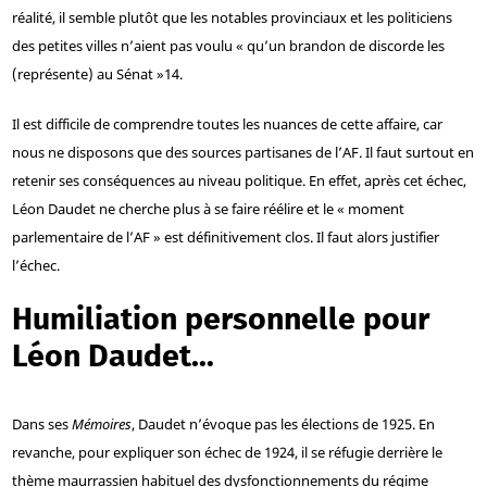
réalité, il semble plutôt que les notables provinciaux et les politiciens
des petites villes n’aient pas voulu « qu’un brandon de discorde les
(représente) au Sénat »
14
.
Il est difficile de comprendre toutes les nuances de cette affaire, car
nous ne disposons que des sources partisanes de l’AF. Il faut surtout en
retenir ses conséquences au niveau politique. En effet, après cet échec,
Léon Daudet ne cherche plus à se faire réélire et le « moment
parlementaire de l’AF » est définitivement clos. Il faut alors justifier
l’échec.
Humiliation personnelle pour
Léon Daudet…
Dans ses
Mémoires
, Daudet n’évoque pas les élections de 1925. En
revanche, pour expliquer son échec de 1924, il se réfugie derrière le
thème maurrassien habituel des dysfonctionnements du régime