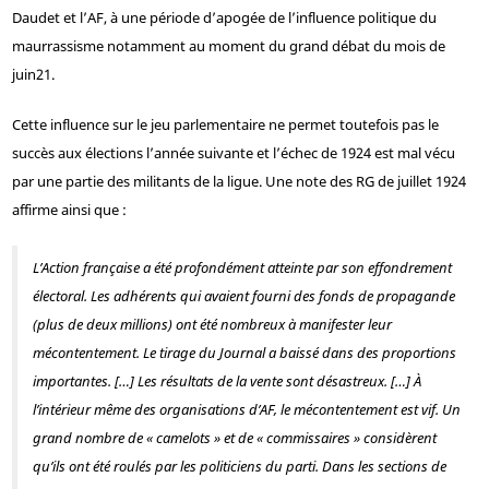
Daudet et l’AF, à une période d’apogée de l’influence politique du
maurrassisme notamment au moment du grand débat du mois de
juin
21
.
Cette influence sur le jeu parlementaire ne permet toutefois pas le
succès aux élections l’année suivante et l’échec de 1924 est mal vécu
par une partie des militants de la ligue. Une note des RG de juillet 1924
affirme ainsi que :
L’Action française a été profondément atteinte par son effondrement
électoral. Les adhérents qui avaient fourni des fonds de propagande
(plus de deux millions) ont été nombreux à manifester leur
mécontentement. Le tirage du Journal a baissé dans des proportions
importantes. […] Les résultats de la vente sont désastreux. […] À
l’intérieur même des organisations d’AF, le mécontentement est vif. Un
grand nombre de « camelots » et de « commissaires » considèrent
qu’ils ont été roulés par les politiciens du parti. Dans les sections de