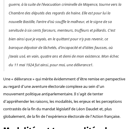
guerre, à la suite de l’évacuation criminelle de Mayence, tourne vers la
Chambre des députés des regards de haine. Elle est pour lui la
nouvelle Bastille, l’antre d’où souffle le malheur, et le signe de sa
servitude à six cents farceurs, menteurs, truffeurs et pillards. C’est
bien ainsi que je voyais, en le quittant pour n’y pas revenir, ce
baroque dépotoir de lâchetés, d’incapacité et d’idées fausses, où
j’avais usé, en vain, quatre ans et demi de mon existence. Mon échec
du 11 mai 1924 fut ainsi, pour moi, une délivrance1.
Une « délivrance » qui mérite évidemment d’être remise en perspective
au regard d’une aventure électorale complexe au sein d’un
mouvement politique antiparlementaire. Il s’agit de tenter
d’appréhender les raisons, les modalités, les enjeux et les perceptions
contrastés de la fin du mandat législatif de Léon Daudet et, plus
globalement, de la fin de l’expérience électorale de l’Action française.