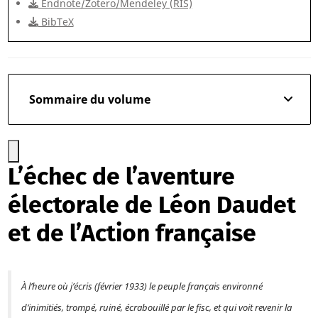
Endnote/Zotero/Mendeley (RIS)
BibTeX
Sommaire du volume
L’échec de l’aventure
électorale de Léon Daudet
et de l’Action française
À l’heure où j’écris (février 1933) le peuple français environné
d’inimitiés, trompé, ruiné, écrabouillé par le fisc, et qui voit revenir la