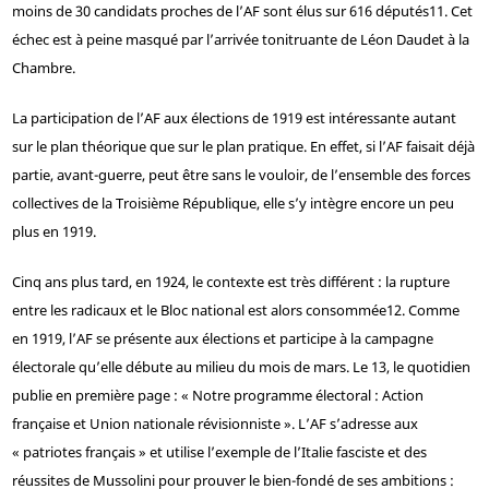
moins de 30 candidats proches de l’AF sont élus sur 616 députés
11
. Cet
échec est à peine masqué par l’arrivée tonitruante de Léon Daudet à la
Chambre.
La participation de l’AF aux élections de 1919 est intéressante autant
sur le plan théorique que sur le plan pratique. En effet, si l’AF faisait déjà
partie, avant-guerre, peut être sans le vouloir, de l’ensemble des forces
collectives de la Troisième République, elle s’y intègre encore un peu
plus en 1919.
Cinq ans plus tard, en 1924, le contexte est très différent : la rupture
entre les radicaux et le Bloc national est alors consommée
12
. Comme
en 1919, l’AF se présente aux élections et participe à la campagne
électorale qu’elle débute au milieu du mois de mars. Le 13, le quotidien
publie en première page : « Notre programme électoral : Action
française et Union nationale révisionniste ». L’AF s’adresse aux
« patriotes français » et utilise l’exemple de l’Italie fasciste et des
réussites de Mussolini pour prouver le bien-fondé de ses ambitions :