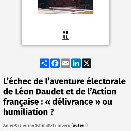
Share
Facebook
Email
LinkedIn
X
L’échec de l’aventure électorale
de Léon Daudet et de l’Action
française : « délivrance » ou
humiliation ?
Anne-Catherine Schmidt-Trimborn
(auteur)