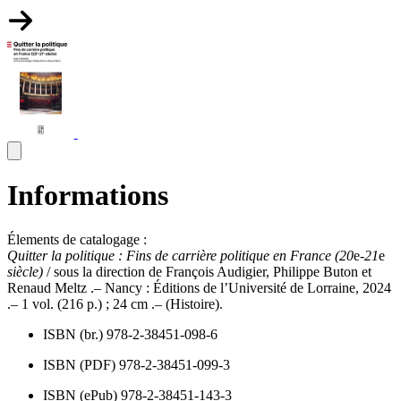
Informations
Élements de catalogage :
Quitter la politique : Fins de carrière politique en France (20
e
-21
e
siècle)
/ sous la direction de François Audigier, Philippe Buton et
Renaud Meltz .– Nancy : Éditions de l’Université de Lorraine, 2024
.– 1 vol. (216 p.) ; 24 cm .– (Histoire).
ISBN (br.) 978-2-38451-098-6
ISBN (PDF) 978-2-38451-099-3
ISBN (ePub) 978-2-38451-143-3