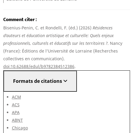
Comment citer
Bisenius-Penin, C. et Rondelli, F. (éd.) (2026)
Résidences
d’auteurs et éducation artistique et culturelle: Quels enjeux
professionnels, culturels et éducatifs sur les territoires ?
. Nancy
(France): Éditions de l’Université de Lorraine (Recherches
collectives en communication).
doi:10.62688/edul/b9782384512386
.
Formats de citations
ACM
ACS
APA
ABNT
Chicago