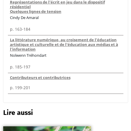
Représentations de l’écrit en jeu dans le dispositif
résidentiel
Quelques lignes de tension
Cindy De Amaral
p. 163-184
La littérature numérique, au croisement de l’éducation
artistique et culturelle et de l’éducation aux médias et à
l’information
Nolwenn Tréhondart
p. 185-197
Contributeurs et contributrices
p. 199-201
Lire aussi