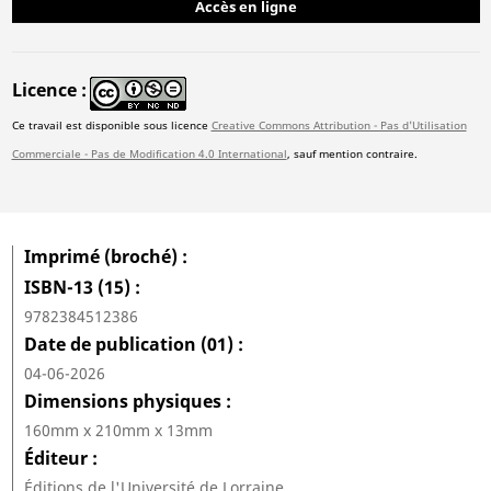
Accès en ligne
Licence
Ce travail est disponible sous licence
Creative Commons Attribution - Pas d'Utilisation
Commerciale - Pas de Modification 4.0 International
, sauf mention contraire.
Imprimé (broché)
ISBN-13 (15)
9782384512386
Date de publication (01)
04-06-2026
Dimensions physiques
160mm x 210mm x 13mm
Éditeur
Éditions de l'Université de Lorraine