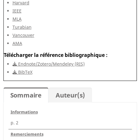
Harvard
IEEE
MLA
Turabian
Vancouver
AMA
Télécharger la référence bibliographique
Endnote/Zotero/Mendeley (RIS)
BibTeX
Sommaire
Auteur(s)
Informations
p. 2
Remerciements