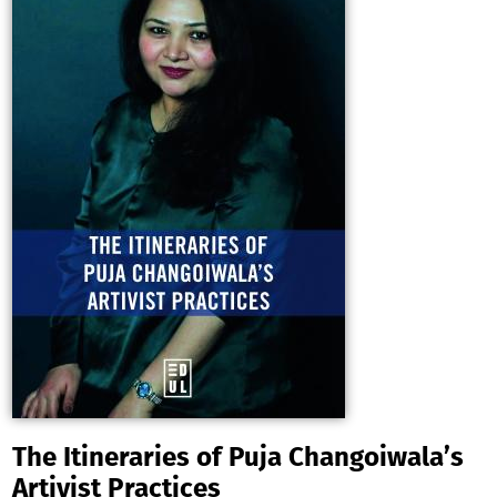
retour sur la quatrième édition d’ARIEL (Auteur en résidence
internationale en Lorraine).
The Itineraries of Puja Changoiwala’s
Artivist Practices