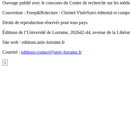
Ouvrage publié avec le concours du Centre de recherche sur les médiati
Couverture : Freepik
Relecture : Christel Visée
Suivi éditorial et compo
Droits de reproduction réservés pour tous pays.
Éditions de l’Université de Lorraine, 2026
42-44, avenue de la Libéra
Site web : editions.univ-lorraine.fr
Courriel :
editions-contact@univ-lorraine.fr
i