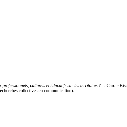
professionnels, culturels et éducatifs sur les territoires ?
–. Carole Bise
Recherches collectives en communication).