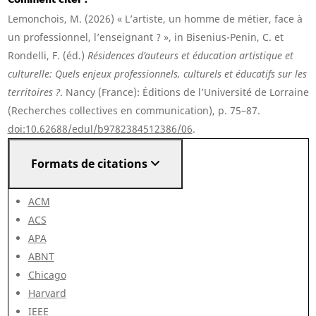
Lemonchois, M. (2026) « L’artiste, un homme de métier, face à
un professionnel, l’enseignant ? », in Bisenius-Penin, C. et
Rondelli, F. (éd.)
Résidences d’auteurs et éducation artistique et
culturelle: Quels enjeux professionnels, culturels et éducatifs sur les
territoires ?
. Nancy (France): Éditions de l’Université de Lorraine
(Recherches collectives en communication), p. 75–87.
doi:10.62688/edul/b9782384512386/06
.
Formats de citations
ACM
ACS
APA
ABNT
Chicago
Harvard
IEEE