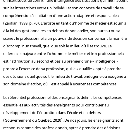
d’incertitude, de conflit ; une intelligence des situations qui met l’accent
sur les interactions entre un individu et son contexte de travail : de sa
compréhension à l’initiation d’une action adaptée et responsable »
(Zarifian, 1999, p. 70). L’artiste en tant qu’homme de métier est soumis
à la loi des gestionnaires en dehors de son atelier, son bureau ou sa
scène ; le professionnel a un pouvoir de décision concernant la manière
d’accomplir un travail, quel que soit le milieu où il se trouve. La
différence majeure entre l’« homme de métier » et le « professionnel »
est l’attribution au second et pas au premier d’une « intelligence »
propre à l’exercice de sa profession, qui le « qualifie » apte à prendre
des décisions quel que soit le milieu de travail, endogène ou exogène à
son domaine d’action, où il est appelé à exercer ses compétences.
Le référentiel professionnel des enseignants définit les compétences
essentielles aux activités des enseignants pour contribuer au
développement de l’éducation dans l’école et en dehors
(Gouvernement du Québec, 2020). De nos jours, les enseignants sont
reconnus comme des professionnels, aptes à prendre des décisions