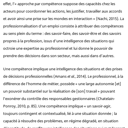
effet, l’« approche par compétence suppose des capacités chez les
acteurs pour coordonner les actions, les justifier, travailler aux accords
et avoir ainsi une prise sur les mondes en interaction » (Nachi, 2015). La
professionnalisation d’un emploi consiste à attribuer des compétences
au sens plein du terme : des savoir-faire, des savoir-être et des savoirs
propres à la profession, issus d’une intelligence des situations qui
octroie une expertise au professionnel et lui donne le pouvoir de
prendre des décisions dans son secteur, mais aussi dans d’autres.
Une compétence implique une intelligence des situations et des prises
de décisions professionnelles (Amans
et al.
, 2014). Le professionnel, à la
différence de l’homme de métier, possède « une large autonomie [et]
un pouvoir substantiel sur la réalisation de [son] travail » pouvant
l’exonérer du contrôle des responsables gestionnaires (Chatelain-
Ponroy, 2010, p. 85). Une compétence implique « un savoir-agir,
toujours contingent et contextualisé, lié à une situation donnée ; la
capacité à résoudre des problèmes, en régime dégradé, en situation