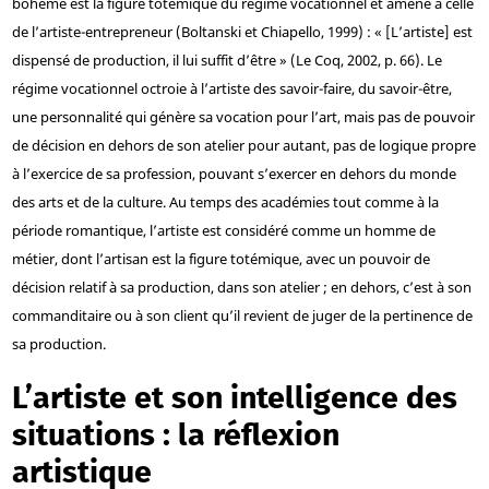
bohème est la figure totémique du régime vocationnel et amène à celle
de l’artiste-entrepreneur (Boltanski et Chiapello, 1999) : « [L’artiste] est
dispensé de production, il lui suffit d’être » (Le Coq, 2002, p. 66). Le
régime vocationnel octroie à l’artiste des savoir-faire, du savoir-être,
une personnalité qui génère sa vocation pour l’art, mais pas de pouvoir
de décision en dehors de son atelier pour autant, pas de logique propre
à l’exercice de sa profession, pouvant s’exercer en dehors du monde
des arts et de la culture. Au temps des académies tout comme à la
période romantique, l’artiste est considéré comme un homme de
métier, dont l’artisan est la figure totémique, avec un pouvoir de
décision relatif à sa production, dans son atelier ; en dehors, c’est à son
commanditaire ou à son client qu’il revient de juger de la pertinence de
sa production.
L’artiste et son intelligence des
situations : la réflexion
artistique