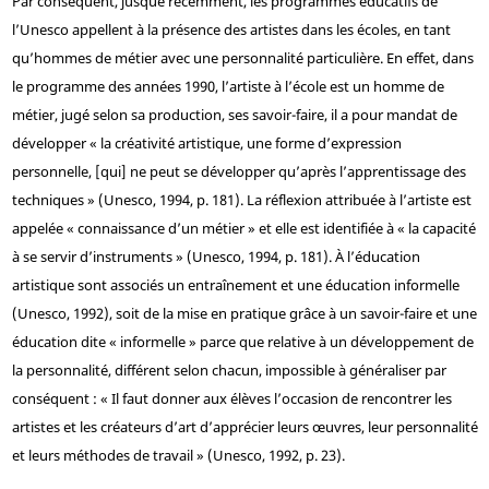
Par conséquent, jusque récemment, les programmes éducatifs de
l’Unesco appellent à la présence des artistes dans les écoles, en tant
qu’hommes de métier avec une personnalité particulière. En effet, dans
le programme des années 1990, l’artiste à l’école est un homme de
métier, jugé selon sa production, ses savoir-faire, il a pour mandat de
développer « la créativité artistique, une forme d’expression
personnelle, [qui] ne peut se développer qu’après l’apprentissage des
techniques » (Unesco, 1994, p. 181). La réflexion attribuée à l’artiste est
appelée « connaissance d’un métier » et elle est identifiée à « la capacité
à se servir d’instruments » (Unesco, 1994, p. 181). À l’éducation
artistique sont associés un entraînement et une éducation informelle
(Unesco, 1992), soit de la mise en pratique grâce à un savoir-faire et une
éducation dite « informelle » parce que relative à un développement de
la personnalité, différent selon chacun, impossible à généraliser par
conséquent : « Il faut donner aux élèves l’occasion de rencontrer les
artistes et les créateurs d’art d’apprécier leurs œuvres, leur personnalité
et leurs méthodes de travail » (Unesco, 1992, p. 23).