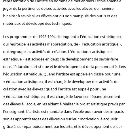
représentation de l’artiste en homme de métier dans l’école amène à
juger de la pertinence de ses activités avec les élèves, de manière
binaire : à savoir si les élèves ont ou non manipulé des outils et des
matériaux et développé des techniques.
Les programmes de 1992-1994 distinguent « l’éducation esthétique »,
qui regroupe les activités d’appréciation, de « l’éducation artistique »,
qui regroupe les activités de création. L’éducation « artistique et
esthétique » est scindée en deux : le développement de savoir-faire
dans l’éducation artistique et le développement de la personnalité dans
l’éducation esthétique. Quand l’artiste est appelé en classe pour une
« éducation artistique », il est chargé de développer des activités de
création avec les élèves ; quand l’artiste est appelé pour une
« éducation esthétique », il est chargé de favoriser l’épanouissement
des élèves à l’école, en les aidant à réaliser le projet artistique prévu par
l’enseignant. L’artiste est mandaté dans l’école pour avoir des impacts
sur les apprentissages des élèves ou sur leur motivation, à acquérir
grâce à leur épanouissement par les arts, et le développement de leur