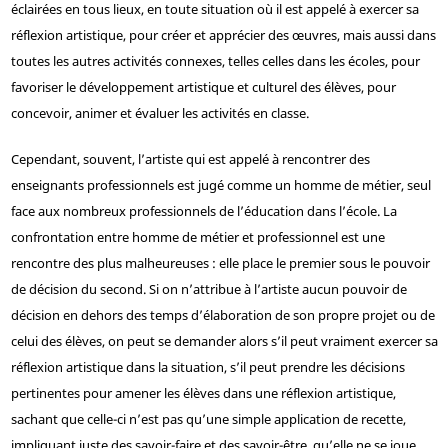
éclairées en tous lieux, en toute situation où il est appelé à exercer sa
réflexion artistique, pour créer et apprécier des œuvres, mais aussi dans
toutes les autres activités connexes, telles celles dans les écoles, pour
favoriser le développement artistique et culturel des élèves, pour
concevoir, animer et évaluer les activités en classe.
Cependant, souvent, l’artiste qui est appelé à rencontrer des
enseignants professionnels est jugé comme un homme de métier, seul
face aux nombreux professionnels de l’éducation dans l’école. La
confrontation entre homme de métier et professionnel est une
rencontre des plus malheureuses : elle place le premier sous le pouvoir
de décision du second. Si on n’attribue à l’artiste aucun pouvoir de
décision en dehors des temps d’élaboration de son propre projet ou de
celui des élèves, on peut se demander alors s’il peut vraiment exercer sa
réflexion artistique dans la situation, s’il peut prendre les décisions
pertinentes pour amener les élèves dans une réflexion artistique,
sachant que celle-ci n’est pas qu’une simple application de recette,
impliquant juste des savoir-faire et des savoir-être, qu’elle ne se joue