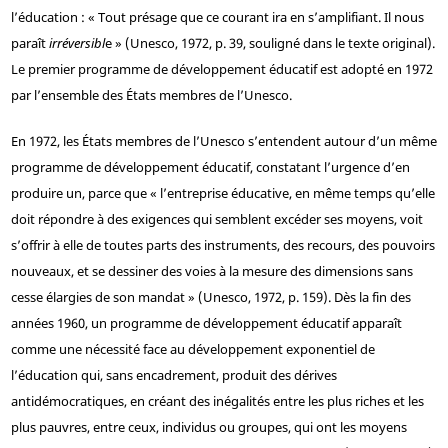
l’éducation : « Tout présage que ce courant ira en s’amplifiant. Il nous
paraît
irréversibl
e » (Unesco, 1972, p. 39, souligné dans le texte original).
Le premier programme de développement éducatif est adopté en 1972
par l’ensemble des États membres de l’Unesco.
En 1972, les États membres de l’Unesco s’entendent autour d’un même
programme de développement éducatif, constatant l’urgence d’en
produire un, parce que « l’entreprise éducative, en même temps qu’elle
doit répondre à des exigences qui semblent excéder ses moyens, voit
s’offrir à elle de toutes parts des instruments, des recours, des pouvoirs
nouveaux, et se dessiner des voies à la mesure des dimensions sans
cesse élargies de son mandat » (Unesco, 1972, p. 159). Dès la fin des
années 1960, un programme de développement éducatif apparaît
comme une nécessité face au développement exponentiel de
l’éducation qui, sans encadrement, produit des dérives
antidémocratiques, en créant des inégalités entre les plus riches et les
plus pauvres, entre ceux, individus ou groupes, qui ont les moyens