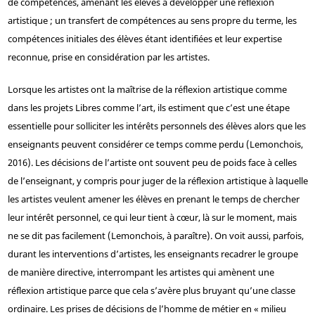
de compétences, amenant les élèves à développer une réflexion
artistique ; un transfert de compétences au sens propre du terme, les
compétences initiales des élèves étant identifiées et leur expertise
reconnue, prise en considération par les artistes.
Lorsque les artistes ont la maîtrise de la réflexion artistique comme
dans les projets Libres comme l’art, ils estiment que c’est une étape
essentielle pour solliciter les intérêts personnels des élèves alors que les
enseignants peuvent considérer ce temps comme perdu (Lemonchois,
2016). Les décisions de l’artiste ont souvent peu de poids face à celles
de l’enseignant, y compris pour juger de la réflexion artistique à laquelle
les artistes veulent amener les élèves en prenant le temps de chercher
leur intérêt personnel, ce qui leur tient à cœur, là sur le moment, mais
ne se dit pas facilement (Lemonchois, à paraître). On voit aussi, parfois,
durant les interventions d’artistes, les enseignants recadrer le groupe
de manière directive, interrompant les artistes qui amènent une
réflexion artistique parce que cela s’avère plus bruyant qu’une classe
ordinaire. Les prises de décisions de l’homme de métier en « milieu