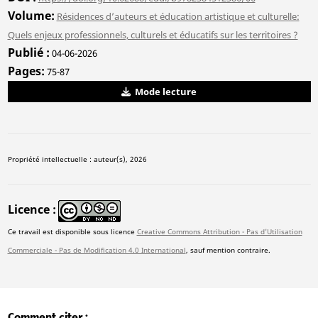
Volume
Résidences d’auteurs et éducation artistique et culturelle:
Quels enjeux professionnels, culturels et éducatifs sur les territoires ?
Publié
04-06-2026
Pages
75-87
Mode lecture
Propriété intellectuelle : auteur(s), 2026
Licence
Ce travail est disponible sous licence
Creative Commons Attribution - Pas d'Utilisation
Commerciale - Pas de Modification 4.0 International
, sauf mention contraire.
Comment citer