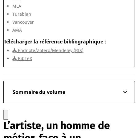
MLA
Turabian
Vancouver
AMA
Télécharger la référence bibliographique
Endnote/Zotero/Mendeley (RIS)
BibTeX
Sommaire du volume
L’artiste, un homme de
métier, face à un