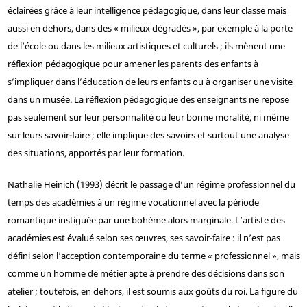
éclairées grâce à leur intelligence pédagogique, dans leur classe mais
aussi en dehors, dans des « milieux dégradés », par exemple à la porte
de l’école ou dans les milieux artistiques et culturels ; ils mènent une
réflexion pédagogique pour amener les parents des enfants à
s’impliquer dans l’éducation de leurs enfants ou à organiser une visite
dans un musée. La réflexion pédagogique des enseignants ne repose
pas seulement sur leur personnalité ou leur bonne moralité, ni même
sur leurs savoir-faire ; elle implique des savoirs et surtout une analyse
des situations, apportés par leur formation.
Nathalie Heinich (1993) décrit le passage d’un régime professionnel du
temps des académies à un régime vocationnel avec la période
romantique instiguée par une bohème alors marginale. L’artiste des
académies est évalué selon ses œuvres, ses savoir-faire : il n’est pas
défini selon l’acception contemporaine du terme « professionnel », mais
comme un homme de métier apte à prendre des décisions dans son
atelier ; toutefois, en dehors, il est soumis aux goûts du roi. La figure du