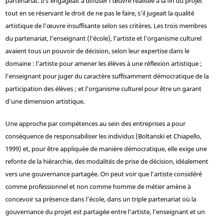
partenariat. Il s’engageait à diffuser l’œuvre réalisée à la fin du projet
tout en se réservant le droit de ne pas le faire, s’il jugeait la qualité
artistique de l’œuvre insuffisante selon ses critères. Les trois membres
du partenariat, l’enseignant (l’école), l’artiste et l’organisme culturel
avaient tous un pouvoir de décision, selon leur expertise dans le
domaine : l’artiste pour amener les élèves à une réflexion artistique ;
l’enseignant pour juger du caractère suffisamment démocratique de la
participation des élèves ; et l’organisme culturel pour être un garant
d’une dimension artistique.
Une approche par compétences au sein des entreprises a pour
conséquence de responsabiliser les individus (Boltanski et Chiapello,
1999) et, pour être appliquée de manière démocratique, elle exige une
refonte de la hiérarchie, des modalités de prise de décision, idéalement
vers une gouvernance partagée. On peut voir que l’artiste considéré
comme professionnel et non comme homme de métier amène à
concevoir sa présence dans l’école, dans un triple partenariat où la
gouvernance du projet est partagée entre l’artiste, l’enseignant et un