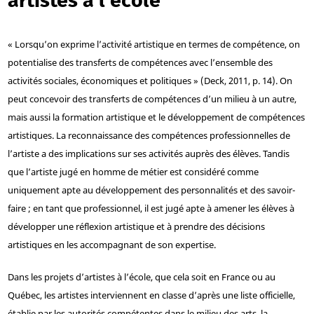
artistes à l’école
« Lorsqu’on exprime l’activité artistique en termes de compétence, on
potentialise des transferts de compétences avec l’ensemble des
activités sociales, économiques et politiques » (Deck, 2011, p. 14). On
peut concevoir des transferts de compétences d’un milieu à un autre,
mais aussi la formation artistique et le développement de compétences
artistiques. La reconnaissance des compétences professionnelles de
l’artiste a des implications sur ses activités auprès des élèves. Tandis
que l’artiste jugé en homme de métier est considéré comme
uniquement apte au développement des personnalités et des savoir-
faire ; en tant que professionnel, il est jugé apte à amener les élèves à
développer une réflexion artistique et à prendre des décisions
artistiques en les accompagnant de son expertise.
Dans les projets d’artistes à l’école, que cela soit en France ou au
Québec, les artistes interviennent en classe d’après une liste officielle,
établie par les autorités compétentes dans le milieu des arts, la