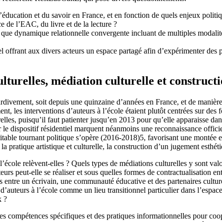
’éducation et du savoir en France, et en fonction de quels enjeux politiq
ce de l’EAC, du livre et de la lecture ?
ant que dynamique relationnelle convergente incluant de multiples modalit
urel offrant aux divers acteurs un espace partagé afin d’expérimenter de
lturelles, médiation culturelle et construct
ardivement, soit depuis une quinzaine d’années en France, et de manière p
, les interventions d’auteurs à l’école étaient plutôt centrées sur des fo
relles, puisqu’il faut patienter jusqu’en 2013 pour qu’elle apparaisse dans
le dispositif résidentiel marquent néanmoins une reconnaissance officiel
ritable tournant politique s’opère (2016‑2018)
5
, favorisant une montée e
pratique artistique et culturelle, la construction d’un jugement esthéti
 l’école relèvent-elles ? Quels types de médiations culturelles y sont val
eurs peut-elle se réaliser et sous quelles formes de contractualisation entr
es entre un écrivain, une communauté éducative et des partenaires culturel
s d’auteurs à l’école comme un lieu transitionnel particulier dans l’espac
k ?
es compétences spécifiques et des pratiques informationnelles pour coopér