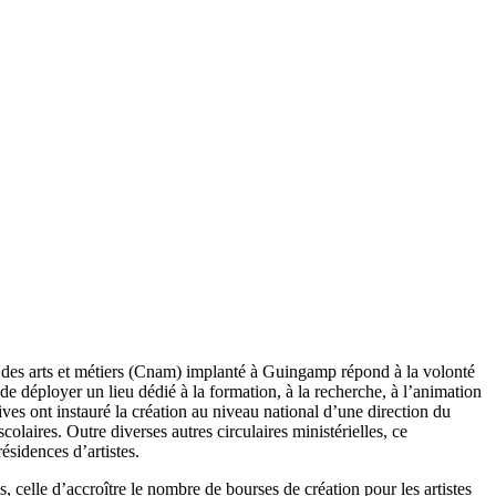
nal des arts et métiers (Cnam) implanté à Guingamp répond à la volonté
de déployer un lieu dédié à la formation, à la recherche, à l’animation
ives ont instauré la création au niveau national d’une direction du
aires. Outre diverses autres circulaires ministérielles, ce
résidences d’artistes.
 celle d’accroître le nombre de bourses de création pour les artistes