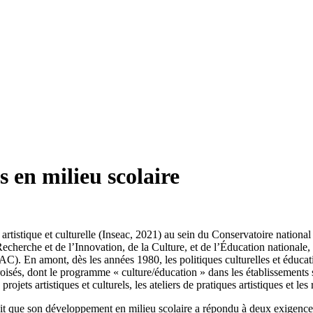
s en milieu scolaire
n artistique et culturelle (Inseac, 2021) au sein du Conservatoire natio
echerche et de l’Innovation, de la Culture, et de l’Éducation nationale, 
EAC). En amont, dès les années 1980, les politiques culturelles et éducat
és, dont le programme « culture/éducation » dans les établissements scol
ets artistiques et culturels, les ateliers de pratiques artistiques et les 
it que son développement en milieu scolaire a répondu à deux exigences,