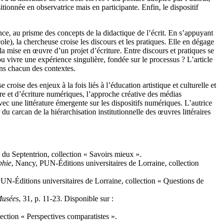
tionnée en observatrice mais en participante. Enfin, le dispositif
ence, au prisme des concepts de la didactique de l’écrit. En s’appuyant
ole), la chercheuse croise les discours et les pratiques. Elle en dégage
la mise en œuvre d’un projet d’écriture. Entre discours et pratiques se
ou vivre une expérience singulière, fondée sur le processus ? L’article
dans chacun des contextes.
roise des enjeux à la fois liés à l’éducation artistique et culturelle et
re et d’écriture numériques, l’approche créative des médias
ec une littérature émergente sur les dispositifs numériques. L’autrice
du carcan de la hiérarchisation institutionnelle des œuvres littéraires
s du Septentrion, collection « Savoirs mieux ».
phie
, Nancy, PUN-Éditions universitaires de Lorraine, collection
UN-Éditions universitaires de Lorraine, collection « Questions de
Musées
, 31, p. 11‑23. Disponible sur :
lection « Perspectives comparatistes ».