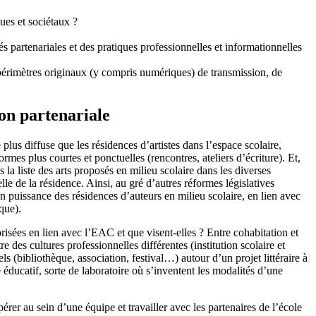
ues et sociétaux ?
és partenariales et des pratiques professionnelles et informationnelles
s périmètres originaux (y compris numériques) de transmission, de
ion partenariale
lus diffuse que les résidences d’artistes dans l’espace scolaire,
rmes plus courtes et ponctuelles (rencontres, ateliers d’écriture). Et,
 la liste des arts proposés en milieu scolaire dans les diverses
le de la résidence. Ainsi, au gré d’autres réformes législatives
n puissance des résidences d’auteurs en milieu scolaire, en lien avec
que).
orisées en lien avec l’EAC et que visent-elles ? Entre cohabitation et
e des cultures professionnelles différentes (institution scolaire et
s (bibliothèque, association, festival…) autour d’un projet littéraire à
e éducatif, sorte de laboratoire où s’inventent les modalités d’une
er au sein d’une équipe et travailler avec les partenaires de l’école