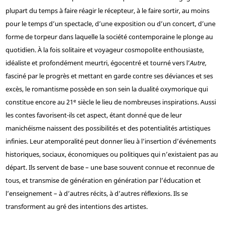
plupart du temps à faire réagir le récepteur, à le faire sortir, au moins
pour le temps d’un spectacle, d’une exposition ou d’un concert, d’une
forme de torpeur dans laquelle la société contemporaine le plonge au
quotidien. À la fois solitaire et voyageur cosmopolite enthousiaste,
idéaliste et profondément meurtri, égocentré et tourné vers l’
Autre
,
fasciné par le progrès et mettant en garde contre ses déviances et ses
excès, le romantisme possède en son sein la dualité oxymorique qui
e
constitue encore au 21
siècle le lieu de nombreuses inspirations. Aussi
les contes favorisent-ils cet aspect, étant donné que de leur
manichéisme naissent des possibilités et des potentialités artistiques
infinies. Leur atemporalité peut donner lieu à l’insertion d’événements
historiques, sociaux, économiques ou politiques qui n’existaient pas au
départ. Ils servent de base – une base souvent connue et reconnue de
tous, et transmise de génération en génération par l’éducation et
l’enseignement – à d’autres récits, à d’autres réflexions. Ils se
transforment au gré des intentions des artistes.