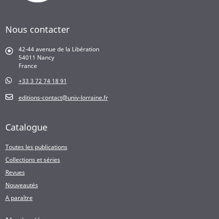
Nous contacter
42-44 avenue de la Libération
54011 Nancy
France
+33 3 72 74 18 91
editions-contact@univ-lorraine.fr
Catalogue
Toutes les publications
Collections et séries
Revues
Nouveautés
A paraître