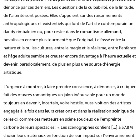
dénoncé par ces derniers. Les questions de la culpabilité, de la finitude,
de l’altérité sont posées. Elles s’appuient sur des raisonnements
anthropologiques et existentiels qui font de l’artiste contemporain un
dandy rimbaldien ou, pour rester dans le romantisme allemand,
novalissien encore plus tourmenté que l’original. Le fossé entre la
nature et la ou les cultures, entre la magie et le réalisme, entre l’enfance
et l’âge adulte semble se creuser encore davantage à l’heure actuelle et
devenir, paradoxalement, de plus en plus une source d’énergie
artistique.
L’urgence à montrer, à faire prendre conscience, à dénoncer, à critiquer
fait des œuvres romantiques un jalon inépuisable pour un monde
toujours en devenir, incertain, voire hostile. Aussi voit-on des artistes
engagés à la fois dans leurs créations et dans la réalisation scénique de
celles-ci, comme ces metteurs en scène soucieux de l’empreinte
carbone de leurs spectacles : « Les scénographes confient […] à 57,8 %
choisir leurs matériaux en fonction de leur impact sur l’environnement.