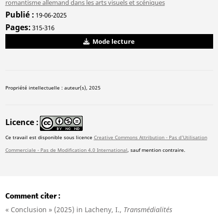
romantisme allemand dans les arts visuels et scéniques
Publié
19-06-2025
Pages
315-316
Mode lecture
Propriété intellectuelle : auteur(s), 2025
Licence
Ce travail est disponible sous licence
Creative Commons Attribution - Pas d'Utilisation
Commerciale - Pas de Modification 4.0 International
, sauf mention contraire.
Comment citer
« Conclusion » (2025) in Lacheny, I.,
Transmédialités