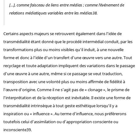
[…], comme faisceau de liens entre médias ; comme l’événement de
relations médiatiques variables entre les médias
38
.
Certains aspects majeurs se retrouvent également dans l’idée de
transmédialité étant donné que le procédé intermédial conduit, par les
transformations plus ou moins visibles qu’il induit, à une nouvelle
forme et donc à l’idée d’un transfert d’une œuvre vers une autre. Tout
recyclage et toute adaptation impliquent des variations dans le passage
d’une œuvre à une autre, même si ce passage se veut traduction,
transposition avec une volonté plus ou moins affirmée de fidélité à
l’œuvre d’origine. Comme il ne s’agit pas de « clonage », le prisme de
l’interprétation et de la réception est inévitable. Il existe une forme de
transmédialité intrinsèque à tout geste esthétique lorsqu’il y a
inspiration ou « influence ». Au terme d’influence, nous préférerons
toutefois celui d’assimilation ou d’appropriation consciente ou
inconsciente
39
.