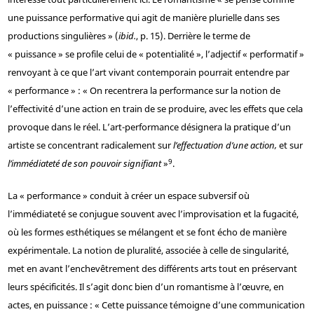
une puissance performative qui agit de manière plurielle dans ses
productions singulières » (
ibid.
, p. 15). Derrière le terme de
« puissance » se profile celui de « potentialité », l’adjectif « performatif »
renvoyant à ce que l’art vivant contemporain pourrait entendre par
« performance » : « On recentrera la performance sur la notion de
l’effectivité d’une action en train de se produire, avec les effets que cela
provoque dans le réel. L’art-performance désignera la pratique d’un
artiste se concentrant radicalement sur
l’effectuation d’une action,
et sur
9
l’immédiateté de son pouvoir signifiant
»
.
La « performance » conduit à créer un espace subversif où
l’immédiateté se conjugue souvent avec l’improvisation et la fugacité,
où les formes esthétiques se mélangent et se font écho de manière
expérimentale. La notion de pluralité, associée à celle de singularité,
met en avant l’enchevêtrement des différents arts tout en préservant
leurs spécificités. Il s’agit donc bien d’un romantisme à l’œuvre, en
actes, en puissance : « Cette puissance témoigne d’une communication