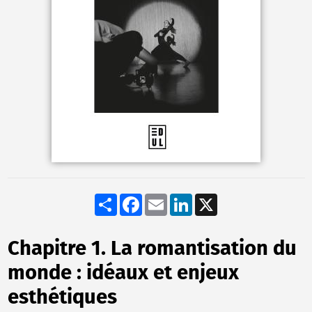
Share
Facebook
Email
LinkedIn
X
Chapitre 1. La romantisation du
monde : idéaux et enjeux
esthétiques