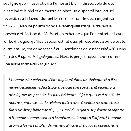
souligne que « l’aspiration à l’unité est bien indissociable du désir
d’étreindre le réel et de mettre en place un dispositif intellectuel
réversible, à la faveur duquel le moi et le monde s’échangent sans
fin »
25
. L’élan ne pourra donc s’avérer qualitatif qu’à travers la
présence et l’action de l’
Autre
et les échanges que l’on entretient avec
lui. Le dialogue, qu’il soit social, esthétique, philosophique ou de toute
autre nature, est donc associé au « sentiment de la nécessité »
26
. Dans
l’un des
Fragments logologiques
, Novalis perçoit aussi l’
Autre
comme
une autre forme du
Moi
,
un A’ :
L’homme a le sentiment d’être impliqué dans un dialogue et d’être
merveilleusement exhorté par quelque être spirituel et inconnu à
développer les pensées les plus évidentes. Il faut que cet être soit de
nature spirituelle, car la relation qu’il a avec l’homme ne peut être le
fait d’un être phénoménal. […] Ce moi d’un genre supérieur se reporte
à l’homme comme celui-ci à la nature, ou le sage à l’enfant. L’homme
aspire à lui ressembler, de même qu’il cherche à faire ressembler le