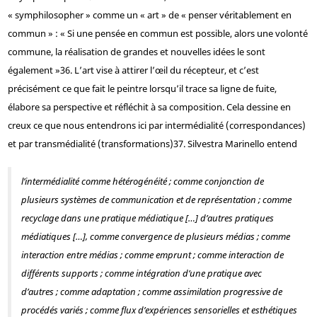
« symphilosopher » comme un « art » de « penser véritablement en
commun » : « Si une pensée en commun est possible, alors une volonté
commune, la réalisation de grandes et nouvelles idées le sont
également »
36
. L’art vise à attirer l’œil du récepteur, et c’est
précisément ce que fait le peintre lorsqu’il trace sa ligne de fuite,
élabore sa perspective et réfléchit à sa composition. Cela dessine en
creux ce que nous entendrons ici par intermédialité (correspondances)
et par transmédialité (transformations)
37
. Silvestra Marinello entend
l’intermédialité comme hétérogénéité ; comme conjonction de
plusieurs systèmes de communication et de représentation ; comme
recyclage dans une pratique médiatique […] d’autres pratiques
médiatiques […], comme convergence de plusieurs médias ; comme
interaction entre médias ; comme emprunt ; comme interaction de
différents supports ; comme intégration d’une pratique avec
d’autres ; comme adaptation ; comme assimilation progressive de
procédés variés ; comme flux d’expériences sensorielles et esthétiques