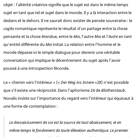
objet : l’altérité créatrice signifie que le sujet est dans le même temps
sujet en tant que tel et sujet dans le monde. Il y a là interaction entre le
dedans et le dehors. Il ne saurait donc exister de pensée souveraine : le
cogito
romantique représente le résultat d’un partage entre la chose
pensante et la chose étendue, entre le
Moi
, l’autre
Moi
et l’
Autre
en tant
qu’entité différente du
Moi
initial. La relation entre l’homme et le
monde dépasse ici le simple dialogue pour devenir une véritable
conversation qui implique le décentrement du sujet après l’avoir
poussé à une introspection féconde.
Le « chemin vers l’intérieur » («
Der Weg ins Innere
»
28
) n’est possible
que s’il existe une réciprocité. Dans l’aphorisme 24 de
Blüthenstaub
,
Novalis insiste sur l’importance du regard vers l’intérieur qui équivaut à
une forme de contemplation :
Le dessaisissement de soi est la source de tout abaissement, et en
même temps le fondement de toute élévation authentique. Le premier