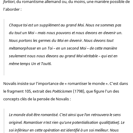
fortiori
, du romantisme allemand ou, du moins, une manière possible de
l’aborder :
Chaque toi est un supplément au grand Moi. Nous ne sommes pas
du tout un Moi – mais nous pouvons et nous devons en devenir un.
Nous portons les germes du Moi en devenir. Nous devons tout
métamorphoser en un Toi – en un second Moi – de cette manière
seulement nous nous élevons au grand Moi véritable – qui est en
même temps
Un
et Tout
6
.
Novalis insiste sur l’importance de « romantiser le monde ». C’est dans
le fragment 105, extrait des
Poëticismen
(1798), que figure l’un des
concepts clés de la pensée de Novalis :
Le monde doit être romantisé. C’est ainsi que l’on retrouvera
le sens
originel
. Romantiser n’est rien qu’une
potentialisation qualit[ative]
. Le
soi inférieur en cette opération est identifié à un
soi meilleur
. Nous