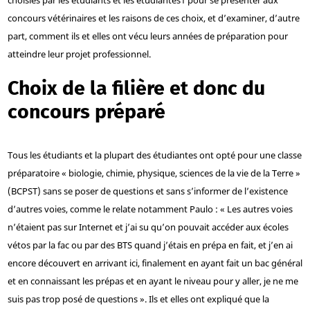
choisies par les étudiants et les étudiantes
1
pour se présenter aux
concours vétérinaires et les raisons de ces choix, et d’examiner, d’autre
part, comment ils et elles ont vécu leurs années de préparation pour
atteindre leur projet professionnel.
Choix de la filière et donc du
concours préparé
Tous les étudiants et la plupart des étudiantes ont opté pour une classe
préparatoire « biologie, chimie, physique, sciences de la vie de la Terre »
(BCPST) sans se poser de questions et sans s’informer de l’existence
d’autres voies, comme le relate notamment Paulo : « Les autres voies
n’étaient pas sur Internet et j’ai su qu’on pouvait accéder aux écoles
vétos par la fac ou par des BTS quand j’étais en prépa en fait, et j’en ai
encore découvert en arrivant ici, finalement en ayant fait un bac général
et en connaissant les prépas et en ayant le niveau pour y aller, je ne me
suis pas trop posé de questions ». Ils et elles ont expliqué que la