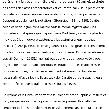
après on s’y fait, et on s’améliore et on progresse » (Camille). La chute
des notes en classes préparatoires est courante, car « sous prétexte de
rappeler aux élèves leurs exigences du concours, ils [les professeurs]
écrasent globalement la notation » (Bourdieu, 1981, p. 150). Ce rite,
selon ce sociologue, est à mettre sous le même registre que « les
brimades initiatiques » qui d’après Émile Durkheim, « visent à plier les
individus à leur nouvelle existence, à les assimiler à leur nouveau
milieu » (1990, p. 448). Les enseignants et les enseignantes considèrent
que les notes et les classements sont des moyens d’inciter les élèves au
travail (Darmon, 2013). Il ne faut pas oublier que chaque lycée a pour
objectif de présenter aux concours les étudiants et les étudiantes les
plus susceptibles, d’après les enseignants et enseignantes, de les
réussir afin d’avoir les meilleurs taux de réussite qui constituent leurs
renommées et leur attrait auprès des futurs élèves.
Le rythme et le travail important à fournir ont pesé sur plusieurs filles et
garçons qui auraient aimé pouvoir faire des pauses. Ils et elles se
sentaient fatigués moralement et physiquement car, selon Jade, « on