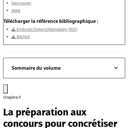
Vancouver
AMA
Télécharger la référence bibliographique
Endnote/Zotero/Mendeley (RIS)
BibTeX
Sommaire du volume
Chapitre 9
La préparation aux
concours pour concrétiser