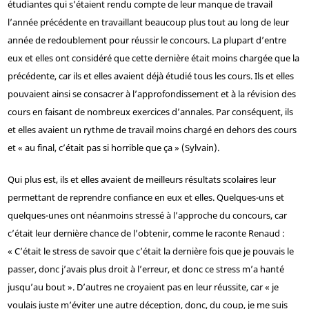
étudiantes qui s’étaient rendu compte de leur manque de travail
l’année précédente en travaillant beaucoup plus tout au long de leur
année de redoublement pour réussir le concours. La plupart d’entre
eux et elles ont considéré que cette dernière était moins chargée que la
précédente, car ils et elles avaient déjà étudié tous les cours. Ils et elles
pouvaient ainsi se consacrer à l’approfondissement et à la révision des
cours en faisant de nombreux exercices d’annales. Par conséquent, ils
et elles avaient un rythme de travail moins chargé en dehors des cours
et « au final, c’était pas si horrible que ça » (Sylvain).
Qui plus est, ils et elles avaient de meilleurs résultats scolaires leur
permettant de reprendre confiance en eux et elles. Quelques-uns et
quelques-unes ont néanmoins stressé à l’approche du concours, car
c’était leur dernière chance de l’obtenir, comme le raconte Renaud :
« C’était le stress de savoir que c’était la dernière fois que je pouvais le
passer, donc j’avais plus droit à l’erreur, et donc ce stress m’a hanté
jusqu’au bout ». D’autres ne croyaient pas en leur réussite, car « je
voulais juste m’éviter une autre déception, donc, du coup, je me suis