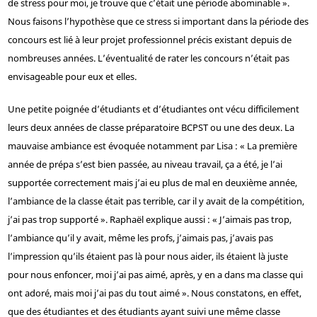
de stress pour moi, je trouve que c’était une période abominable ».
Nous faisons l’hypothèse que ce stress si important dans la période des
concours est lié à leur projet professionnel précis existant depuis de
nombreuses années. L’éventualité de rater les concours n’était pas
envisageable pour eux et elles.
Une petite poignée d’étudiants et d’étudiantes ont vécu difficilement
leurs deux années de classe préparatoire BCPST ou une des deux. La
mauvaise ambiance est évoquée notamment par Lisa : « La première
année de prépa s’est bien passée, au niveau travail, ça a été, je l’ai
supportée correctement mais j’ai eu plus de mal en deuxième année,
l’ambiance de la classe était pas terrible, car il y avait de la compétition,
j’ai pas trop supporté ». Raphaël explique aussi : « J’aimais pas trop,
l’ambiance qu’il y avait, même les profs, j’aimais pas, j’avais pas
l’impression qu’ils étaient pas là pour nous aider, ils étaient là juste
pour nous enfoncer, moi j’ai pas aimé, après, y en a dans ma classe qui
ont adoré, mais moi j’ai pas du tout aimé ». Nous constatons, en effet,
que des étudiantes et des étudiants ayant suivi une même classe