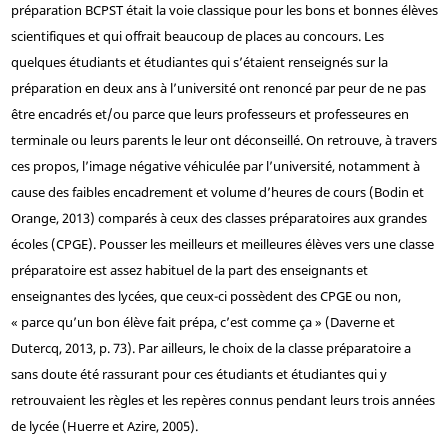
préparation BCPST était la voie classique pour les bons et bonnes élèves
scientifiques et qui offrait beaucoup de places au concours. Les
quelques étudiants et étudiantes qui s’étaient renseignés sur la
préparation en deux ans à l’université ont renoncé par peur de ne pas
être encadrés et/ou parce que leurs professeurs et professeures en
terminale ou leurs parents le leur ont déconseillé. On retrouve, à travers
ces propos, l’image négative véhiculée par l’université, notamment à
cause des faibles encadrement et volume d’heures de cours (Bodin et
Orange, 2013) comparés à ceux des classes préparatoires aux grandes
écoles (CPGE). Pousser les meilleurs et meilleures élèves vers une classe
préparatoire est assez habituel de la part des enseignants et
enseignantes des lycées, que ceux-ci possèdent des CPGE ou non,
« parce qu’un bon élève fait prépa, c’est comme ça » (Daverne et
Dutercq, 2013, p. 73). Par ailleurs, le choix de la classe préparatoire a
sans doute été rassurant pour ces étudiants et étudiantes qui y
retrouvaient les règles et les repères connus pendant leurs trois années
de lycée (Huerre et Azire, 2005).