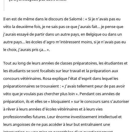
Il en est de même dans le discours de Salomé : « Si je n’avais pas eu
véto la deuxième fois, je ne sais pas ce que j’aurais fait… je pense que
j’aurais essayé de partir dans un autre pays, en Belgique ou dans un
autre pays… les écoles d’agro m’intéressent moins, si je n’avais pas eu
le choix, j’aurais pris ça… ».
Tout au long de leurs années de classes préparatoires, les étudiantes et
les étudiants se sont focalisés sur leur travail et la préparation aux
concours vétérinaires. Rosa explique l’état d’esprit dans lequel les
préparationnaires se trouvaient : « J’avais tellement peur de pas avoir
véto que je voulais pas chercher plus loin ». Pendant ces années de
préparation, ils et elles se « bloquaient » sur le concours sans s’autoriser
à rêver à leurs années d’écoles vétérinaires et à leurs vies
professionnelles futures. Leur énorme investissement intellectuel et
leurs angoisses de ne pas accéder à leur but entraînaient une