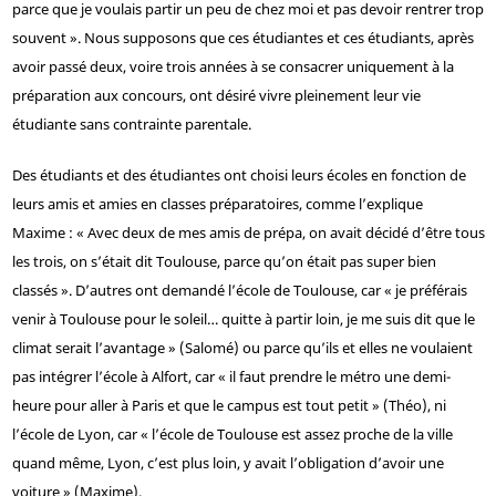
parce que je voulais partir un peu de chez moi et pas devoir rentrer trop
souvent ». Nous supposons que ces étudiantes et ces étudiants, après
avoir passé deux, voire trois années à se consacrer uniquement à la
préparation aux concours, ont désiré vivre pleinement leur vie
étudiante sans contrainte parentale.
Des étudiants et des étudiantes ont choisi leurs écoles en fonction de
leurs amis et amies en classes préparatoires, comme l’explique
Maxime : « Avec deux de mes amis de prépa, on avait décidé d’être tous
les trois, on s’était dit Toulouse, parce qu’on était pas super bien
classés ». D’autres ont demandé l’école de Toulouse, car « je préférais
venir à Toulouse pour le soleil… quitte à partir loin, je me suis dit que le
climat serait l’avantage » (Salomé) ou parce qu’ils et elles ne voulaient
pas intégrer l’école à Alfort, car « il faut prendre le métro une demi-
heure pour aller à Paris et que le campus est tout petit » (Théo), ni
l’école de Lyon, car « l’école de Toulouse est assez proche de la ville
quand même, Lyon, c’est plus loin, y avait l’obligation d’avoir une
voiture » (Maxime).