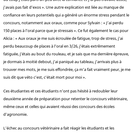
j’avais pas fait d’exos ». Une autre explication est liée au manque de
confiance en leurs potentiels qui a généré un énorme stress pendant le
concours, notamment aux oraux, comme pour Sylvain : « J’ai perdu
150 places à l’oral parce que je stressais ». Ce fut également le cas pour
Alicia : « Aux oraux je me suis écroulée de fatigue, trop de stress, j’ai
perdu beaucoup de places à l’oral en 3/2
6
, j’étais extrêmement
fatiguée, j’étais au bout du rouleau, et je sais que ma dernière épreuve,
je dormais à moitié debout, j’ai paniqué au tableau, j’arrivais plus à
trouver mes mots, je me suis effondrée, ça m’a fait vraiment peur, je me
suis dit que véto c’est, c’était mort pour moi ».
Ces étudiantes et ces étudiants n’ont pas hésité à redoubler leur
deuxième année de préparation pour retenter le concours vétérinaire,
même ceux et celles qui avaient réussi des concours des écoles
d’agronomie.
L’échec au concours vétérinaire a fait réagir les étudiants et les