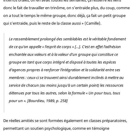
interros orales, on en avait toutes les semaines, ça resserre les liens
donc le fait de travailler en trinôme, on s’entraide plus, du coup, comme
on a tout le temps le même groupe, donc déjà, ça fait un petit groupe
qui s’entraide, puis le reste de la classe aussi » (Camille).
Le rassemblement prolongé des semblables est le véritable fondement
de ce qu’on appelle « l’esprit de corps » […]. C’est en effet l’adhésion
enchantée aux valeurs et à la valeur d’un groupe qui constitue ce
groupe en tant que corps intégré et disposé à toutes les espèces
d’agences propres à renforcer l’intégration et la solidarité entre ses
membres : ceux-ci se trouvent ainsi durablement inclinés à mettre au
service de chacun (au moins jusqu’à un certain point) les ressources
détenues par tous les autres, selon la formule « Un pour tous, tous
pour un ». [Bourdieu, 1989, p. 258]
De réelles amitiés se sont formées également en classes préparatoires,
permettant un soutien psychologique, comme en témoigne