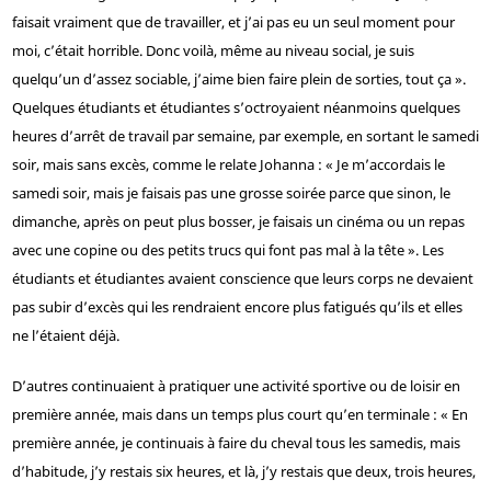
faisait vraiment que de travailler, et j’ai pas eu un seul moment pour
moi, c’était horrible. Donc voilà, même au niveau social, je suis
quelqu’un d’assez sociable, j’aime bien faire plein de sorties, tout ça ».
Quelques étudiants et étudiantes s’octroyaient néanmoins quelques
heures d’arrêt de travail par semaine, par exemple, en sortant le samedi
soir, mais sans excès, comme le relate Johanna : « Je m’accordais le
samedi soir, mais je faisais pas une grosse soirée parce que sinon, le
dimanche, après on peut plus bosser, je faisais un cinéma ou un repas
avec une copine ou des petits trucs qui font pas mal à la tête ». Les
étudiants et étudiantes avaient conscience que leurs corps ne devaient
pas subir d’excès qui les rendraient encore plus fatigués qu’ils et elles
ne l’étaient déjà.
D’autres continuaient à pratiquer une activité sportive ou de loisir en
première année, mais dans un temps plus court qu’en terminale : « En
première année, je continuais à faire du cheval tous les samedis, mais
d’habitude, j’y restais six heures, et là, j’y restais que deux, trois heures,