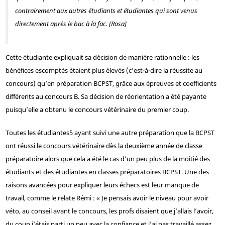
contrairement aux autres étudiants et étudiantes qui sont venus
directement après le bac à la fac. [Rosa]
Cette étudiante expliquait sa décision de manière rationnelle : les
bénéfices escomptés étaient plus élevés (c’est-à-dire la réussite au
concours) qu’en préparation BCPST, grâce aux épreuves et coefficients
différents au concours B. Sa décision de réorientation a été payante
puisqu’elle a obtenu le concours vétérinaire du premier coup.
Toutes les étudiantes
5
ayant suivi une autre préparation que la BCPST
ont réussi le concours vétérinaire dès la deuxième année de classe
préparatoire alors que cela a été le cas d’un peu plus de la moitié des
étudiants et des étudiantes en classes préparatoires BCPST. Une des
raisons avancées pour expliquer leurs échecs est leur manque de
travail, comme le relate Rémi : « Je pensais avoir le niveau pour avoir
véto, au conseil avant le concours, les profs disaient que j’allais l’avoir,
du coup j’étais parti un peu avec la confiance et j’ai pas travaillé assez,