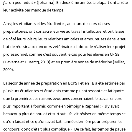
j’ai un peu réduit » (Johanna). En deuxième année, la plupart ont arrêté
leur activité par manque de temps.
Ainsi, les étudiants et les étudiantes, au cours de leurs classes
préparatoires, ont consacré leur vie au travail intellectuel et ont laissé
de côté leurs loisirs, leurs relations amicales et amoureuses dans le seul
but de réussir aux concours vétérinaires et donc de réaliser leur projet
professionnel, comme c’est souvent le cas pour les élèves en CPGE
(Daverne et Dutercq, 2013) et en première année de médecine (Millet,
2000).
La seconde année de préparation en BCPST et en TB a été estimée par
plusieurs étudiantes et étudiants comme plus stressante et fatigante
que la première. Les raisons évoquées concernaient le travail encore
plus important à fournir, comme en témoigne Raphaël : « Il y avait
beaucoup plus de boulot et surtout il fallait réviser en même temps ce
qu’on faisait et ce qu’on avait fait l’année dernière pour préparer les
concours, donc c’était plus compliqué ». De ce fait, les temps de pause