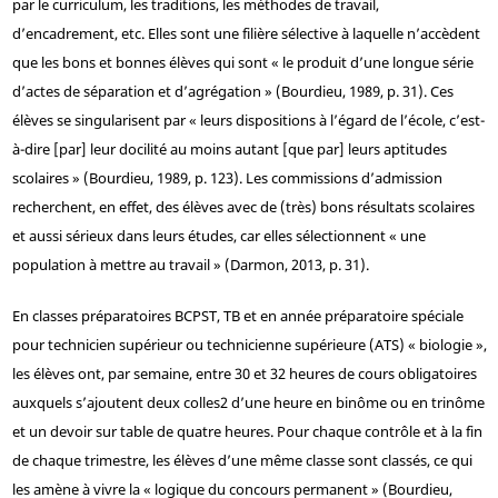
par le curriculum, les traditions, les méthodes de travail,
d’encadrement, etc. Elles sont une filière sélective à laquelle n’accèdent
que les bons et bonnes élèves qui sont « le produit d’une longue série
d’actes de séparation et d’agrégation » (Bourdieu, 1989, p. 31). Ces
élèves se singularisent par « leurs dispositions à l’égard de l’école, c’est-
à-dire [par] leur docilité au moins autant [que par] leurs aptitudes
scolaires » (Bourdieu, 1989, p. 123). Les commissions d’admission
recherchent, en effet, des élèves avec de (très) bons résultats scolaires
et aussi sérieux dans leurs études, car elles sélectionnent « une
population à mettre au travail » (Darmon, 2013, p. 31).
En classes préparatoires BCPST, TB et en année préparatoire spéciale
pour technicien supérieur ou technicienne supérieure (ATS) « biologie »,
les élèves ont, par semaine, entre 30 et 32 heures de cours obligatoires
auxquels s’ajoutent deux colles
2
d’une heure en binôme ou en trinôme
et un devoir sur table de quatre heures. Pour chaque contrôle et à la fin
de chaque trimestre, les élèves d’une même classe sont classés, ce qui
les amène à vivre la « logique du concours permanent » (Bourdieu,