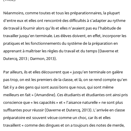
Néanmoins, comme toutes et tous les préparationnaires, la plupart
d’entre eux et elles ont rencontré des difficultés à s’adapter au rythme
de travail à fournir alors qu’ils et elles n’avaient pas eu l’habitude de
travailler jusqu’en terminale. Les élèves doivent, en effet, incorporer les
pratiques et les fonctionnements du système de la préparation en
apprenant à maîtriser les règles du travail et du temps (Daverne et
Dutercq, 2013 ; Darmon, 2013).
Par ailleurs, ils et elles découvrent que « jusqu’en terminale on galère
pas trop, on est les premiers de la classe, et là, on se rend compte qu’en
fait il y a des gens qui sont aussi bons que nous, qui sont même
meilleurs en fait » (Amandine). Ces étudiants et étudiantes ont ainsi pris
conscience que « les capacités » et « l’aisance naturelle » ne sont plus
suffisantes pour réussir (Daverne et Dutercq, 2013). L’arrivée en classe
préparatoire est souvent vécue comme un choc, car ils et elles
travaillent « comme des dingues et on a toujours des notes de merde,