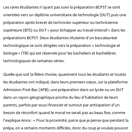
Les rares étudiantes n’ayant pas suivi la préparation BCPST se sont
orientées vers un diplôme universitaire de technologie (DUT) puis une
préparation après brevet de technicien supérieur ou technicienne
supérieure (BTS) ou DUT « pour échapper au travail intensif » dans les
préparations BCPST. Deux étudiantes titulaires d’un baccalauréat
technologique se sont dirigées vers la préparation « technologie et
biologie » (TB) qui est réservée pour les bacheliers et bachelières
technologiques de certaines séries.
Quelle que soit la filière choisie, quasiment tous les étudiants et toutes
les étudiantes ont indiqué, dans leurs premiers vœux, sur la plateforme
Admission Post-Bac (APB), une préparation dans un lycée ou un DUT
dans un rayon géographique proche du lieu d’habitation de leurs
parents, parfois par souci financier et surtout par anticipation d’un
besoin de réconfort quand le moral ne serait pas au beau fixe, comme
l’explique Anna : « Pour la proximité, parce que je pense que pendant la
prépa, on a certains moments difficiles, donc du coup je voulais pouvoir