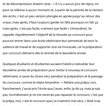
et de décompression étaient rares : « Il n’y a aucun jour de repos, on
peut se relâcher à aucun moment et, à partir de la période de la révision
des écrits, c’est un peu version plongée en apnée jusqu’au retour des
oraux, mais après, il faut toujours garder en tête pourquoi on fait ça,
mais après, c’est pas facile, vraiment pas facile » (Amandine). Se
rappeler régulièrement l’objectif de la réussite au concours pour
pouvoir entrer dans une école vétérinaire leur permettait de tenir la
cadence de travail et de supporter une vie monacale, car la préparation
aux concours démarre dès la rentrée de la deuxième année.
Quelques étudiants et étudiantes auraient hésité à redoubler leur
deuxième année de préparation pour tenter à nouveau le concours
vétérinaire, à cause du stress vécu pendant la préparation et le passage
du concours, comme le relate Amandine : « Refaire une prépa, non,
franchement, j’aurai pris l’école que j’avais, enfin, je dis ça, mais je sais
pas, honnêtement je ne me reverrais pas repasser le concours, c’est pas
la prépa, moi, c’est le concours que j’ai vraiment mal vécu, c’était trop