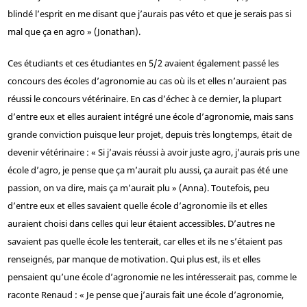
blindé l’esprit en me disant que j’aurais pas véto et que je serais pas si
mal que ça en agro » (Jonathan).
Ces étudiants et ces étudiantes en 5/2 avaient également passé les
concours des écoles d’agronomie au cas où ils et elles n’auraient pas
réussi le concours vétérinaire. En cas d’échec à ce dernier, la plupart
d’entre eux et elles auraient intégré une école d’agronomie, mais sans
grande conviction puisque leur projet, depuis très longtemps, était de
devenir vétérinaire : « Si j’avais réussi à avoir juste agro, j’aurais pris une
école d’agro, je pense que ça m’aurait plu aussi, ça aurait pas été une
passion, on va dire, mais ça m’aurait plu » (Anna). Toutefois, peu
d’entre eux et elles savaient quelle école d’agronomie ils et elles
auraient choisi dans celles qui leur étaient accessibles. D’autres ne
savaient pas quelle école les tenterait, car elles et ils ne s’étaient pas
renseignés, par manque de motivation. Qui plus est, ils et elles
pensaient qu’une école d’agronomie ne les intéresserait pas, comme le
raconte Renaud : « Je pense que j’aurais fait une école d’agronomie,