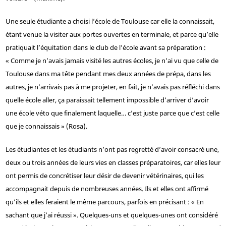
Une seule étudiante a choisi l’école de Toulouse car elle la connaissait,
étant venue la visiter aux portes ouvertes en terminale, et parce qu’elle
pratiquait l’équitation dans le club de l’école avant sa préparation :
« Comme je n’avais jamais visité les autres écoles, je n’ai vu que celle de
Toulouse dans ma tête pendant mes deux années de prépa, dans les
autres, je n’arrivais pas à me projeter, en fait, je n’avais pas réfléchi dans
quelle école aller, ça paraissait tellement impossible d’arriver d’avoir
une école véto que finalement laquelle… c’est juste parce que c’est celle
que je connaissais » (Rosa).
Les étudiantes et les étudiants n’ont pas regretté d’avoir consacré une,
deux ou trois années de leurs vies en classes préparatoires, car elles leur
ont permis de concrétiser leur désir de devenir vétérinaires, qui les
accompagnait depuis de nombreuses années. Ils et elles ont affirmé
qu’ils et elles feraient le même parcours, parfois en précisant : « En
sachant que j’ai réussi ». Quelques-uns et quelques-unes ont considéré