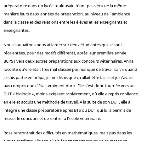
préparatoire dans un lycée toulousain n’ont pas vécu de la même
manière leurs deux années de préparation, au niveau de l’ambiance
dans la classe et des relations entre les élèves et les enseignants et
enseignantes.
Nous souhaitons nous attarder sur deux étudiantes qui se sont
réorientées, pour des motifs différents, après leur première année
BCPST vers deux autres préparations aux concours vétérinaires. Anna
raconte qu’elle était très mal classée par manque de travail car, « quand
je suis partie en prépa, je me disais que ça allait être facile et je n’avais
pas compris que c’était vraiment dur ». Elle s’est donc tournée vers un
DUT « biologie », moins exigeant scolairement, où elle a repris confiance
en elle et acquis une méthode de travail. À la suite de son DUT, elle a
intégré une classe préparatoire après BTS ou DUT qui lui a permis de
réussir le concours et de rentrer à l’école vétérinaire.
Rosa rencontrait des difficultés en mathématiques, mais pas dans les