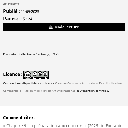
étudiants
Publié
11-09-2025
Pages
115-124
Mode lecture
Propriété intellectuelle : auteur(s), 2025
Licence
Ce travail est disponible sous licence
Creative Commons Attribution - Pas d'Utilisation
Commerciale - Pas de Modification 4.0 International
, sauf mention contraire.
Comment citer
« Chapitre 9. La préparation aux concours » (2025) in Fontanini,