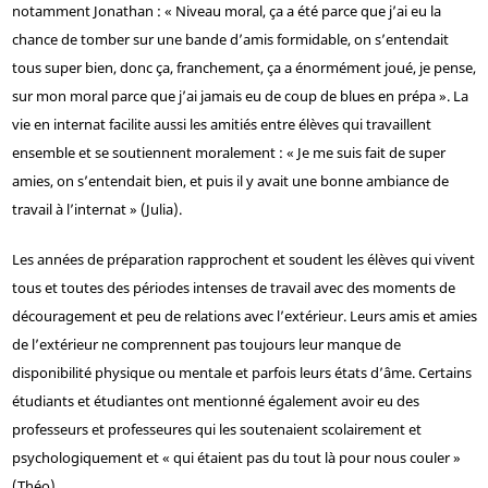
notamment Jonathan : « Niveau moral, ça a été parce que j’ai eu la
chance de tomber sur une bande d’amis formidable, on s’entendait
tous super bien, donc ça, franchement, ça a énormément joué, je pense,
sur mon moral parce que j’ai jamais eu de coup de blues en prépa ». La
vie en internat facilite aussi les amitiés entre élèves qui travaillent
ensemble et se soutiennent moralement : « Je me suis fait de super
amies, on s’entendait bien, et puis il y avait une bonne ambiance de
travail à l’internat
» (Julia).
Les années de préparation rapprochent et soudent les élèves qui vivent
tous et toutes des périodes intenses de travail avec des moments de
découragement et peu de relations avec l’extérieur. Leurs amis et amies
de l’extérieur ne comprennent pas toujours leur manque de
disponibilité physique ou mentale et parfois leurs états d’âme. Certains
étudiants et étudiantes ont mentionné également avoir eu des
professeurs et professeures qui les soutenaient scolairement et
psychologiquement et « qui étaient pas du tout là pour nous couler »
(Théo).