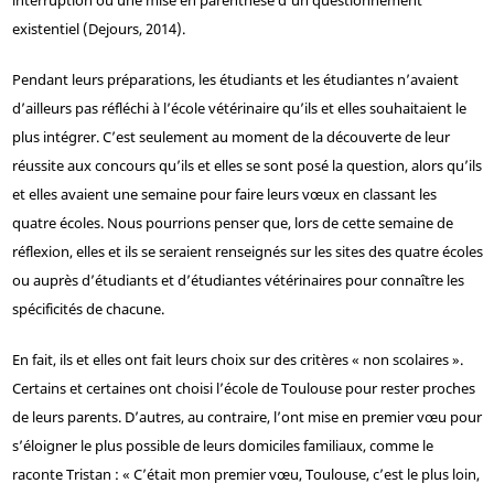
interruption ou une mise en parenthèse d’un questionnement
existentiel (Dejours, 2014).
Pendant leurs préparations, les étudiants et les étudiantes n’avaient
d’ailleurs pas réfléchi à l’école vétérinaire qu’ils et elles souhaitaient le
plus intégrer. C’est seulement au moment de la découverte de leur
réussite aux concours qu’ils et elles se sont posé la question, alors qu’ils
et elles avaient une semaine pour faire leurs vœux en classant les
quatre écoles. Nous pourrions penser que, lors de cette semaine de
réflexion, elles et ils se seraient renseignés sur les sites des quatre écoles
ou auprès d’étudiants et d’étudiantes vétérinaires pour connaître les
spécificités de chacune.
En fait, ils et elles ont fait leurs choix sur des critères « non scolaires ».
Certains et certaines ont choisi l’école de Toulouse pour rester proches
de leurs parents. D’autres, au contraire, l’ont mise en premier vœu pour
s’éloigner le plus possible de leurs domiciles familiaux, comme le
raconte Tristan : « C’était mon premier vœu, Toulouse, c’est le plus loin,