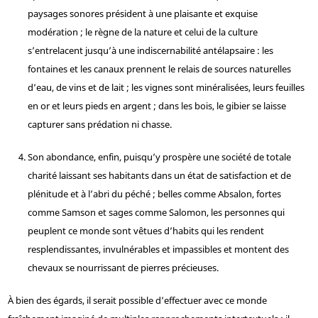
paysages sonores président à une plaisante et exquise
modération ; le règne de la nature et celui de la culture
s’entrelacent jusqu’à une indiscernabilité antélapsaire : les
fontaines et les canaux prennent le relais de sources naturelles
d’eau, de vins et de lait ; les vignes sont minéralisées, leurs feuilles
en or et leurs pieds en argent ; dans les bois, le gibier se laisse
capturer sans prédation ni chasse.
Son abondance, enfin, puisqu’y prospère une société de totale
charité laissant ses habitants dans un état de satisfaction et de
plénitude et à l’abri du péché ; belles comme Absalon, fortes
comme Samson et sages comme Salomon, les personnes qui
peuplent ce monde sont vêtues d’habits qui les rendent
resplendissantes, invulnérables et impassibles et montent des
chevaux se nourrissant de pierres précieuses.
À bien des égards, il serait possible d’effectuer avec ce monde