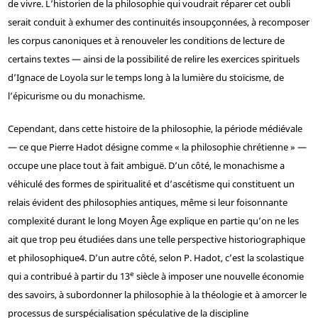
de vivre. L’historien de la philosophie qui voudrait réparer cet oubli
serait conduit à exhumer des continuités insoupçonnées, à recomposer
les corpus canoniques et à renouveler les conditions de lecture de
certains textes — ainsi de la possibilité de relire les exercices spirituels
d’Ignace de Loyola sur le temps long à la lumière du stoïcisme, de
l’épicurisme ou du monachisme.
Cependant, dans cette histoire de la philosophie, la période médiévale
— ce que Pierre Hadot désigne comme « la philosophie chrétienne » —
occupe une place tout à fait ambiguë. D’un côté, le monachisme a
véhiculé des formes de spiritualité et d’ascétisme qui constituent un
relais évident des philosophies antiques, même si leur foisonnante
complexité durant le long Moyen Âge explique en partie qu’on ne les
ait que trop peu étudiées dans une telle perspective historiographique
et philosophique
4
. D’un autre côté, selon P. Hadot, c’est la scolastique
e
qui a contribué à partir du 13
siècle à imposer une nouvelle économie
des savoirs, à subordonner la philosophie à la théologie et à amorcer le
processus de surspécialisation spéculative de la discipline