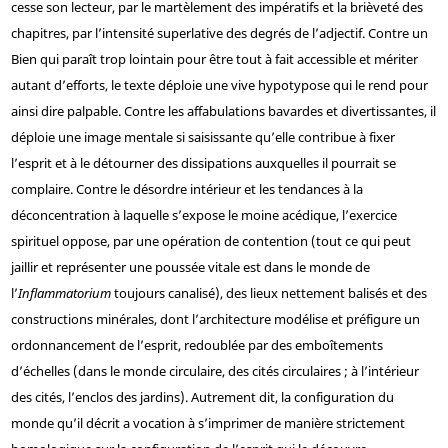
cesse son lecteur, par le martèlement des impératifs et la brièveté des
chapitres, par l’intensité superlative des degrés de l’adjectif. Contre un
Bien qui paraît trop lointain pour être tout à fait accessible et mériter
autant d’efforts, le texte déploie une vive hypotypose qui le rend pour
ainsi dire palpable. Contre les affabulations bavardes et divertissantes, il
déploie une image mentale si saisissante qu’elle contribue à fixer
l’esprit et à le détourner des dissipations auxquelles il pourrait se
complaire. Contre le désordre intérieur et les tendances à la
déconcentration à laquelle s’expose le moine acédique, l’exercice
spirituel oppose, par une opération de contention (tout ce qui peut
jaillir et représenter une poussée vitale est dans le monde de
l’
Inflammatorium
toujours canalisé), des lieux nettement balisés et des
constructions minérales, dont l’architecture modélise et préfigure un
ordonnancement de l’esprit, redoublée par des emboîtements
d’échelles (dans le monde circulaire, des cités circulaires ; à l’intérieur
des cités, l’enclos des jardins). Autrement dit, la configuration du
monde qu’il décrit a vocation à s’imprimer de manière strictement