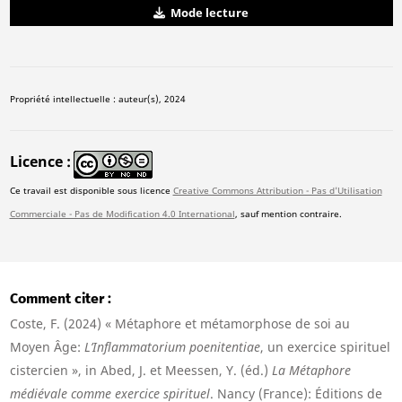
Mode lecture
Propriété intellectuelle : auteur(s), 2024
Licence
Ce travail est disponible sous licence
Creative Commons Attribution - Pas d'Utilisation
Commerciale - Pas de Modification 4.0 International
, sauf mention contraire.
Comment citer
Coste, F. (2024) « Métaphore et métamorphose de soi au
Moyen Âge:
L’Inflammatorium poenitentiae
, un exercice spirituel
cistercien », in Abed, J. et Meessen, Y. (éd.)
La Métaphore
médiévale comme exercice spirituel
. Nancy (France): Éditions de