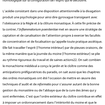
homologique sur la configuration de l’esprit qui le découvre.
L’acédie consistant dans une disposition attentionnelle à la divagation
produit une psychologie pour ainsi dire gyrovague transigeant avec
l’obéissance à la Règle et à la clôture monastique. À cette fin précise de
la contrer, l’
Inflammatorium poenitentiae
met en œuvre une stratégie de
captation et de canalisation de l’attention propre à exercer les facultés
de concentration et de focalisation qu’appelle toute pratique ascétique.
Elle fait travailler l’esprit (l’homme intérieur) par de pieuses oraisons, de
la même manière que la journée du moine (l’homme extérieur) se plie
au rythme rigoureux du travail et de saines actions
22
. On sait combien
le monachisme médiéval a conçu le jardin et le cloître comme des
anticipations préfiguratrices du paradis, on sait aussi que les chapitres
des ordres monastiques ont été l’occasion de mettre en œuvre des
techniques d’audit et de
reformatio
pour s’assurer autant de la bonne
gestion du monastère ou de l’abbaye que de la cure des âmes qui y
sont enfermées. C’est que l’ordre extérieur du cloître contribue en effet
à imposer un ordonnancement dans l’intériorité du moine et que le