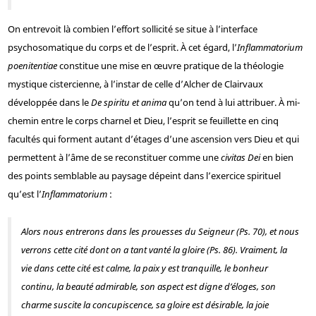
On entrevoit là combien l’effort sollicité se situe à l’interface
psychosomatique du corps et de l’esprit. À cet égard, l’
Inflammatorium
poenitentiae
constitue une mise en œuvre pratique de la théologie
mystique cistercienne, à l’instar de celle d’Alcher de Clairvaux
développée dans le
De spiritu et anima
qu’on tend à lui attribuer. À mi-
chemin entre le corps charnel et Dieu, l’esprit se feuillette en cinq
facultés qui forment autant d’étages d’une ascension vers Dieu et qui
permettent à l’âme de se reconstituer comme une
civitas Dei
en bien
des points semblable au paysage dépeint dans l’exercice spirituel
qu’est l’
Inflammatorium
:
Alors
nous entrerons dans les prouesses du Seigneur
(Ps. 70), et nous
verrons cette cité dont on a tant vanté la gloire (Ps. 86). Vraiment, la
vie dans cette cité est calme, la paix y est tranquille, le bonheur
continu, la beauté admirable, son aspect est digne d’éloges, son
charme suscite la concupiscence, sa gloire est désirable, la joie