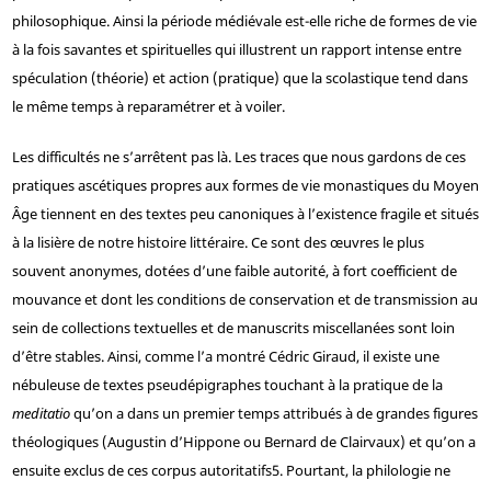
philosophique. Ainsi la période médiévale est-elle riche de formes de vie
à la fois savantes et spirituelles qui illustrent un rapport intense entre
spéculation (théorie) et action (pratique) que la scolastique tend dans
le même temps à reparamétrer et à voiler.
Les difficultés ne s’arrêtent pas là. Les traces que nous gardons de ces
pratiques ascétiques propres aux formes de vie monastiques du Moyen
Âge tiennent en des textes peu canoniques à l’existence fragile et situés
à la lisière de notre histoire littéraire. Ce sont des œuvres le plus
souvent anonymes, dotées d’une faible autorité, à fort coefficient de
mouvance et dont les conditions de conservation et de transmission au
sein de collections textuelles et de manuscrits miscellanées sont loin
d’être stables. Ainsi, comme l’a montré Cédric Giraud, il existe une
nébuleuse de textes pseudépigraphes touchant à la pratique de la
meditatio
qu’on a dans un premier temps attribués à de grandes figures
théologiques (Augustin d’Hippone ou Bernard de Clairvaux) et qu’on a
ensuite exclus de ces corpus autoritatifs
5
. Pourtant, la philologie ne