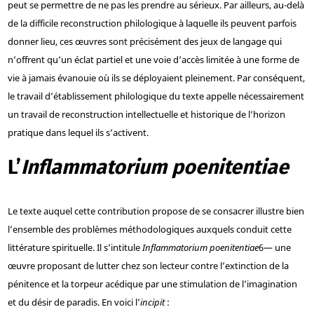
peut se permettre de ne pas les prendre au sérieux. Par ailleurs, au-delà
de la difficile reconstruction philologique à laquelle ils peuvent parfois
donner lieu, ces œuvres sont précisément des jeux de langage qui
n’offrent qu’un éclat partiel et une voie d’accès limitée à une forme de
vie à jamais évanouie où ils se déployaient pleinement. Par conséquent,
le travail d’établissement philologique du texte appelle nécessairement
un travail de reconstruction intellectuelle et historique de l’horizon
pratique dans lequel ils s’activent.
L’
Inflammatorium poenitentiae
Le texte auquel cette contribution propose de se consacrer illustre bien
l’ensemble des problèmes méthodologiques auxquels conduit cette
littérature spirituelle. Il s’intitule
Inflammatorium poenitentiae
6
— une
œuvre proposant de lutter chez son lecteur contre l’extinction de la
pénitence et la torpeur acédique par une stimulation de l’imagination
et du désir de paradis. En voici l’
incipit
: