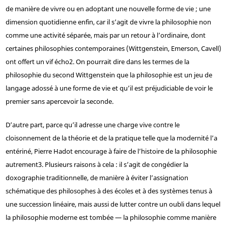
de manière de vivre ou en adoptant une nouvelle forme de vie ; une
dimension quotidienne enfin, car il s’agit de vivre la philosophie non
comme une activité séparée, mais par un retour à l’ordinaire, dont
certaines philosophies contemporaines (Wittgenstein, Emerson, Cavell)
ont offert un vif écho
2
. On pourrait dire dans les termes de la
philosophie du second Wittgenstein que la philosophie est un jeu de
langage adossé à une forme de vie et qu’il est préjudiciable de voir le
premier sans apercevoir la seconde.
D’autre part, parce qu’il adresse une charge vive contre le
cloisonnement de la théorie et de la pratique telle que la modernité l’a
entériné, Pierre Hadot encourage à faire de l’histoire de la philosophie
autrement
3
. Plusieurs raisons à cela : il s’agit de congédier la
doxographie traditionnelle, de manière à éviter l’assignation
schématique des philosophes à des écoles et à des systèmes tenus à
une succession linéaire, mais aussi de lutter contre un oubli dans lequel
la philosophie moderne est tombée — la philosophie comme manière