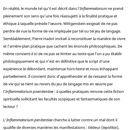
En réalité, le monde tel qu’il est décrit dans l’
Inflammatorium
ne prend
pleinement son sens qu’une fois réassujetti à la finalité pratique et
éthique à laquelle préside l’œuvre. Wittgenstein exigeait de ne pas
perdre de vue la forme de vie impliquée par tel ou tel jeu de langage.
Semblablement, Pierre Hadot invitait à reconstituer la manière de vivre
et l’arrière-plan pratique que cachent les énoncés philosophiques. De
même convient-il ici de ne pas se limiter au texte que l’on a pu établir
philologiquement et qui n’est en définitive que le script d’une
expérience le débordant, maintenue hors-texte et nous échappant
partiellement. Il convient donc d’appréhender et de ressaisir la forme
de vie qui se tient au revers du jeu de langage mis en œuvre par
l’
Inflammatorium poenitentiae
: à quelles pratiques renvoie cette fiction
spirituelle sollicitant les facultés scopiques et fantasmatiques de son
lecteur ?
L’
Inflammatorium penitentiae
cherche à lutter contre un mal dont il
qualifie de diverses manières les manifestations : tiédeur (
tepiditas
),