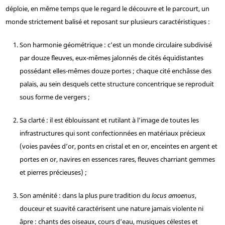
déploie, en même temps que le regard le découvre et le parcourt, un
monde strictement balisé et reposant sur plusieurs caractéristiques :
Son harmonie géométrique : c’est un monde circulaire subdivisé
par douze fleuves, eux-mêmes jalonnés de cités équidistantes
possédant elles-mêmes douze portes ; chaque cité enchâsse des
palais, au sein desquels cette structure concentrique se reproduit
sous forme de vergers ;
Sa clarté : il est éblouissant et rutilant à l’image de toutes les
infrastructures qui sont confectionnées en matériaux précieux
(voies pavées d’or, ponts en cristal et en or, enceintes en argent et
portes en or, navires en essences rares, fleuves charriant gemmes
et pierres précieuses) ;
Son aménité : dans la plus pure tradition du
locus amoenus
,
douceur et suavité caractérisent une nature jamais violente ni
âpre : chants des oiseaux, cours d’eau, musiques célestes et