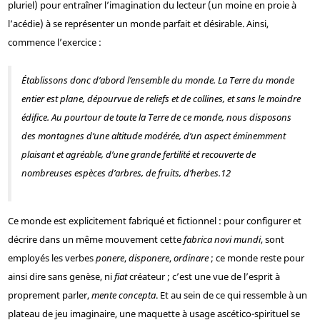
pluriel) pour entraîner l’imagination du lecteur (un moine en proie à
l’acédie) à se représenter un monde parfait et désirable. Ainsi,
commence l’exercice :
Établissons donc d’abord l’ensemble du monde. La Terre du monde
entier est plane, dépourvue de reliefs et de collines, et sans le moindre
édifice. Au pourtour de toute la Terre de ce monde, nous disposons
des montagnes d’une altitude modérée, d’un aspect éminemment
plaisant et agréable, d’une grande fertilité et recouverte de
nombreuses espèces d’arbres, de fruits, d’herbes.
12
Ce monde est explicitement fabriqué et fictionnel : pour configurer et
décrire dans un même mouvement cette
fabrica novi mundi
, sont
employés les verbes
ponere
,
disponere
,
ordinare
; ce monde reste pour
ainsi dire sans genèse, ni
fiat
créateur ; c’est une vue de l’esprit à
proprement parler,
mente concepta
. Et au sein de ce qui ressemble à un
plateau de jeu imaginaire, une maquette à usage ascético-spirituel se