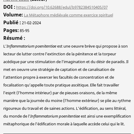
DOI
https://doi.org/10.62688/edul/b9782384510405/07
Volume
La Métaphore médiévale comme exercice spirituel
Publié
21-02-2024
Pages
85-95
Résumé
L’
Inflammatorium poenitentiae
est une oeuvre brève qui propose à son
lecteur de lutter contre l’extinction de la pénitence et la torpeur
acédique par une stimulation de l’imagination et du désir de paradis. Il
met en oeuvre une stratégie de captation et de canalisation de
l’attention propre à exercer les facultés de concentration et de
focalisation qu’appelle toute pratique ascétique. Elle fait travailler
l’esprit (l’homme intérieur) par de pieuses oraisons, de la même
manière que la journée du moine (l’homme extérieur) se plie au rythme
rigoureux du travail et de saines actions. L’édification, au sens littéral,
du monde de l’
Inflammatorium poenitentiae
est ainsi une exemplification
métaphorique de l’édification morale à laquelle accède celui qui le lit.