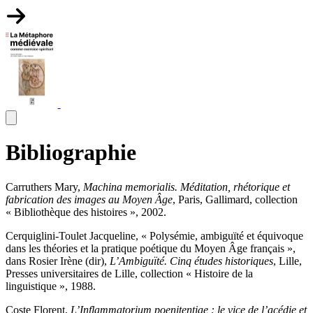
Bibliographie
Carruthers
Mary,
Machina memorialis. Méditation, rhétorique et
fabrication des images au Moyen Âge
, Paris, Gallimard, collection
« Bibliothèque des histoires », 2002.
Cerquiglini-Toulet
Jacqueline, « Polysémie, ambiguïté et équivoque
dans les théories et la pratique poétique du Moyen Âge français »,
dans
Rosier
Irène (dir),
L’Ambiguïté. Cinq études historiques
, Lille,
Presses universitaires de Lille, collection « Histoire de la
linguistique », 1988.
Coste
Florent,
L’Inflammatorium poenitentiae : le vice de l’acédie et