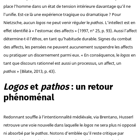
place l’homme dans un état de tension intérieure davantage qu’il ne
l’unifie. Est-ce là une expérience tragique ou dramatique ? Pour
Nietzsche, aucun
logos
ne peut venir réguler le
pathos
. L’intellect est en
effet identifié à « l’estomac des affects » (1997, n° 25, p. 93). Aussi l’affect
détermine-t-il l’
éthos
, en tant qu’habitude durable. Signes du combat
des affects, les pensées ne peuvent aucunement suspendre les affects
ou pratiquer un discernement parmi eux. « En conséquence, le
logos
en
tant que discours rationnel est aussi un processus, un affect, un
pathos
» (Bilate, 2013, p. 43).
Logos
et
pathos
: un retour
phénoménal
Redonnant souffle à l’intentionnalité médiévale, via Brentano, Husserl
retrouve une voie nouvelle dans laquelle le
logos
ne sera plus ni opposé
ni absorbé par le
pathos
. Notons d’emblée qu’il reste critique par