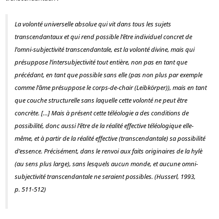
La volonté universelle absolue qui vit dans tous les sujets
transcendantaux et qui rend possible l’être individuel concret de
l’omni-subjectivité transcendantale, est la volonté divine, mais qui
présuppose l’intersubjectivité tout entière, non pas en tant que
précédant, en tant que possible sans elle (pas non plus par exemple
comme l’âme présuppose le corps-de-chair (
Leibkörper
)), mais en tant
que couche structurelle sans laquelle cette volonté ne peut être
concrète. […] Mais à présent cette téléologie a des conditions de
possibilité, donc aussi l’être de la réalité effective téléologique elle-
même, et à partir de la réalité effective (transcendantale) sa possibilité
d’essence. Précisément, dans le renvoi aux faits originaires de la
hylè
(au sens plus large), sans lesquels aucun monde, et aucune omni-
subjectivité transcendantale ne seraient possibles. (Husserl, 1993,
p. 511-512)