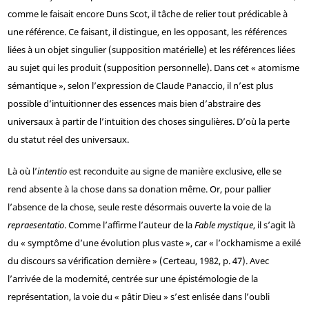
comme le faisait encore Duns Scot, il tâche de relier tout prédicable à
une référence. Ce faisant, il distingue, en les opposant, les références
liées à un objet singulier (supposition matérielle) et les références liées
au sujet qui les produit (supposition personnelle). Dans cet « atomisme
sémantique », selon l’expression de Claude Panaccio, il n’est plus
possible d’intuitionner des essences mais bien d’abstraire des
universaux à partir de l’intuition des choses singulières. D’où la perte
du statut réel des universaux.
Là où l’
intentio
est reconduite au signe de manière exclusive, elle se
rend absente à la chose dans sa donation même. Or, pour pallier
l’absence de la chose, seule reste désormais ouverte la voie de la
repraesentatio
. Comme l’affirme l’auteur de la
Fable mystique
, il s’agit là
du « symptôme d’une évolution plus vaste », car « l’ockhamisme a exilé
du discours sa vérification dernière » (Certeau, 1982, p. 47). Avec
l’arrivée de la modernité, centrée sur une épistémologie de la
représentation, la voie du « pâtir Dieu » s’est enlisée dans l’oubli