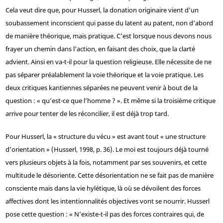
Cela veut dire que, pour Husserl, la donation originaire vient d’un
soubassement inconscient qui passe du latent au patent, non d’abord
de manière théorique, mais pratique. C’est lorsque nous devons nous
frayer un chemin dans l’action, en faisant des choix, que la clarté
advient. Ainsi en va-t-il pour la question religieuse. Elle nécessite de ne
pas séparer préalablement la voie théorique et la voie pratique. Les
deux critiques kantiennes séparées ne peuvent venir à bout de la
question : « qu’est-ce que l’homme ? ». Et même si la troisième critique
arrive pour tenter de les réconcilier, il est déjà trop tard.
Pour Husserl, la « structure du vécu » est avant tout « une structure
d’orientation » (Husserl, 1998, p. 36). Le moi est toujours déjà tourné
vers plusieurs objets à la fois, notamment par ses souvenirs, et cette
multitude le désoriente. Cette désorientation ne se fait pas de manière
consciente mais dans la vie hylétique, là où se dévoilent des forces
affectives dont les intentionnalités objectives vont se nourrir. Husserl
pose cette question : « N’existe-t-il pas des forces contraires qui, de