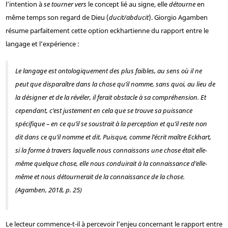
l’intention à
se tourner vers
le concept lié au signe, elle
détourne
en
même temps son regard de Dieu (
ducit/abducit
). Giorgio Agamben
résume parfaitement cette option eckhartienne du rapport entre le
langage et l’expérience :
Le langage est ontologiquement des plus faibles, au sens où il ne
peut que disparaître dans la chose qu’il nomme, sans quoi, au lieu de
la désigner et de la révéler, il ferait obstacle à sa compréhension. Et
cependant, c’est justement en cela que se trouve sa puissance
spécifique – en ce qu’il se soustrait à la perception et qu’il reste non
dit dans ce qu’il nomme et dit. Puisque, comme l’écrit maître Eckhart,
si la forme à travers laquelle nous connaissons une chose était elle-
même quelque chose, elle nous conduirait à la connaissance d’elle-
même et nous détournerait de la connaissance de la chose.
(Agamben, 2018, p. 25)
Le lecteur commence-t-il à percevoir l’enjeu concernant le rapport entre