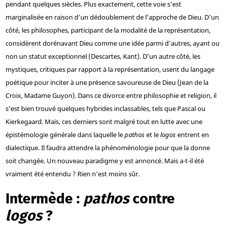
pendant quelques siècles. Plus exactement, cette voie s’est
marginalisée en raison d’un dédoublement de l’approche de Dieu. D’un
côté, les philosophes, participant de la modalité de la représentation,
considèrent dorénavant Dieu comme une idée parmi d’autres, ayant ou
non un statut exceptionnel (Descartes, Kant). D’un autre côté, les
mystiques, critiques par rapport à la représentation, usent du langage
poétique pour inciter à une présence savoureuse de Dieu (Jean de la
Croix, Madame Guyon). Dans ce divorce entre philosophie et religion, il
s’est bien trouvé quelques hybrides inclassables, tels que Pascal ou
Kierkegaard. Mais, ces derniers sont malgré tout en lutte avec une
épistémologie générale dans laquelle le
pathos
et le
logos
entrent en
dialectique. Il faudra attendre la phénoménologie pour que la donne
soit changée. Un nouveau paradigme y est annoncé. Mais a-t-il été
vraiment été entendu ? Rien n’est moins sûr.
Intermède :
pathos
contre
logos
?