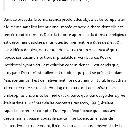
Dans ce procédé, la connaissance produit des objets et les compare en
elle-même sans lien intentionnel immédiat avec la chose dont elle est
censée rendre compte. De ce fait, toute approche du domaine religieux
est désormais gauchie par un questionnement lié à
l’idée de Dieu
. Or,
par « idée » de Dieu, nous entendons aussitôt un objet
pensé
qui ne
repose sur aucune intuition, ni préalable ni vérificatrice. Pour un
Occidental ayant vécu la révolution copernicienne, il est admis que,
puisque « Dieu » n’est nullement un objet qui peut se présenter dans
l’espace-temps, il est définitivement hors du champ intuitif. Je voudrais
ici montrer que cette épistémologie n’a pas toujours prévalu. Les
philosophes anciens et les médiévaux, parce que leur usage des
signes
était arrimé aux
choses
via les
concepts
(Panaccio, 1991), étaient
capables de rendre compte d’un type d’expérience que nous avons
désormais fait passer sous silence, car il se loge sous le radar de
l’entendement. Cependant, il n’en va pas ainsi dans l’ensemble de la