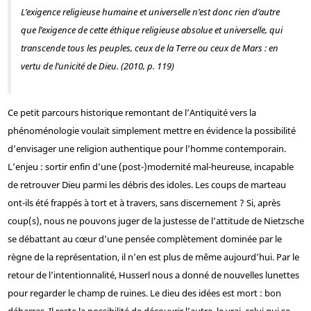
L’exigence religieuse humaine et universelle n’est donc rien d’autre
que l’exigence de cette éthique religieuse absolue et universelle, qui
transcende tous les peuples, ceux de la Terre ou ceux de Mars : en
vertu de l’unicité de Dieu. (2010, p. 119)
Ce petit parcours historique remontant de l’Antiquité vers la
phénoménologie voulait simplement mettre en évidence la possibilité
d’envisager une religion authentique pour l’homme contemporain.
L’enjeu : sortir enfin d’une (post-)modernité mal-heureuse, incapable
de retrouver Dieu parmi les débris des idoles. Les coups de marteau
ont-ils été frappés à tort et à travers, sans discernement ? Si, après
coup(s), nous ne pouvons juger de la justesse de l’attitude de Nietzsche
se débattant au cœur d’une pensée complètement dominée par le
règne de la représentation, il n’en est plus de même aujourd’hui. Par le
retour de l’intentionnalité, Husserl nous a donné de nouvelles lunettes
pour regarder le champ de ruines. Le dieu des idées est mort : bon