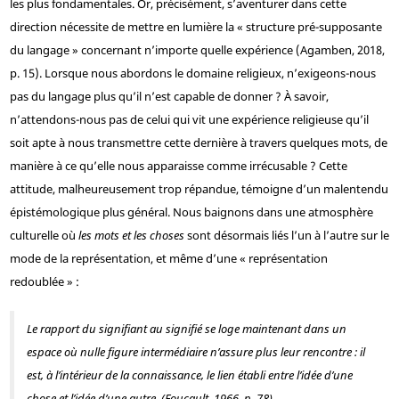
les plus fondamentales. Or, précisément, s’aventurer dans cette
direction nécessite de mettre en lumière la « structure pré-supposante
du langage » concernant n’importe quelle expérience (Agamben, 2018,
p. 15). Lorsque nous abordons le domaine religieux, n’exigeons-nous
pas du langage plus qu’il n’est capable de donner ? À savoir,
n’attendons-nous pas de celui qui vit une expérience religieuse qu’il
soit apte à nous transmettre cette dernière à travers quelques mots, de
manière à ce qu’elle nous apparaisse comme irrécusable ? Cette
attitude, malheureusement trop répandue, témoigne d’un malentendu
épistémologique plus général. Nous baignons dans une atmosphère
culturelle où
les mots et les choses
sont désormais liés l’un à l’autre sur le
mode de la représentation, et même d’une « représentation
redoublée » :
Le rapport du signifiant au signifié se loge maintenant dans un
espace où nulle figure intermédiaire n’assure plus leur rencontre : il
est, à l’intérieur de la connaissance, le lien établi entre
l’idée d’une
chose et l’idée d’une autre.
(Foucault, 1966, p. 78)