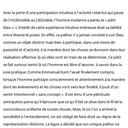
Avec la perte d’une participation intuitive à l’activité créatrice qui passe
de l’in(di)visible au (di)visible, l’homme moderne a perdu le « pâtir
Dieu ». L’intérêt de cette expérience intuitive intérieure était sa labilité
entre
theoria
et
praxis
. En effet, ce
pathos
n’a jamais consisté à voir Dieu
comme un objet distinct mais bien à participer, dans une mixte de
passivité et d’activité, à la manière dont les choses se donnent dans leur
réalisation effective, là où elles sont en train de se déterminer. Ce pâtir
se fait surtout sentir là où l’homme est libre d’œuvrer, à savoir dans la
voie pratique. Comme Emmanuel Kant l’avait finalement compris,
lorsque l’homme participe consciemment et attentivement à la manière
dont les événements et les choses vont vers leur finalité, il jouit d’un
sentir intentionnel « sans concept ». Il est ému d’une plénitude
anticipative parce qu’il éprouve que ce qu’il fait se situe dans le fil de la
concordance unifiante de toutes choses. Mais, là où l’on a arrimé la
sensibilité à l’entendement, on est obligé de faire droit au règne de la
représentation distincte. Le
logos
a décidé que son unique
pathos
ne