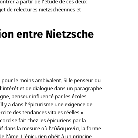
montrer à partir de l’étude de ces deux
jet de relectures nietzschéennes et
ion entre Nietzsche
t pour le moins ambivalent. Si le penseur du
d’intérêt et de dialogue dans un paragraphe
gne, penseur influencé par les écoles
. Il y a dans l’épicurisme une exigence de
ercice des tendances vitales réelles »
ord se fait chez les épicuriens par la
if dans la mesure où l’εὐδαιμονία, la forme
e l’âme. L’épicurien obéit à un principe