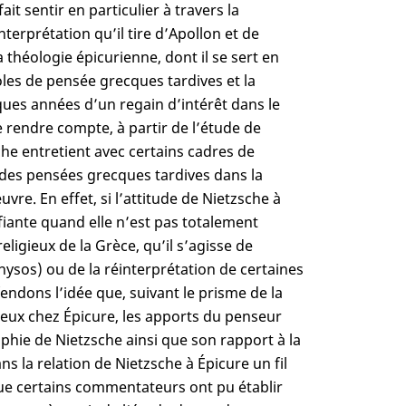
ait sentir en particulier à travers la
erprétation qu’il tire d’Apollon et de
 théologie épicurienne, dont il se sert en
coles de pensée grecques tardives et la
ques années d’un regain d’intérêt dans le
e rendre compte, à partir de l’étude de
he entretient avec certains cadres de
 des pensées grecques tardives dans la
vre. En effet, si l’attitude de Nietzsche à
éfiante quand elle n’est pas totalement
eligieux de la Grèce, qu’il s’agisse de
onysos) ou de la réinterprétation de certaines
endons l’idée que, suivant le prisme de la
dieux chez Épicure, les apports du penseur
phie de Nietzsche ainsi que son rapport à la
dans la relation de Nietzsche à Épicure un fil
que certains commentateurs ont pu établir