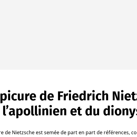
Épicure de Friedrich Nie
 l’apollinien et du dion
e de Nietzsche est semée de part en part de références, c