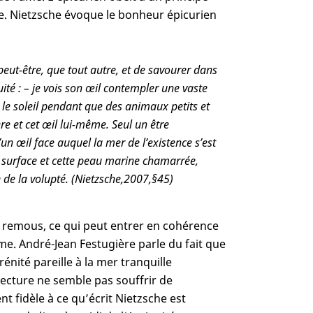
re. Nietzsche évoque le bonheur épicurien
 peut-être, que tout autre, et de savourer dans
quité : – je vois son œil contempler une vaste
 le soleil pendant que des animaux petits et
e et cet œil lui-même. Seul un être
un œil face auquel la mer de l’existence s’est
a surface et cette peau marine chamarrée,
 de la volupté. (Nietzsche,
2007,
§
45)
s remous, ce qui peut entrer en cohérence
e. André-Jean Festugière parle du fait que
énité pareille à la mer tranquille
 lecture ne semble pas souffrir de
nt fidèle à ce qu’écrit Nietzsche est