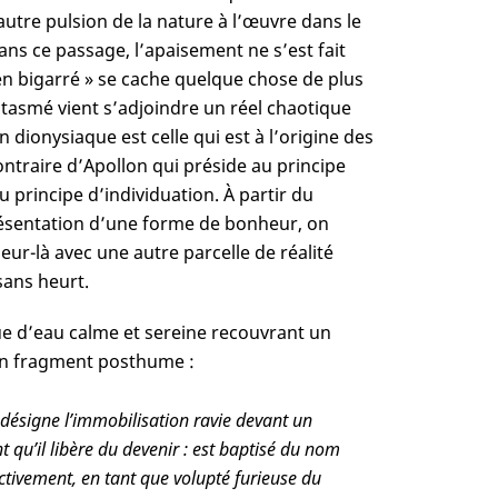
’autre pulsion de la nature à l’œuvre dans le
dans ce passage, l’apaisement ne s’est fait
n bigarré » se cache quelque chose de plus
ntasmé vient s’adjoindre un réel chaotique
n dionysiaque est celle qui est à l’origine des
ontraire d’Apollon qui préside au principe
u principe d’individuation. À partir du
résentation d’une forme de bonheur, on
-là avec une autre parcelle de réalité
sans heurt.
ue d’eau calme et sereine recouvrant un
 un fragment posthume :
désigne l’immobilisation ravie devant un
 qu’il libère du devenir : est baptisé du nom
ectivement, en tant que volupté furieuse du