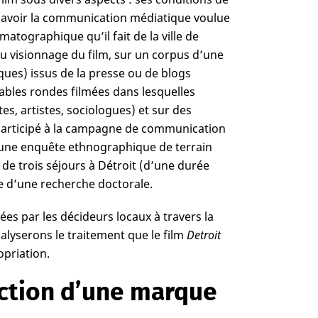
à savoir la communication médiatique voulue
matographique qu’il fait de la ville de
du visionnage du film, sur un corpus d’une
ques) issus de la presse ou de blogs
ables rondes filmées dans lesquelles
es, artistes, sociologues) et sur des
t participé à la campagne de communication
d’une enquête ethnographique de terrain
s de trois séjours à Détroit (d’une durée
e d’une recherche doctorale.
es par les décideurs locaux à travers la
alyserons le traitement que le film
Detroit
opriation.
uction d’une marque