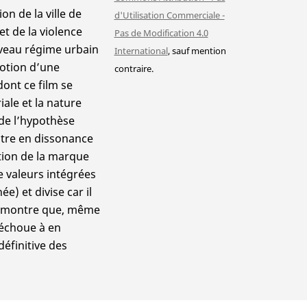
on de la ville de
d'Utilisation Commerciale -
et de la violence
Pas de Modification 4.0
uveau régime urbain
International
, sauf mention
motion d’une
contraire.
dont ce film se
ale et la nature
 de l’hypothèse
entre en dissonance
tion de la marque
e valeurs intégrées
) et divise car il
nt montre que, même
m échoue à en
éfinitive des