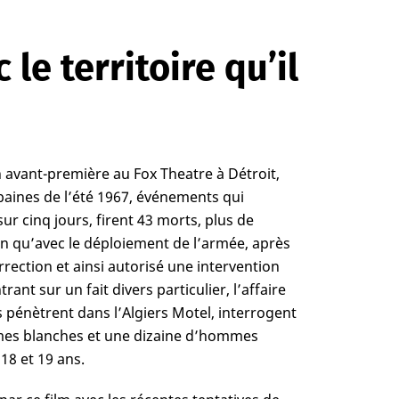
le territoire qu’il
n avant-première au Fox Theatre à Détroit,
aines de l’été 1967, événements qui
sur cinq jours, firent 43 morts, plus de
fin qu’avec le déploiement de l’armée, après
rrection et ainsi autorisé une intervention
ant sur un fait divers particulier, l’affaire
rs pénètrent dans l’Algiers Motel, interrogent
mmes blanches et une dizaine d’hommes
18 et 19 ans.