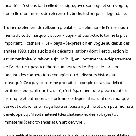
racontée n’est pas tant celle de ce signe, avec son logo et son slogan,
que celle d’un univers de référence hybride, historique et légendaire.
Troisième élément de réflexion préalable, la définition de l’expression
même de cette marque, à savoir « pays » et peut-être le terme le plus
important, « cathare ». Le « pays » (expression en vogue au début des
années 1990, suite aux lois de décentralisation) dont il est question ici
est un territoire (dirait-on aujourd’hui), en l’occurrence le département
de l’Aude. Ce « pays » déborde un peu vers l’Ariège et le Tarn en
fonction des coopérations engagées ou du discours historique
convoqué. Ce « pays » comme produit est complexe car, au-delà du
territoire géographique travaillé, c’est également une préoccupation
historique et patrimoniale qui fonde le dispositif narratif de la marque
qui veut délivrer une image liée à un passé mythifié et à un patrimoine à
développer, qu’il soit matériel (des châteaux et des abbayes) ou
immatériel (des croyances et un art de vivre).
« Aujourd’hui la marque répond de la culture du contenu et se décline