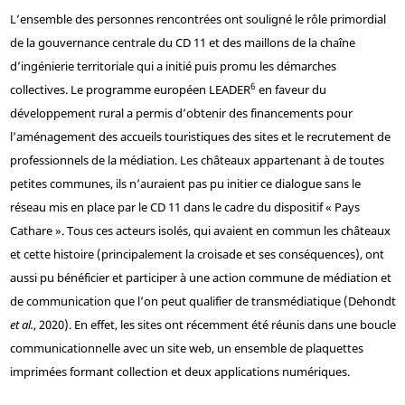
L’ensemble des personnes rencontrées ont souligné le rôle primordial
de la gouvernance centrale du CD 11 et des maillons de la chaîne
d’ingénierie territoriale qui a initié puis promu les démarches
6
collectives. Le programme européen LEADER
en faveur du
développement rural a permis d’obtenir des financements pour
l’aménagement des accueils touristiques des sites et le recrutement de
professionnels de la médiation. Les châteaux appartenant à de toutes
petites communes, ils n’auraient pas pu initier ce dialogue sans le
réseau mis en place par le CD 11 dans le cadre du dispositif « Pays
Cathare ». Tous ces acteurs isolés, qui avaient en commun les châteaux
et cette histoire (principalement la croisade et ses conséquences), ont
aussi pu bénéficier et participer à une action commune de médiation et
de communication que l’on peut qualifier de transmédiatique (Dehondt
et al.
, 2020). En effet, les sites ont récemment été réunis dans une boucle
communicationnelle avec un site web, un ensemble de plaquettes
imprimées formant collection et deux applications numériques.