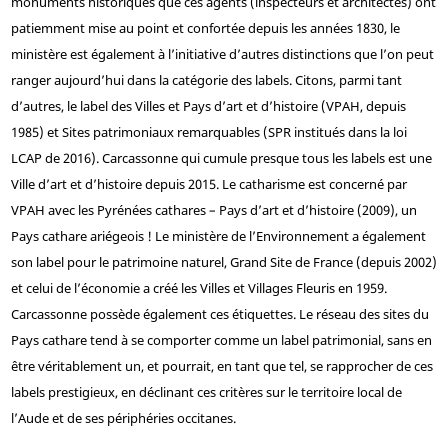
monuments historiques que ces agents (inspecteurs et architectes) ont
patiemment mise au point et confortée depuis les années 1830, le
ministère est également à l’initiative d’autres distinctions que l’on peut
ranger aujourd’hui dans la catégorie des labels. Citons, parmi tant
d’autres, le label des Villes et Pays d’art et d’histoire (VPAH, depuis
1985) et Sites patrimoniaux remarquables (SPR institués dans la loi
LCAP de 2016). Carcassonne qui cumule presque tous les labels est une
Ville d’art et d’histoire depuis 2015. Le catharisme est concerné par
VPAH avec les Pyrénées cathares – Pays d’art et d’histoire (2009), un
Pays cathare ariégeois ! Le ministère de l’Environnement a également
son label pour le patrimoine naturel, Grand Site de France (depuis 2002)
et celui de l’économie a créé les Villes et Villages Fleuris en 1959.
Carcassonne possède également ces étiquettes. Le réseau des sites du
Pays cathare tend à se comporter comme un label patrimonial, sans en
être véritablement un, et pourrait, en tant que tel, se rapprocher de ces
labels prestigieux, en déclinant ces critères sur le territoire local de
l’Aude et de ses périphéries occitanes.