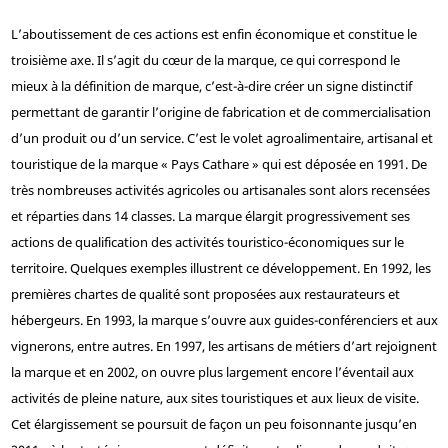
L’aboutissement de ces actions est enfin économique et constitue le
troisième axe. Il s’agit du cœur de la marque, ce qui correspond le
mieux à la définition de marque, c’est-à-dire créer un signe distinctif
permettant de garantir l’origine de fabrication et de commercialisation
d’un produit ou d’un service. C’est le volet agroalimentaire, artisanal et
touristique de la marque « Pays Cathare » qui est déposée en 1991. De
très nombreuses activités agricoles ou artisanales sont alors recensées
et réparties dans 14 classes. La marque élargit progressivement ses
actions de qualification des activités touristico-économiques sur le
territoire. Quelques exemples illustrent ce développement. En 1992, les
premières chartes de qualité sont proposées aux restaurateurs et
hébergeurs. En 1993, la marque s’ouvre aux guides-conférenciers et aux
vignerons, entre autres. En 1997, les artisans de métiers d’art rejoignent
la marque et en 2002, on ouvre plus largement encore l’éventail aux
activités de pleine nature, aux sites touristiques et aux lieux de visite.
Cet élargissement se poursuit de façon un peu foisonnante jusqu’en