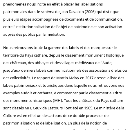
phénomènes nous incite en effet à placer les labellisations
patrimoniales dans le schéma de Jean Davallon (2006) qui distingue
plusieurs étapes accompagnées de documents et de communication,
entre l’institutionnalisation de l’objet de patrimoine et son activation
auprès des publics par la médiation.
Nous retrouvons toute la gamme des labels et des marques sur le
territoire du Pays cathare, depuis le classement monument historique
des châteaux, des abbayes et des villages médiévaux de l’Aude,
jusqu’aux derniers labels communicationnels des associations d’élus ou
des collectivités. Le rapport de Martin Malvy en 2017 dresse la liste des
labels patrimoniaux et touristiques dans laquelle nous retrouvons nos
exemples audois et cathares. À commencer par le classement au titre
des monuments historiques (MH). Tous les châteaux du Pays cathare
sont classés MH. Ceux de Lastours l’ont été en 1905. Le ministère de la
Culture est en effet un des acteurs de ce double processus de
patrimonialisation et de labellisation. En plus de la notion de