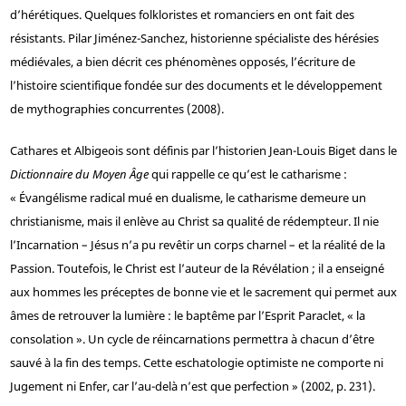
d’hérétiques. Quelques folkloristes et romanciers en ont fait des
résistants. Pilar Jiménez-Sanchez, historienne spécialiste des hérésies
médiévales, a bien décrit ces phénomènes opposés, l’écriture de
l’histoire scientifique fondée sur des documents et le développement
de mythographies concurrentes (2008).
Cathares et Albigeois sont définis par l’historien Jean-Louis Biget dans le
Dictionnaire du Moyen Âge
qui rappelle ce qu’est le catharisme :
« Évangélisme radical mué en dualisme, le catharisme demeure un
christianisme, mais il enlève au Christ sa qualité de rédempteur. Il nie
l’Incarnation – Jésus n’a pu revêtir un corps charnel – et la réalité de la
Passion. Toutefois, le Christ est l’auteur de la Révélation ; il a enseigné
aux hommes les préceptes de bonne vie et le sacrement qui permet aux
âmes de retrouver la lumière : le baptême par l’Esprit Paraclet, « la
consolation ». Un cycle de réincarnations permettra à chacun d’être
sauvé à la fin des temps. Cette eschatologie optimiste ne comporte ni
Jugement ni Enfer, car l’au-delà n’est que perfection » (2002, p. 231).