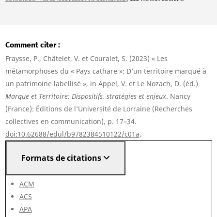
Comment citer
Fraysse, P., Châtelet, V. et Couralet, S. (2023) « Les
métamorphoses du « Pays cathare »: D’un territoire marqué à
un patrimoine labellisé », in Appel, V. et Le Nozach, D. (éd.)
Marque et Territoire: Dispositifs, stratégies et enjeux
. Nancy
(France): Éditions de l’Université de Lorraine (Recherches
collectives en communication), p. 17–34.
doi:10.62688/edul/b9782384510122/c01a
.
Formats de citations
ACM
ACS
APA