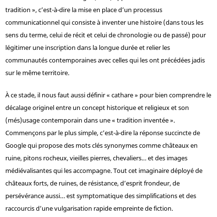
tradition », c’est-à-dire la mise en place d’un processus
communicationnel qui consiste à inventer une histoire (dans tous les
sens du terme, celui de récit et celui de chronologie ou de passé) pour
légitimer une inscription dans la longue durée et relier les
communautés contemporaines avec celles qui les ont précédées jadis
sur le même territoire.
À ce stade, il nous faut aussi définir « cathare » pour bien comprendre le
décalage originel entre un concept historique et religieux et son
(més)usage contemporain dans une « tradition inventée ».
Commençons par le plus simple, c’est-à-dire la réponse succincte de
Google qui propose des mots clés synonymes comme châteaux en
ruine, pitons rocheux, vieilles pierres, chevaliers… et des images
médiévalisantes qui les accompagne. Tout cet imaginaire déployé de
châteaux forts, de ruines, de résistance, d’esprit frondeur, de
persévérance aussi… est symptomatique des simplifications et des
raccourcis d’une vulgarisation rapide empreinte de fiction.