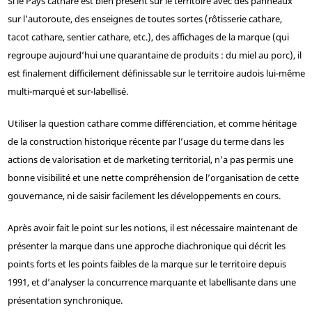
Si le Pays cathare est bien présent sur le territoire avec des panneaux
sur l’autoroute, des enseignes de toutes sortes (rôtisserie cathare,
tacot cathare, sentier cathare, etc.), des affichages de la marque (qui
regroupe aujourd’hui une quarantaine de produits : du miel au porc), il
est finalement difficilement définissable sur le territoire audois lui-même
multi-marqué et sur-labellisé.
Utiliser la question cathare comme différenciation, et comme héritage
de la construction historique récente par l’usage du terme dans les
actions de valorisation et de marketing territorial, n’a pas permis une
bonne visibilité et une nette compréhension de l’organisation de cette
gouvernance, ni de saisir facilement les développements en cours.
Après avoir fait le point sur les notions, il est nécessaire maintenant de
présenter la marque dans une approche diachronique qui décrit les
points forts et les points faibles de la marque sur le territoire depuis
1991, et d’analyser la concurrence marquante et labellisante dans une
présentation synchronique.