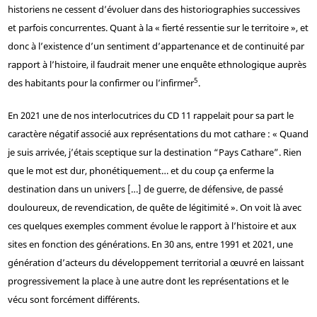
historiens ne cessent d’évoluer dans des historiographies successives
et parfois concurrentes. Quant à la « fierté ressentie sur le territoire », et
donc à l’existence d’un sentiment d’appartenance et de continuité par
rapport à l’histoire, il faudrait mener une enquête ethnologique auprès
5
des habitants pour la confirmer ou l’infirmer
.
En 2021 une de nos interlocutrices du CD 11 rappelait pour sa part le
caractère négatif associé aux représentations du mot cathare : « Quand
je suis arrivée, j’étais sceptique sur la destination “Pays Cathare”. Rien
que le mot est dur, phonétiquement… et du coup ça enferme la
destination dans un univers […] de guerre, de défensive, de passé
douloureux, de revendication, de quête de légitimité ». On voit là avec
ces quelques exemples comment évolue le rapport à l’histoire et aux
sites en fonction des générations. En 30 ans, entre 1991 et 2021, une
génération d’acteurs du développement territorial a œuvré en laissant
progressivement la place à une autre dont les représentations et le
vécu sont forcément différents.