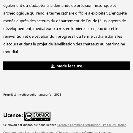
également dû s’adapter à la demande de précision historique et
archéologique qui rend le terme cathare difficile à exploiter. L’enquête
menée auprès des acteurs du département de l’Aude (élus, agents de
développement, médiateurs) a mis en lumière les enjeux de cette
réinvention et de cet abandon progressif du terme cathare dans les
discours et dans le projet de labellisation des châteaux au patrimoine
mondial.
Mode lecture
Propriété intellectuelle : auteur(s), 2023
Licence
Ce travail est disponible sous licence
Creative Commons Attribution - Pas d'Utilisation
Commerciale - Pas de Modification 4.0 International
, sauf mention contraire.