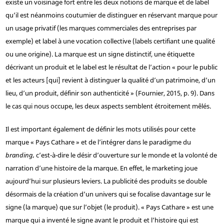
existe un voisinage fort entre les deux notions de marque et de label
qu’il est néanmoins coutumier de distinguer en réservant marque pour
un usage privatif (les marques commerciales des entreprises par
exemple) et label à une vocation collective (labels certifiant une qualité
ou une origine). La marque est un signe distinctif, une étiquette
décrivant un produit et le label est le résultat de l’action « pour le public
et les acteurs [qui] revient à distinguer la qualité d’un patrimoine, d’un
lieu, d’un produit, définir son authenticité » (Fournier, 2015, p. 9). Dans
le cas qui nous occupe, les deux aspects semblent étroitement mêlés.
Il est important également de définir les mots utilisés pour cette
marque « Pays Cathare » et de l’intégrer dans le paradigme du
branding,
c’est-à-dire le désir d’ouverture sur le monde et la volonté de
narration d’une histoire de la marque. En effet, le marketing joue
aujourd’hui sur plusieurs leviers. La publicité des produits se double
désormais de la création d’un univers qui se focalise davantage sur le
signe (la marque) que sur l’objet (le produit). « Pays Cathare » est une
marque qui a inventé le signe avant le produit et l’histoire qui est