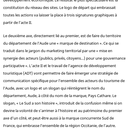
constitution du réseau des sites. Le logo de départ qui embrassait
toutes les actions va laisser la place à trois signatures graphiques à
partir de l’acte II.
Le deuxième axe, directement lié au premier, est de faire du territoire
du département de l’Aude une « marque de destination ». Ce qui se
traduit dans le jargon du marketing territorial par une « mise en
synergie des acteurs (publics, privés, citoyens…) pour une gouvernance
participative ». L’acte II et le travail de l’agence de développement
touristique (ADT) vont permettre de faire émerger une stratégie de
communication spécifique pour l’ensemble des acteurs du tourisme de
l’Aude, avec un logo et un slogan qui réintègrent le nom du
département, Aude, à côté du nom de la marque, Pays Cathare. Le
slogan, « Le Sud a son histoire », introduit de la confusion même si on
devine la volonté de s’arrimer à l’histoire et au patrimoine du premier
axe d’un côté, et peut-être aussi à la marque concurrente Sud de
France, qui embrasse l’ensemble de la région Occitanie, de l’autre.