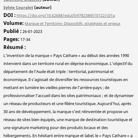
Sylvie Couralet
(auteur)
DOI
https://doi.org/10.62688/edul/b9782384510122/c01a
Volume
Marque et Territoire: Dispositifs, stratégies et enjeux
Publié
26-01-2023
Pages
17-34
Résumé
L’invention de la marque « Pays Cathare » au début des années 1990
intervient dans un territoire rural en déprise économique. L’objectif du
département de l’Aude était triple : territorial, patrimonial et
économique. Il s’agissait de diversifier les ressources touristiques en
mettant en lumière les vieilles pierres de l’arrière-pays ; de
professionnaliser l’accueil dans les sites patrimoniaux ; et de dynamiser
un réseau de producteurs et une filière touristique. Aujourd’hui, après
30 ans de développement, la marque s’est réinventée et propose un
réseau de sites bien équipés, une marque de destination touristique et
une signature marketing pour des produits locaux et des
hébergements. En hésitant entre marque et label, le « Pays Cathare » a