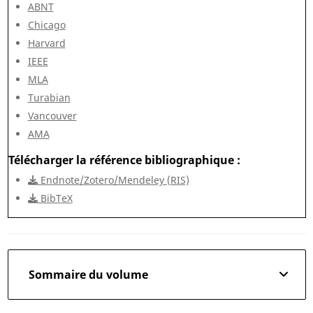
ABNT
Chicago
Harvard
IEEE
MLA
Turabian
Vancouver
AMA
Télécharger la référence bibliographique
Endnote/Zotero/Mendeley (RIS)
BibTeX
Sommaire du volume