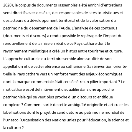
2020), le corpus de documents rassemblés a été enrichi d’entretiens
semi-directifs avec des élus, des responsables de sites touristiques et
des acteurs du développement territorial et de la valorisation du
patrimoine du département de l’Aude. L’analyse de ces contenus
(documents et discours) a rendu possible le repérage de l’impact du
renouvellement de la mise en récit de ce Pays cathare dont le
rayonnement médiatique a créé un hiatus entre tourisme et culture.
L’approche culturelle du territoire semble alors souffrir de son
appellation et de cette référence au catharisme. Sa réinvention oriente-
t-elle le Pays cathare vers un renforcement des enjeux économiques
dont la marque commerciale était censée être un pilier important ? Le
mot cathare est-il définitivement disqualifié dans une approche
patrimoniale qui se veut plus proche d’un discours scientifique
complexe ? Comment sortir de cette ambiguïté originelle et articuler les
labellisations dont le projet de candidature au patrimoine mondial de
l’Unesco (Organisation des Nations unies pour l’éducation, la science et
la culture) ?