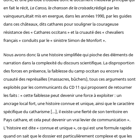
en fait le récit,
La Canso, la chanson de la croisade
,
rédigé par les
vainqueurs,
était mis en exergue, dans les années 1990, par les guides
dans ces châteaux, dits cathares pour souligner la courageuse
résistance des « Cathares occitans » et la cruauté des « chevaliers
français » conduits par le « sinistre Simon de Monfort ».
Nous avons donc là une histoire simplifiée qui pioche des éléments de
narration dans la complexité du discours scientifique. La disproportion
des forces en présence, la faiblesse du camp occitan ou encore la
cruauté des représailles (massacres, bûchers), tous ces arguments sont
exploités par les communicants du CD 11 qui proposent de retourner
les faits : « cette faiblesse peut devenir une force à exploiter : un
ancrage local fort, une histoire connue et unique, ainsi que le caractère
spécifique du catharisme […], il existe une fierté de son territoire en
Pays cathare, et cela peut devenir un vrai levier de communication ».
L’histoire est dite « connue et unique », ce qui est une formule rapide
quand on sait que le dossier est particulièrement complexe et que les