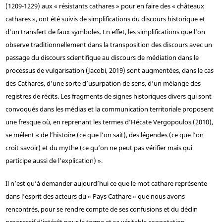
(1209-1229) aux « résistants cathares » pour en faire des « châteaux
cathares », ont été suivis de simplifications du discours historique et
d’un transfert de faux symboles. En effet, les simplifications que l’on
observe traditionnellement dans la transposition des discours avec un
passage du discours scientifique au discours de médiation dans le
processus de vulgarisation (Jacobi, 2019) sont augmentées, dans le cas
des Cathares, d’une sorte d’usurpation de sens, d’un mélange des
registres de récits. Les fragments de signes historiques divers qui sont
convoqués dans les médias et la communication territoriale proposent
une fresque où, en reprenant les termes d’Hécate Vergopoulos (2010),
se mêlent « de l’histoire (ce que l’on sait), des légendes (ce que l’on
croit savoir) et du mythe (ce qu’on ne peut pas vérifier mais qui
participe aussi de l’explication) ».
Il n’est qu’à demander aujourd’hui ce que le mot cathare représente
dans l’esprit des acteurs du « Pays Cathare » que nous avons
rencontrés, pour se rendre compte de ses confusions et du déclin
progressif d’intérêt pour le terme et sa véritable connotation