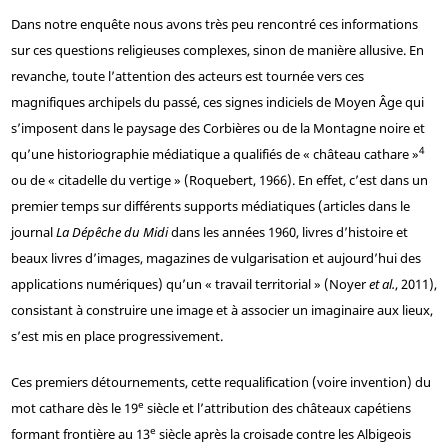
Dans notre enquête nous avons très peu rencontré ces informations
sur ces questions religieuses complexes, sinon de manière allusive. En
revanche, toute l’attention des acteurs est tournée vers ces
magnifiques archipels du passé, ces signes indiciels de Moyen Âge qui
s’imposent dans le paysage des Corbières ou de la Montagne noire et
4
qu’une historiographie médiatique a qualifiés de « château cathare »
ou de « citadelle du vertige » (Roquebert, 1966). En effet, c’est dans un
premier temps sur différents supports médiatiques (articles dans le
journal
La Dépêche du Midi
dans les années 1960, livres d’histoire et
beaux livres d’images, magazines de vulgarisation et aujourd’hui des
applications numériques) qu’un « travail territorial » (Noyer
et al.
, 2011),
consistant à construire une image et à associer un imaginaire aux lieux,
s’est mis en place progressivement.
Ces premiers détournements, cette requalification (voire invention) du
e
mot cathare dès le 19
siècle et l’attribution des châteaux capétiens
e
formant frontière au 13
siècle après la croisade contre les Albigeois