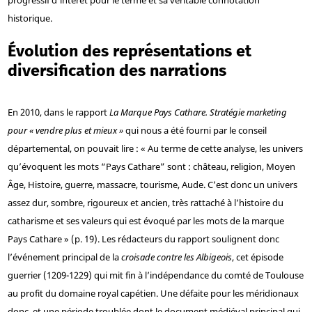
historique.
Évolution des représentations et
diversification des narrations
En 2010, dans le rapport
La Marque Pays Cathare. Stratégie marketing
pour « vendre plus et mieux »
qui nous a été fourni par le conseil
départemental, on pouvait lire : « Au terme de cette analyse, les univers
qu’évoquent les mots “Pays Cathare” sont : château, religion, Moyen
Âge, Histoire, guerre, massacre, tourisme, Aude. C’est donc un univers
assez dur, sombre, rigoureux et ancien, très rattaché à l’histoire du
catharisme et ses valeurs qui est évoqué par les mots de la marque
Pays Cathare » (p. 19). Les rédacteurs du rapport soulignent donc
l’événement principal de la
croisade contre les Albigeois
, cet épisode
guerrier (1209-1229) qui mit fin à l’indépendance du comté de Toulouse
au profit du domaine royal capétien. Une défaite pour les méridionaux
donc, et une période troublée dont le document médiéval principal qui