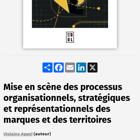
Share
Facebook
Email
LinkedIn
X
Mise en scène des processus
organisationnels, stratégiques
et représentationnels des
marques et des territoires
Violaine Appel
(auteur)