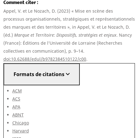
Comment citer
Appel, V. et Le Nozach, D. (2023) « Mise en scène des
processus organisationnels, stratégiques et représentationnels
des marques et des territoires », in Appel, V. et Le Nozach, D.
(éd.)
Marque et Territoire: Dispositifs, stratégies et enjeux
. Nancy
(France): Éditions de l’Université de Lorraine (Recherches
collectives en communication), p. 9–14.
doi:10.62688/edul/b9782384510122/c00
.
Formats de citations
ACM
ACS
APA
ABNT
Chicago
Harvard