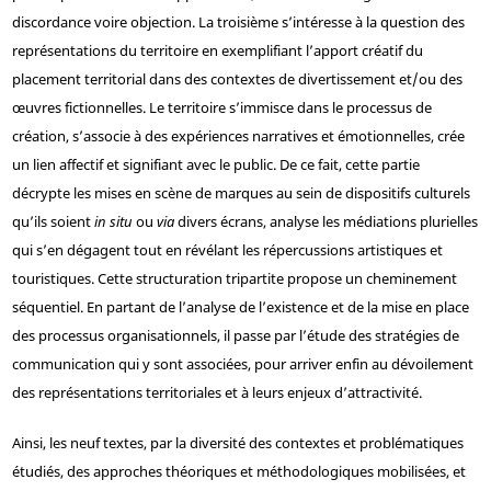
discordance voire objection. La troisième s’intéresse à la question des
représentations du territoire en exemplifiant l’apport créatif du
placement territorial dans des contextes de divertissement et/ou des
œuvres fictionnelles. Le territoire s’immisce dans le processus de
création, s’associe à des expériences narratives et émotionnelles, crée
un lien affectif et signifiant avec le public. De ce fait, cette partie
décrypte les mises en scène de marques au sein de dispositifs culturels
qu’ils soient
in situ
ou
via
divers écrans, analyse les médiations plurielles
qui s’en dégagent tout en révélant les répercussions artistiques et
touristiques. Cette structuration tripartite propose un cheminement
séquentiel. En partant de l’analyse de l’existence et de la mise en place
des processus organisationnels, il passe par l’étude des stratégies de
communication qui y sont associées, pour arriver enfin au dévoilement
des représentations territoriales et à leurs enjeux d’attractivité.
Ainsi, les neuf textes, par la diversité des contextes et problématiques
étudiés, des approches théoriques et méthodologiques mobilisées, et