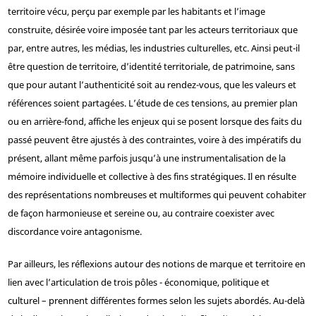
territoire vécu, perçu par exemple par les habitants et l’image
construite, désirée voire imposée tant par les acteurs territoriaux que
par, entre autres, les médias, les industries culturelles, etc. Ainsi peut-il
être question de territoire, d’identité territoriale, de patrimoine, sans
que pour autant l’authenticité soit au rendez-vous, que les valeurs et
références soient partagées. L’étude de ces tensions, au premier plan
ou en arrière-fond, affiche les enjeux qui se posent lorsque des faits du
passé peuvent être ajustés à des contraintes, voire à des impératifs du
présent, allant même parfois jusqu’à une instrumentalisation de la
mémoire individuelle et collective à des fins stratégiques. Il en résulte
des représentations nombreuses et multiformes qui peuvent cohabiter
de façon harmonieuse et sereine ou, au contraire coexister avec
discordance voire antagonisme.
Par ailleurs, les réflexions autour des notions de marque et territoire en
lien avec l’articulation de trois pôles - économique, politique et
culturel – prennent différentes formes selon les sujets abordés. Au-delà