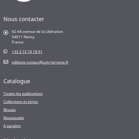
Nous contacter
42-44 avenue de la Libération
54011 Nancy
France
+33 3 72 74 18 91
editions-contact@univ-lorraine.fr
Catalogue
Toutes les publications
Collections et séries
Revues
Nouveautés
A paraître