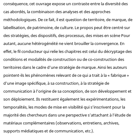
conséquence, cet ouvrage expose un contraste entre la diversité des
cas abordés, la combinaison des analyses et des approches
méthodologiques. De ce fait, il est question de territoire, de marque, de
labellisation, de patrimoine, de culture. Le propos peut être centré sur
des stratégies, des dispositifs, des processus, des mises en scène Pour
autant, aucune hétérogénéité ne vient brouiller la convergence. En
effet, le fil conducteur qui relie les chapitres est celui du décryptage des
conditions et modalités de construction ou de co-construction des
territoires dans le cadre d’une stratégie de marque. Ainsi les auteurs
pointent-ils les phénomènes relevant de ce qui a trait à la « fabrique »
d’une image spécifique, à sa construction, à la stratégie de
communication à l’origine de sa conception, de son développement et
son déploiement. Ils restituent également les expérimentations, les
temporalités, les modes de mise en visibilité qui s’inscrivent pour la
majorité des chercheurs dans une perspective s’attachant à l’étude de
matériaux complémentaires (observations, entretiens, archives,
supports médiatiques et de communication, etc.).