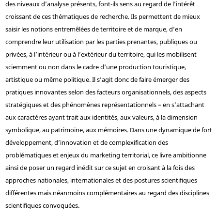
des niveaux d’analyse présents, font-ils sens au regard de l’intérêt
croissant de ces thématiques de recherche. Ils permettent de mieux
saisir les notions entremêlées de territoire et de marque, d’en
comprendre leur utilisation par les parties prenantes, publiques ou
privées, à l’intérieur ou à l’extérieur du territoire, qui les mobilisent
sciemment ou non dans le cadre d’une production touristique,
artistique ou même politique. Il s’agit donc de faire émerger des
pratiques innovantes selon des facteurs organisationnels, des aspects
stratégiques et des phénomènes représentationnels – en s’attachant
aux caractères ayant trait aux identités, aux valeurs, à la dimension
symbolique, au patrimoine, aux mémoires. Dans une dynamique de fort
développement, d’innovation et de complexification des
problématiques et enjeux du marketing territorial, ce livre ambitionne
ainsi de poser un regard inédit sur ce sujet en croisant à la fois des
approches nationales, internationales et des postures scientifiques
différentes mais néanmoins complémentaires au regard des disciplines
scientifiques convoquées.