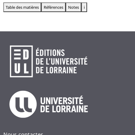
Table des matières
Références
Notes
i
Nous contacter