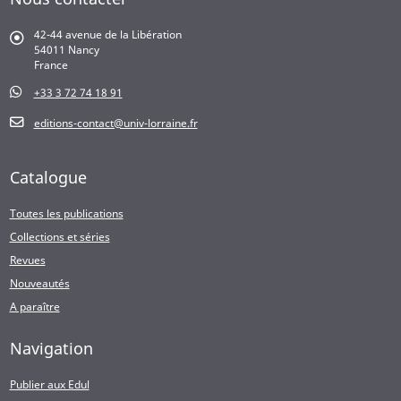
42-44 avenue de la Libération
54011 Nancy
France
+33 3 72 74 18 91
editions-contact@univ-lorraine.fr
Catalogue
Toutes les publications
Collections et séries
Revues
Nouveautés
A paraître
Navigation
Publier aux Edul