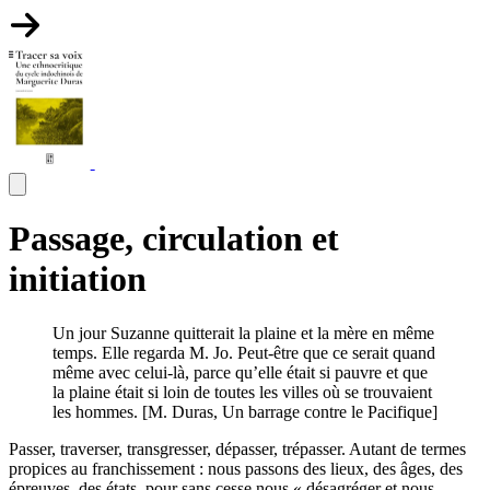
Passage, circulation et
initiation
Un jour Suzanne quitterait la plaine et la mère en même
temps. Elle regarda M. Jo. Peut-être que ce serait quand
même avec celui-là, parce qu’elle était si pauvre et que
la plaine était si loin de toutes les villes où se trouvaient
les hommes. [M. Duras, Un barrage contre le Pacifique]
Passer, traverser, transgresser, dépasser, trépasser. Autant de termes
propices au franchissement : nous passons des lieux, des âges, des
épreuves, des états, pour sans cesse nous « désagréger et nous