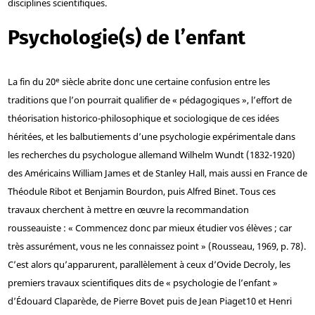
disciplines scientifiques.
Psychologie(s) de l’enfant
e
La fin du 20
siècle abrite donc une certaine confusion entre les
traditions que l’on pourrait qualifier de « pédagogiques », l’effort de
théorisation historico-philosophique et sociologique de ces idées
héritées, et les balbutiements d’une psychologie expérimentale dans
les recherches du psychologue allemand Wilhelm Wundt (1832-1920)
des Américains William James et de Stanley Hall, mais aussi en France de
Théodule Ribot et Benjamin Bourdon, puis Alfred Binet. Tous ces
travaux cherchent à mettre en œuvre la recommandation
rousseauiste : « Commencez donc par mieux étudier vos élèves ; car
très assurément, vous ne les connaissez point » (Rousseau, 1969, p. 78).
C’est alors qu’apparurent, parallèlement à ceux d’Ovide Decroly, les
premiers travaux scientifiques dits de « psychologie de l’enfant »
d’Édouard Claparède, de Pierre Bovet puis de Jean Piaget
10
et Henri