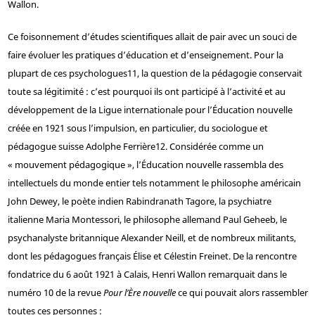
Wallon.
Ce foisonnement d’études scientifiques allait de pair avec un souci de
faire évoluer les pratiques d’éducation et d’enseignement. Pour la
plupart de ces psychologues
11
, la question de la pédagogie conservait
toute sa légitimité : c’est pourquoi ils ont participé à l’activité et au
développement de la Ligue internationale pour l’Éducation nouvelle
créée en 1921 sous l’impulsion, en particulier, du sociologue et
pédagogue suisse Adolphe Ferrière
12
. Considérée comme un
« mouvement pédagogique », l’Éducation nouvelle rassembla des
intellectuels du monde entier tels notamment le philosophe américain
John Dewey, le poète indien Rabindranath Tagore, la psychiatre
italienne Maria Montessori, le philosophe allemand Paul Geheeb, le
psychanalyste britannique Alexander Neill, et de nombreux militants,
dont les pédagogues français Élise et Célestin Freinet. De la rencontre
fondatrice du 6 août 1921 à Calais, Henri Wallon remarquait dans le
numéro 10 de la revue
Pour l’Ère nouvelle
ce qui pouvait alors rassembler
toutes ces personnes :