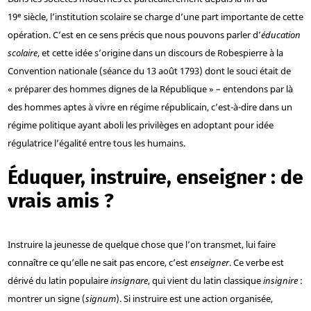
e
19
siècle, l’institution scolaire se charge d’une part importante de cette
opération. C’est en ce sens précis que nous pouvons parler d’
éducation
scolaire
, et cette idée s’origine dans un discours de Robespierre à la
Convention nationale (séance du 13 août 1793) dont le souci était de
« préparer des hommes dignes de la République » – entendons par là
des hommes aptes à vivre en régime républicain, c’est-à-dire dans un
régime politique ayant aboli les privilèges en adoptant pour idée
régulatrice l’égalité entre tous les humains.
Éduquer, instruire, enseigner : de
vrais amis ?
Instruire la jeunesse de quelque chose que l’on transmet, lui faire
connaître ce qu’elle ne sait pas encore, c’est
enseigner
. Ce verbe est
dérivé du latin populaire
insignare
, qui vient du latin classique
insignire
:
montrer un signe (
signum
). Si instruire est une action organisée,