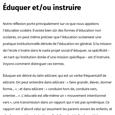
Éduquer et/ou instruire
Notre réflexion porte principalement sur ce que nous appelons
l’
éducation scolaire
. Il existe bien sûr des formes d’éducation non
scolaires, on peut même préciser que l’éducation scolaire
est une
pratique institutionnelle dérivée de l’éducation en général. Si la mission
de l’école s’insère dans le vaste projet social d’éduquer, sa spécificité –
en tant qu’institution dotée d’une mission spécifique – est d’instruire.
Voyons comment distinguer ces termes.
Éduquer est dérivé du latin
edŭcare
, qui est un verbe fréquentatif de
edūcere
. On peut entendre dans
edŭcare
: « faire grandir, élever, donner
forme... » ; et dans
edūcere
: « conduire hors de, conduire vers,
orienter... ». L’
educatio
est elle-même un « mouvement intentionnel
vers », une transmission dans un rapport qui n’est pas symétrique. Ce
rapport est d’abord celui qu’assument les parents envers les enfants, et