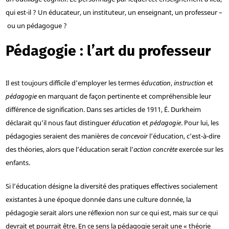
qui est-il ? Un éducateur, un instituteur, un enseignant, un professeur –
ou un pédagogue ?
Pédagogie : l’art du professeur
Il est toujours difficile d’employer les termes é
ducation
,
instruction
et
pédagogie
en marquant de façon pertinente et compréhensible leur
différence de signification. Dans ses articles de 1911, É. Durkheim
déclarait qu’il nous faut distinguer
éducation
et
pédagogie
. Pour lui, les
pédagogies seraient des manières de
concevoir
l’éducation, c’est-à-dire
des théories, alors que l’éducation serait l’
action concrète
exercée sur les
enfants.
Si l’éducation désigne la diversité des pratiques effectives socialement
existantes à une époque donnée dans une culture donnée, la
pédagogie serait alors une réflexion non sur ce qui est, mais sur ce qui
devrait et pourrait être. En ce sens la pédagogie serait une « théorie