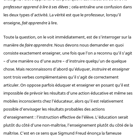
professeur apprend à lire à ses élèves
; cela entraîne une confusion dans
les deux types d’activité. La vérité est que le professeur, lorsqu’il
enseigne,
fait apprendre
à lire.
Toute la question, on le voit immédiatement, est de s’interroger sur la
manière de
faire apprendre
. Nous devons nous demander en quoi
consiste exactement enseigner, une fois que l’on a reconnu qu’il s’agit
– d’une manière ou d’une autre – d’instruire quelqu’un de quelque
chose. Mais reconnaissons d’abord qu’
éduquer
,
instruire
et
enseigner
sont trois verbes complémentaires qu’il s’agit de correctement
articuler. On oppose parfois éduquer et enseigner en posant qu’il est
impossible de prévoir les résultats d’une action éducative et même ses
mobiles inconscients chez l’éducateur, alors qu’il est relativement
possible d’envisager les résultats probables des actions
d’enseignement : l’instruction effective de l’élève. L’éducation serait
plutôt du côté d’une non-maîtrise, l’enseignement plutôt du côté de la
maîtrise. C’est en ce sens que Sigmund Freud énonça la fameuse