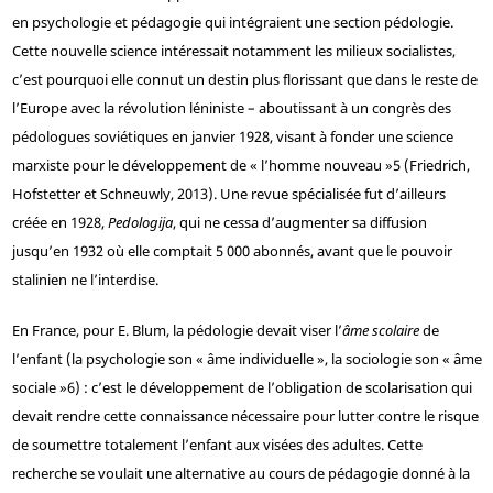
en psychologie et pédagogie qui intégraient une section pédologie.
Cette nouvelle science intéressait notamment les milieux socialistes,
c’est pourquoi elle connut un destin plus florissant que dans le reste de
l’Europe avec la révolution léniniste – aboutissant à un congrès des
pédologues soviétiques en janvier 1928, visant à fonder une science
marxiste pour le développement de « l’homme nouveau »
5
(Friedrich,
Hofstetter et Schneuwly, 2013). Une revue spécialisée fut d’ailleurs
créée en 1928,
Pedologija
, qui ne cessa d’augmenter sa diffusion
jusqu’en 1932 où elle comptait 5 000 abonnés, avant que le pouvoir
stalinien ne l’interdise.
En France, pour E. Blum, la pédologie devait viser l’
âme scolaire
de
l’enfant (la psychologie son « âme individuelle », la sociologie son « âme
sociale »
6
) : c’est le développement de l’obligation de scolarisation qui
devait rendre cette connaissance nécessaire pour lutter contre le risque
de soumettre totalement l’enfant aux visées des adultes. Cette
recherche se voulait une alternative au cours de pédagogie donné à la