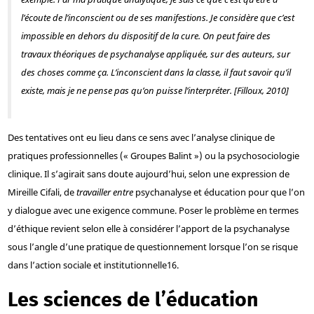
l’écoute de l’inconscient ou de ses manifestions. Je considère que c’est
impossible en dehors du dispositif de la cure. On peut faire des
travaux théoriques de psychanalyse appliquée, sur des auteurs, sur
des choses comme ça. L’inconscient dans la classe, il faut savoir qu’il
existe, mais je ne pense pas qu’on puisse l’interpréter. [Filloux, 2010]
Des tentatives ont eu lieu dans ce sens avec l’analyse clinique de
pratiques professionnelles (« Groupes Balint ») ou la psychosociologie
clinique. Il s’agirait sans doute aujourd’hui, selon une expression de
Mireille Cifali, de
travailler entre
psychanalyse et éducation pour que l’on
y dialogue avec une exigence commune. Poser le problème en termes
d’éthique revient selon elle à considérer l’apport de la psychanalyse
sous l’angle d’une pratique de questionnement lorsque l’on se risque
dans l’action sociale et institutionnelle
16
.
Les sciences de l’éducation