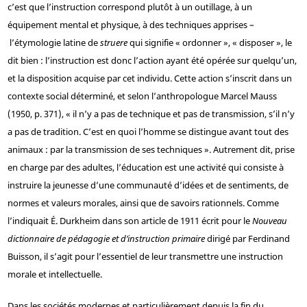
c’est que l’instruction correspond plutôt à un outillage, à un
équipement mental et physique, à des techniques apprises –
l’étymologie latine de
struere
qui signifie « ordonner », « disposer », le
dit bien : l’instruction est donc l’action ayant été opérée sur quelqu’un,
et la disposition acquise par cet individu. Cette action s’inscrit dans un
contexte social déterminé, et selon l’anthropologue Marcel Mauss
(1950, p. 371), « il n’y a pas de technique et pas de transmission, s’il n’y
a pas de tradition. C’est en quoi l’homme se distingue avant tout des
animaux : par la transmission de ses techniques ». Autrement dit, prise
en charge par des adultes, l’éducation est une activité qui consiste à
instruire la jeunesse d’une communauté d’idées et de sentiments, de
normes et valeurs morales, ainsi que de savoirs rationnels. Comme
l’indiquait É. Durkheim dans son article de 1911 écrit pour le
Nouveau
dictionnaire de pédagogie et d’instruction primaire
dirigé par Ferdinand
Buisson, il s’agit pour l’essentiel de leur transmettre une instruction
morale et intellectuelle.
Dans les sociétés modernes et particulièrement depuis la fin du