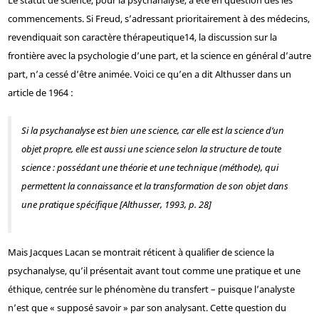
Le statut de science, pour la psychanalyse, a été en question dès les
commencements. Si Freud, s’adressant prioritairement à des médecins,
revendiquait son caractère thérapeutique
14
, la discussion sur la
frontière avec la psychologie d’une part, et la science en général d’autre
part, n’a cessé d’être animée. Voici ce qu’en a dit Althusser dans un
article de 1964 :
Si la psychanalyse est bien une science, car elle est la science d’un
objet propre, elle est aussi une science selon la structure de toute
science : possédant une théorie et une technique (méthode), qui
permettent la connaissance et la transformation de son objet dans
une pratique spécifique [Althusser, 1993, p. 28]
Mais Jacques Lacan se montrait réticent à qualifier de science la
psychanalyse, qu’il présentait avant tout comme une pratique et une
éthique, centrée sur le phénomène du transfert – puisque l’analyste
n’est que « supposé savoir » par son analysant. Cette question du