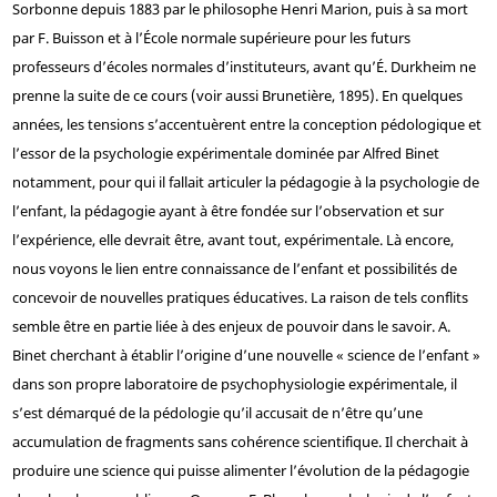
Sorbonne depuis 1883 par le philosophe Henri Marion, puis à sa mort
par F. Buisson et à l’École normale supérieure pour les futurs
professeurs d’écoles normales d’instituteurs, avant qu’É. Durkheim ne
prenne la suite de ce cours (voir aussi Brunetière, 1895). En quelques
années, les tensions s’accentuèrent entre la conception pédologique et
l’essor de la psychologie expérimentale dominée par Alfred Binet
notamment, pour qui il fallait articuler la pédagogie à la psychologie de
l’enfant, la pédagogie ayant à être fondée sur l’observation et sur
l’expérience, elle devrait être, avant tout, expérimentale. Là encore,
nous voyons le lien entre connaissance de l’enfant et possibilités de
concevoir de nouvelles pratiques éducatives. La raison de tels conflits
semble être en partie liée à des enjeux de pouvoir dans le savoir. A.
Binet cherchant à établir l’origine d’une nouvelle « science de l’enfant »
dans son propre laboratoire de psychophysiologie expérimentale, il
s’est démarqué de la pédologie qu’il accusait de n’être qu’une
accumulation de fragments sans cohérence scientifique. Il cherchait à
produire une science qui puisse alimenter l’évolution de la pédagogie