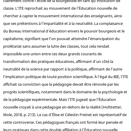
clairement contre l’école de la bourgeoisie en tant qu’institution de
classe. L’ITE reprochait au mouvement de l’Éducation nouvelle de
chercher à capter le mouvement international des enseignants, ainsi
que ses prétentions à l’impartialité et à la neutralité. La complaisance
du Bureau international d’éducation envers le pouvoir bourgeois et le
capitalisme, signifiant que l’on pouvait atteindre l’émancipation du
prolétariat sans assumer la lutte des classes, tout cela rendait
impossible une union entre ces deux grands courants de
transformation des pratiques éducatives, affirmant d’un côté la
neutralité de la science par rapport à la politique, affirmant de l’autre
l’implication politique de toute position scientifique. À l’égal du BIE, l’ITE
affichait sa conviction que la pédagogie devait être rénovée par les
progrès scientifiques, notamment dans le domaine de la psychologie et
de la pédagogie expérimentale. Mais l’ITE jugeait que l’Éducation
nouvelle croyait à une pédagogie en-dehors de la réalité (Hofstetter,
Mole, 2018, p. 213). Le cas d’Élise et Célestin Freinet est représentatif de
cette controverse. Ces pédagogues français ont formé leur pensée et
leurs pratiques dans cette double affiliation à l’Éducation nouvelle