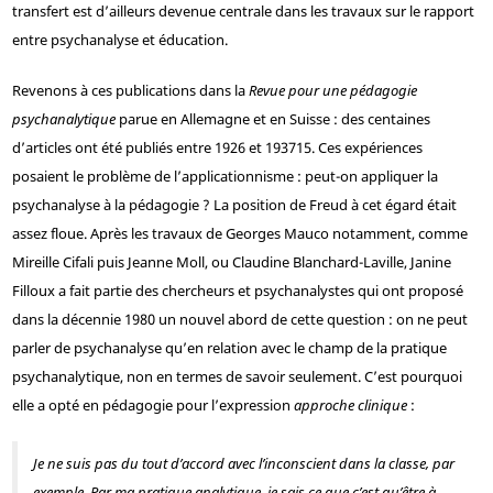
transfert est d’ailleurs devenue centrale dans les travaux sur le rapport
entre psychanalyse et éducation.
Revenons à ces publications dans la
Revue pour une pédagogie
psychanalytique
parue en Allemagne et en Suisse : des centaines
d’articles ont été publiés entre 1926 et 1937
15
. Ces expériences
posaient le problème de l’applicationnisme : peut-on appliquer la
psychanalyse à la pédagogie ? La position de Freud à cet égard était
assez floue. Après les travaux de Georges Mauco notamment, comme
Mireille Cifali puis Jeanne Moll, ou Claudine Blanchard-Laville, Janine
Filloux a fait partie des chercheurs et psychanalystes qui ont proposé
dans la décennie 1980 un nouvel abord de cette question : on ne peut
parler de psychanalyse qu’en relation avec le champ de la pratique
psychanalytique, non en termes de savoir seulement. C’est pourquoi
elle a opté en pédagogie pour l’expression
approche clinique
:
Je ne suis pas du tout d’accord avec l’inconscient dans la classe, par
exemple. Par ma pratique analytique, je sais ce que c’est qu’être à