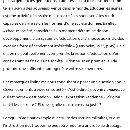
plus largement les générations d’adultes c’est-à-dire la société comme
telle vis-à-vis des nouveaux venus dans le monde. Éduquer les jeunes
est une activité nécessaire qui consiste à les socialiser, à les rendre
capables de vivre selon les normes d’une société donnée. En effet,
« chaque société, considérée à un moment déterminé de son
développement, a un système d’éducation qui s’impose aux individus
avec une force généralement irrésistible » (Durkheim, 1922, p. 45). Cela
dit, on ne peut réellement comprendre la notion d’éducation qu’en
considérant les fins qu’une société lui donne, et en premier lieu de
produire une suffisante homogénéité entre ses membres.
Ces remarques liminaires nous conduisent à poser une question : pour
élever les enfants à vivre en société – c’est-à-dire à devenir
humains
, ce
qui est notre « destination », selon l’expression kantienne –,
de quoi
faut-il les instruire ? Et que signifie « instruire », au juste ?
Lorsqu’il s’agit par exemple d’instruire des recrues militaires, et que
l’instruction des troupes ne peut être réduite à une idée de dressage,