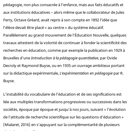
pédagogie, non plus consacrée à l’enfance, mais aux faits éducatifs et
aux institutions éducatives – alors même que le collaborateur de Jules
Ferry, Octave Gréard, avait repris à son compte en 1892 l’idée que
l’élève devait être placé « au centre » du système éducatif.
Parallèlement au grand mouvement de l’Éducation Nouvelle, quelques
travaux attestent de la volonté de continuer à fonder la scientificité des
recherches en éducation, comme par exemple la publication en 1929 à
Bruxelles d’une
Introduction à la pédagogie quantitative
, par Ovide
Decroly et Raymond Buyse, ou en 1935 un ouvrage ambitieux portant
sur la didactique expérimentale,
L’expérimentation en pédagogie
par R.
Buyse.
L’instabilité du vocabulaire de l’éducation et de ses significations est
liée aux multiples transformations progressives ou successives dans les
sociétés, époque par époque et jusqu’à nos jours, suivant « l’évolution
de l’attitude de recherche scientifique sur les questions d’éducation »
(Mialaret, 2016) en s’appuyant sur la complémentarité de plusieurs