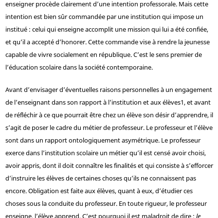
enseigner procède clairement d’une intention professorale. Mais cette
intention est bien sûr commandée par une institution qui impose un
institué : celui qui enseigne accomplit une mission qui lui a été confiée,
et qu’il a accepté d’honorer. Cette commande vise à rendre la jeunesse
capable de vivre socialement en république. C’est le sens premier de
l’éducation scolaire dans la société contemporaine.
Avant d’envisager d’éventuelles raisons personnelles à un engagement
de l’enseignant dans son rapport à l’institution et aux élèves
1
, et avant
de réfléchir à ce que pourrait être chez un élève son désir d’apprendre, il
s’agit de poser le cadre du métier de professeur. Le professeur et l’élève
sont dans un rapport ontologiquement asymétrique. Le professeur
exerce dans l’institution scolaire un métier qu’il est censé avoir choisi,
avoir appris, dont il doit connaître les finalités et qui consiste à s’efforcer
d’instruire les élèves de certaines choses qu’ils ne connaissent pas
encore. Obligation est faite aux élèves, quant à eux, d’étudier ces
choses sous la conduite du professeur. En toute rigueur, le professeur
enseigne, l’élève apprend. C’est pourquoi il est maladroit de dire :
le