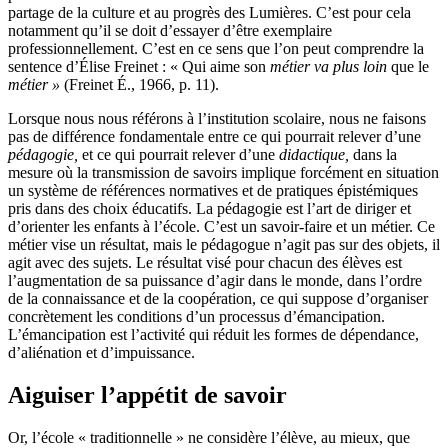
partage de la culture et au progrès des Lumières. C’est pour cela
notamment qu’il se doit d’essayer d’être exemplaire
professionnellement. C’est en ce sens que l’on peut comprendre la
sentence d’Élise Freinet : « Qui aime son
métier va plus loin
que le
métier »
(Freinet É., 1966, p. 11).
Lorsque nous nous référons à l’institution scolaire, nous ne faisons
pas de différence fondamentale entre ce qui pourrait relever d’une
pédagogie,
et ce qui pourrait relever d’une
didactique,
dans la
mesure où la transmission de savoirs implique forcément en situation
un système de références normatives et de pratiques épistémiques
pris dans des choix éducatifs. La pédagogie est l’art de diriger et
d’orienter les enfants à l’école. C’est un savoir-faire et un métier. Ce
métier vise un résultat, mais le pédagogue n’agit pas sur des objets, il
agit avec des sujets. Le résultat visé pour chacun des élèves est
l’augmentation de sa puissance d’agir dans le monde, dans l’ordre
de la connaissance et de la coopération, ce qui suppose d’organiser
concrètement les conditions d’un processus d’émancipation.
L’émancipation est l’activité qui réduit les formes de dépendance,
d’aliénation et d’impuissance.
Aiguiser l’appétit de savoir
Or, l’école « traditionnelle » ne considère l’élève, au mieux, que