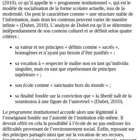
(2010), ce qu’il appelle le « programme institutionnel », qui est le
modèle de socialisation de la forme scolaire actuelle, issu de la
modernité. On peut le caractériser comme « une structure stable de
l’information, mais dont les contenus peuvent varier de manière
infinie » (Dubet, 2010). L’analyse de Dubet est qu’il se détermine
indépendamment de son contenu culturel et se définit selon quatre
critères :
sa valeur et ses principes « définis comme « sacrés »,
homogènes et n’ayant pas besoin d’être justifiés » ;
sa vocation à « respecter le maître non en tant qu’individu
singulier, mais en tant que représentant de principes
supérieurs » ;
son école comme « sanctuaire hors du monde » ;
sa finalité fondée sur la conviction que « la liberté naît de la
soumission à une figure de l’universel » (Dubet, 2010).
Le
programme institutionnel
accorde alors une légitimité à
l’enseignant fondée sur l’autorité de l’institution elle-même. Il
devrait offrir en cela la possibilité à l’école de ne pas endosser les
difficultés provenant de l’environnement social. Enfin, reposant sur
des principes partagés ainsi que sur la vocation de ses recrues,