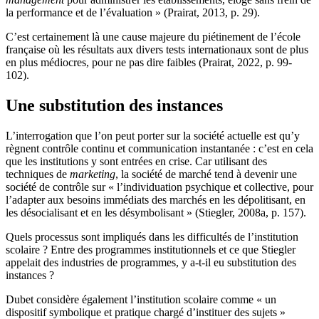
la performance et de l’évaluation » (Prairat, 2013, p. 29).
C’est certainement là une cause majeure du piétinement de l’école
française où les résultats aux divers tests internationaux sont de plus
en plus médiocres, pour ne pas dire faibles (Prairat, 2022, p. 99-
102).
Une substitution des instances
L’interrogation que l’on peut porter sur la société actuelle est qu’y
règnent contrôle continu et communication instantanée : c’est en cela
que les institutions y sont entrées en crise. Car utilisant des
techniques de
marketing
, la société de marché tend à devenir une
société de contrôle sur « l’individuation psychique et collective, pour
l’adapter aux besoins immédiats des marchés en les dépolitisant, en
les désocialisant et en les désymbolisant » (Stiegler, 2008a, p. 157).
Quels processus sont impliqués dans les difficultés de l’institution
scolaire ? Entre des programmes institutionnels et ce que Stiegler
appelait des industries de programmes, y a-t-il eu substitution des
instances ?
Dubet considère également l’institution scolaire comme « un
dispositif symbolique et pratique chargé d’instituer des sujets »