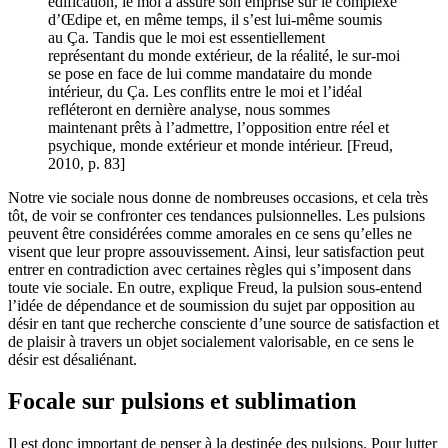
édification, le moi a assuré son emprise sur le complexe
d’Œdipe et, en même temps, il s’est lui-même soumis
au Ça. Tandis que le moi est essentiellement
représentant du monde extérieur, de la réalité, le sur-moi
se pose en face de lui comme mandataire du monde
intérieur, du Ça. Les conflits entre le moi et l’idéal
refléteront en dernière analyse, nous sommes
maintenant prêts à l’admettre, l’opposition entre réel et
psychique, monde extérieur et monde intérieur. [Freud,
2010, p. 83]
Notre vie sociale nous donne de nombreuses occasions, et cela très
tôt, de voir se confronter ces tendances pulsionnelles. Les pulsions
peuvent être considérées comme amorales en ce sens qu’elles ne
visent que leur propre assouvissement. Ainsi, leur satisfaction peut
entrer en contradiction avec certaines règles qui s’imposent dans
toute vie sociale. En outre, explique Freud, la pulsion sous-entend
l’idée de dépendance et de soumission du sujet par opposition au
désir en tant que recherche consciente d’une source de satisfaction et
de plaisir à travers un objet socialement valorisable, en ce sens le
désir est désaliénant.
Focale sur pulsions et sublimation
Il est donc important de penser à la destinée des pulsions. Pour lutter