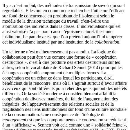
Il y a, c’est un fait, des méthodes de transmission de savoir qui sont
regrettables. Elles ont en commun de rechercher l’utile ou l’efficace
sur fond de concurrence en produisant de l’isolement selon le
modèle de la division technique du travail, c’est-à-dire une
atomisation des individus dans la classe. L’individualisme qui est
ainsi valorisé n’a pas pour cause l’égoïsme naturel, il est une
institution. Le paradoxe est que l’on prétend aujourd’hui tempérer
cet individualisme institué par une institution de la
collaboration
.
Un tel terme n’est malheureusement pas anodin. La logique de
collaboration peut être vue comme une forme de « coopération
destructrice », c’est-à-dire produire des effets destructeurs sur les
autres, selon le vocabulaire de Richard Sennet (2014) pour qui les
échanges coopératifs empruntent de multiples formes. La
coopération est un échange dans lequel les participants, dit-il,
bénéficient de la rencontre, mais où il s’agirait surtout d’avoir affaire
avec ceux qui sont différents pour relier des gens qui ont des intérêts
différents. Or la société moderne à considérablement affaibli la
coopération de diverses manières, du fait de l’augmentation des
inégalités, de l’appauvrissement des relations sociales et de la
fragilisation des liens institutionnels sur fond d’une culture mondiale
de la consommation. Une conséquence de l’idéologie du
management
est que les comportements de coopération se réduisent
à un « affichage », Sennett voit cela comme une « solidarité feinte »,