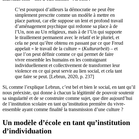
C’est pourquoi d’ailleurs la démocratie ne peut être
simplement prescrite comme un modèle à mettre en
place partout, car elle suppose un lent et profond travail
d’aménagement psychique qui redonne sa place à de
l’Un, non au Un religieux, mais à de l’Un qui supporte
le tiraillement permanent avec le relatif et le pluriel, et
cela ne peut qu’être obtenu en passant par ce que Freud
appelait « le travail de la culture » (
Kulturarbeit
) – et
que l’on peut définir comme ce qui permet de faire
vivre ensemble les humains en les contraignant
individuellement et collectivement de transformer leur
violence en ce qui peut servir au lien social, et cela tant
que faire se peut. [Lebrun, 2020, p. 237]
Si, comme l’explique Lebrun, c’est bel et bien le social, en tant qu’il
nous préexiste, qui donne à chacun la légitimité de pouvoir soutenir
sa singularité et de se construire comme sujet, que dire aujourd’hui
de l’institution scolaire en tant qu’institution première du vivre-
ensemble ayant comme finalité la transmission d’une culture ?
Un modèle d’école en tant qu’institution
d’individuation