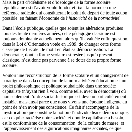
Mais la part d’idéalisme et d’idéologie de la forme scolaire
républicaine est d’avoir voulu fonder et fixer la norme en une
référence radicale qui constituerait le point de départ de toute action
possible, en faisant l’économie de l’
historicité
de la
normativité
.
Dans l’école publique, quelles que soient les altérations produites
lors des trente dernières années, cette pédagogie classique est
toujours dominante actuellement, alors qu’il avait été enfin question,
dans la Loi d’Orientation votée en 1989, de changer cette forme
classique de l’école : le motif en était sa démocratisation. La
démocratie, dont la forme scolaire est restée jusqu’à présent
classique, n’est donc pas parvenue à se doter de sa propre forme
scolaire.
Vouloir une reconstruction de la forme scolaire et un changement de
paradigme dans la conception de la normativité en éducation est un
projet philosophique et politique souhaitable dans une société
capitaliste (n’ayant rien à voir, comme telle, avec la démocratie) où
non seulement l’ordre social-historique est devenu particulièrement
instable, mais aussi parce que nous vivons une époque indigente au
point de n’en avoir pas conscience. Ce fait s’accompagne de la
mystification que constitue la notion d’individualisme démocratique,
car ce qui caractérise notre société, et dont le capitalisme a besoin,
est le conformisme de la consommation, de la culture de masse, et
l’appauvrissement des significations imaginaires sociales, ce que