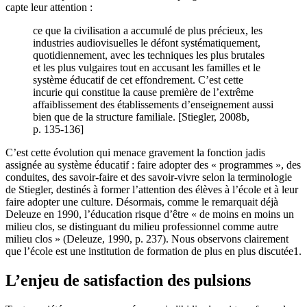
capte leur attention :
ce que la civilisation a accumulé de plus précieux, les
industries audiovisuelles le défont systématiquement,
quotidiennement, avec les techniques les plus brutales
et les plus vulgaires tout en accusant les familles et le
système éducatif de cet effondrement. C’est cette
incurie qui constitue la cause première de l’extrême
affaiblissement des établissements d’enseignement aussi
bien que de la structure familiale. [Stiegler, 2008b,
p. 135-136]
C’est cette évolution qui menace gravement la fonction jadis
assignée au système éducatif : faire adopter des « programmes », des
conduites, des savoir-faire et des savoir-vivre selon la terminologie
de Stiegler, destinés à former l’attention des élèves à l’école et à leur
faire adopter une culture. Désormais, comme le remarquait déjà
Deleuze en 1990, l’éducation risque d’être « de moins en moins un
milieu clos, se distinguant du milieu professionnel comme autre
milieu clos » (Deleuze, 1990, p. 237). Nous observons clairement
que l’école est une institution de formation de plus en plus discutée
1
.
L’enjeu de satisfaction des pulsions