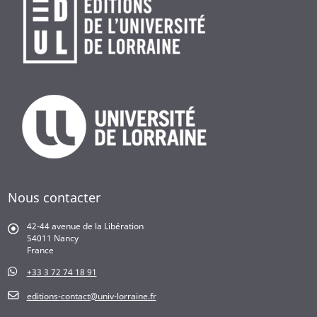
Nous contacter
42-44 avenue de la Libération
54011 Nancy
France
+33 3 72 74 18 91
editions-contact@univ-lorraine.fr