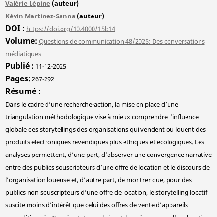
Valérie Lépine
(auteur)
Kévin Martinez-Sanna
(auteur)
DOI
https://doi.org/10.4000/15b14
Volume
Questions de communication 48/2025: Des conversations
médiatiques
Publié
11-12-2025
Pages
267-292
Résumé
Dans le cadre d’une recherche-action, la mise en place d’une
triangulation méthodologique vise à mieux comprendre l’influence
globale des storytellings des organisations qui vendent ou louent des
produits électroniques revendiqués plus éthiques et écologiques. Les
analyses permettent, d’une part, d’observer une convergence narrative
entre des publics souscripteurs d’une offre de location et le discours de
l’organisation loueuse et, d’autre part, de montrer que, pour des
publics non souscripteurs d’une offre de location, le storytelling locatif
suscite moins d’intérêt que celui des offres de vente d’appareils