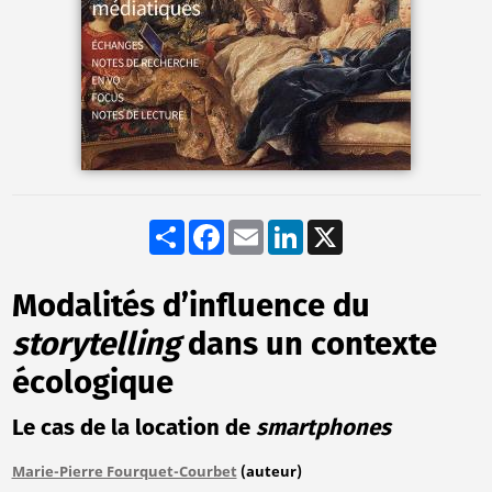
Share
Facebook
Email
LinkedIn
X
Modalités d’influence du
storytelling
dans un contexte
écologique
Le cas de la location de
smartphones
Marie-Pierre Fourquet-Courbet
(auteur)