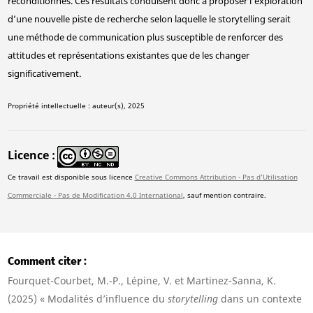
reconditionnés. Ces résultats conduisent donc à proposer l’exploration
d’une nouvelle piste de recherche selon laquelle le storytelling serait
une méthode de communication plus susceptible de renforcer des
attitudes et représentations existantes que de les changer
significativement.
Propriété intellectuelle : auteur(s), 2025
Licence
Ce travail est disponible sous licence
Creative Commons Attribution - Pas d'Utilisation
Commerciale - Pas de Modification 4.0 International
, sauf mention contraire.
Comment citer
Fourquet-Courbet, M.-P., Lépine, V. et Martinez-Sanna, K.
(2025) « Modalités d’influence du
storytelling
dans un contexte