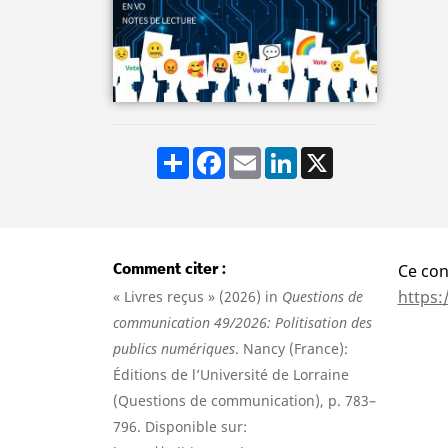
Share
Facebook
Email
LinkedIn
X
Comment citer
Ce con
https:
« Livres reçus » (2026) in
Questions de
communication 49/2026: Politisation des
publics numériques
. Nancy (France):
Éditions de l’Université de Lorraine
(Questions de communication), p. 783–
796. Disponible sur: