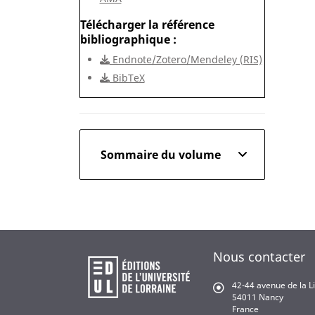
Télécharger la référence
bibliographique
Endnote/Zotero/Mendeley (RIS)
BibTeX
Sommaire du volume
Nous contacter
42-44 avenue de la L
54011 Nancy
France