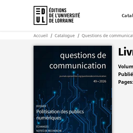
Cata
Accueil
Catalogue
Questions de communicat
Liv
Volu
Publi
Pages