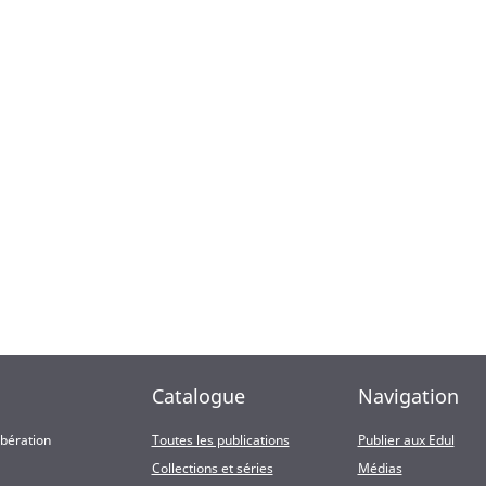
Catalogue
Navigation
ibération
Toutes les publications
Publier aux Edul
Collections et séries
Médias