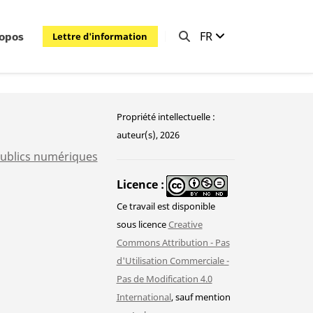
FR
Lettre d'information
ropos
Propriété intellectuelle :
auteur(s), 2026
publics numériques
Licence
Ce travail est disponible
sous licence
Creative
Commons Attribution - Pas
d'Utilisation Commerciale -
Pas de Modification 4.0
International
, sauf mention