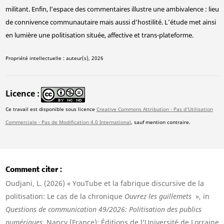
militant. Enfin, l’espace des commentaires illustre une ambivalence : lieu
de connivence communautaire mais aussi d’hostilité. L’étude met ainsi
en lumière une politisation située, affective et trans-plateforme.
Propriété intellectuelle : auteur(s), 2026
Licence
Ce travail est disponible sous licence
Creative Commons Attribution - Pas d'Utilisation
Commerciale - Pas de Modification 4.0 International
, sauf mention contraire.
Comment citer
Oudjani, L. (2026) « YouTube et la fabrique discursive de la
politisation: Le cas de la chronique
Ouvrez les guillemets
», in
Questions de communication 49/2026: Politisation des publics
numériques
. Nancy (France): Éditions de l’Université de Lorraine