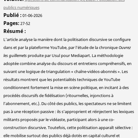
publics numériques
Publié
01-06-2026
Pages
27-52
Résumé
L’article analyse la manière dont la politisation discursive se configure
dans et par la plateforme YouTube, par l’étude de la chronique
Ouvrez
les guillemets
produite par Usul pour Mediapart. La méthodologie
adoptée combine analyse du discours et entretiens compréhensifs, en
suivant une logique de triangulation « chaîne-vidéos-abonnés ». Les
résultats montrent que les potentialités techniques de YouTube
conditionnent fortement la mise en scène politique, en incitant à des
procédés discursifs de fidélisation (ritournelles, injonctions à
l’abonnement, etc.). Du côté des publics, les spectateurs ne se limitent
pas à une réception passive : ils s’approprient et réinjectent les lexiques
militants proposés par le vidéaste, participant alors à une co-
construction discursive. Toutefois, cette politisation apparaît sélective :
elle mobilise surtout des publics déjà dotés en capital culturel et