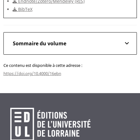
Endnote/Zotero/Mendeley (RIS)
BibTeX
Sommaire du volume
Ce contenu est disponible à cette adresse :
https://doi.org/10.4000/16ebn