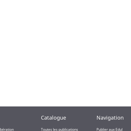
Catalogue
Navigation
ibération
Toutes les publications
Publier aux Edul