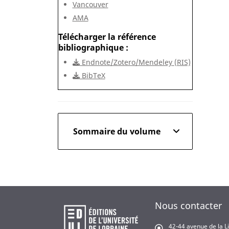
Vancouver
AMA
Télécharger la référence
bibliographique
Endnote/Zotero/Mendeley (RIS)
BibTeX
Sommaire du volume
Nous contacter
42-44 avenue de la L