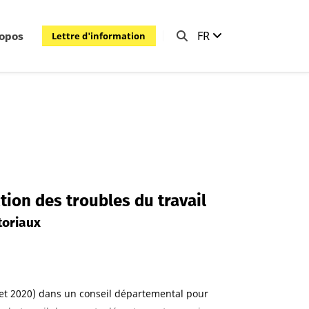
FR
Lettre d'information
ropos
tion des troubles du travail
toriaux
0 et 2020) dans un conseil départemental pour