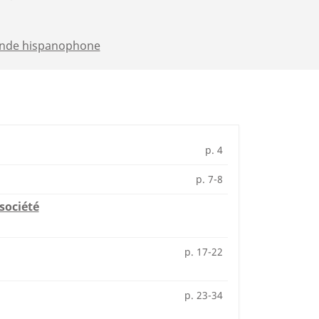
nde hispanophone
p. 4
p. 7-8
société
p. 17-22
p. 23-34