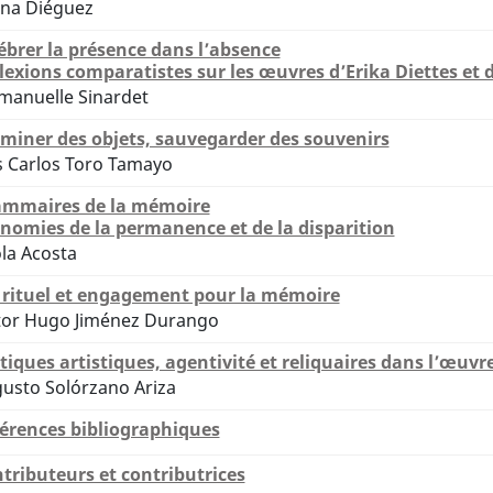
ana Diéguez
ébrer la présence dans l’absence
lexions comparatistes sur les œuvres d’Erika Diettes et 
anuelle Sinardet
uminer des objets, sauvegarder des souvenirs
s Carlos Toro Tamayo
mmaires de la mémoire
nomies de la permanence et de la disparition
la Acosta
 rituel et engagement pour la mémoire
tor Hugo Jiménez Durango
tiques artistiques, agentivité et reliquaires dans l’œuvre
usto Solórzano Ariza
érences bibliographiques
tributeurs et contributrices