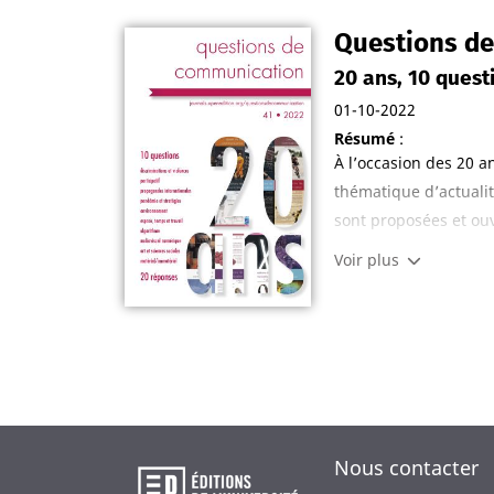
Questions de
20 ans, 10 quest
01-10-2022
Résumé
:
À l’occasion des 20 a
thématique d’actuali
sont proposées et ouv
Voir plus
Transversale et pluri
participatif, propaga
numérique, art et sci
Nous contacter