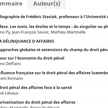
ommaire
Auteur(s)
liographie de Frédéric Stasiak, professeur à l'Université 
face. Les mots, les étoiles et le temps : du singulier au pl
no Py, Jean-François Seuvic, Mathieu Martinelle
LA DÉLINQUANCE D'AFFAIRES
Approches globales et extensions du champ du droit péna
our sur l’économie du droit pénal
no Deffains
nfluence française sur le droit pénal des affaires luxemb
rent Kirmann
droit pénal des affaires face à la santé
oé Liévaux
privatisation du droit pénal des affaires
hieu Martinelle, Pierre Eschbach