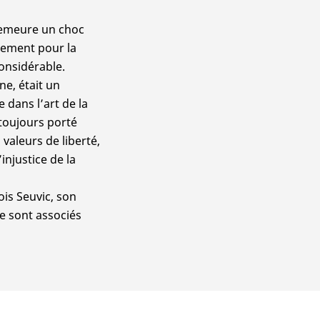
 demeure un choc
rement pour la
onsidérable.
ne, était un
 dans l’art de la
 toujours porté
valeurs de liberté,
njustice de la
is Seuvic, son
se sont associés