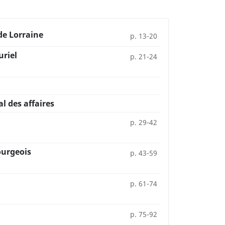
de Lorraine
p. 13-20
uriel
p. 21-24
l des affaires
p. 29-42
ourgeois
p. 43-59
p. 61-74
p. 75-92