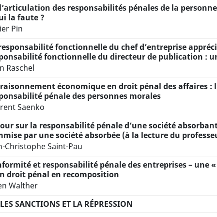
l’articulation des responsabilités pénales de la personne
ui la faute ?
ier Pin
responsabilité fonctionnelle du chef d’entreprise appréci
ponsabilité fonctionnelle du directeur de publication : u
n Raschel
raisonnement économique en droit pénal des affaires : l
ponsabilité pénale des personnes morales
rent Saenko
our sur la responsabilité pénale d’une société absorban
mise par une société absorbée (à la lecture du professe
n-Christophe Saint-Pau
formité et responsabilité pénale des entreprises – une «
n droit pénal en recomposition
ien Walther
. LES SANCTIONS ET LA RÉPRESSION