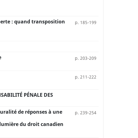
lerte : quand transposition
p. 185-199
e
p. 203-209
p. 211-222
NSABILITÉ PÉNALE DES
luralité de réponses à une
p. 239-254
 lumière du droit canadien