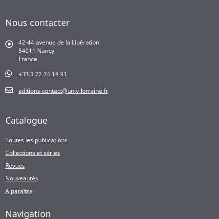
Nous contacter
42-44 avenue de la Libération
54011 Nancy
France
+33 3 72 74 18 91
editions-contact@univ-lorraine.fr
Catalogue
Toutes les publications
Collections et séries
Revues
Nouveautés
A paraître
Navigation