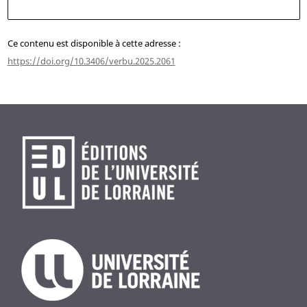
Ce contenu est disponible à cette adresse :
https://doi.org/10.3406/verbu.2025.2061