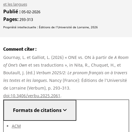
et les langues
Publié
05-02-2026
Pages
293-313
Propriété intellectuelle : Éditions de l’Université de Lorraine, 2026
Comment citer
Gournay, L. et Galliot, L. (2026) « ONE vs. ON à partir de
A Room
of One’s Own
et ses traductions », in Nita, R., Chuquet, H., et
Boutault, J. (éd.)
Verbum 2025/2: Le pronom français on à travers
les textes et les langues
. Nancy (France): Éditions de l’Université
de Lorraine (Verbum), p. 293–313.
doi:10.3406/verbu.2025.2061
.
Formats de citations
ACM