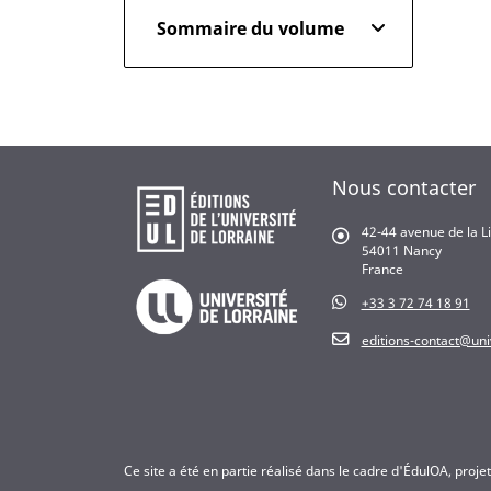
Sommaire du volume
Nous contacter
42-44 avenue de la L
54011 Nancy
France
+33 3 72 74 18 91
editions-contact@univ
Ce site a été en partie réalisé dans le cadre d'ÉdulOA, proje