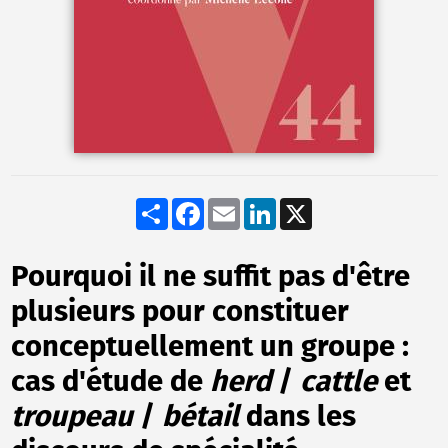
Share
Facebook
Email
LinkedIn
X
Pourquoi il ne suffit pas d'être
plusieurs pour constituer
conceptuellement un groupe :
cas d'étude de
herd
/
cattle
et
troupeau
/
bétail
dans les