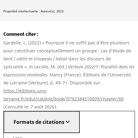
Propriété intellectuelle : Auteur(s), 2022
Comment citer
Gardelle, L. (2022) « Pourquoi il ne suffit pas d’être plusieurs
pour constituer conceptuellement un groupe : cas d’étude de
herd
/
cattle
et
troupeau
/
bétail
dans les discours de
spécialité », in Lecolle, M. (éd.)
Verbum 2022/1: Pluralité dans les
expressions nominales
. Nancy (France): Éditions de l’Université
de Lorraine (Verbum), p. 49–71. Disponible sur:
https://editions.univ-
lorraine.fr/edul/catalog/book/j9782384510009/chapter/66
(Consulté le: 7 août 2026).
Formats de citations