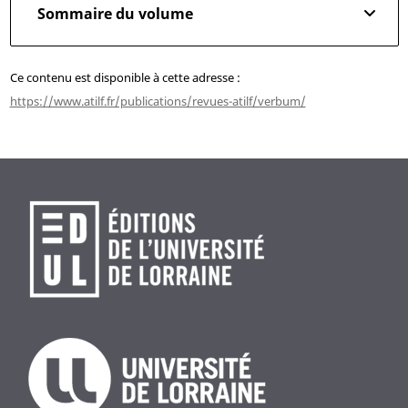
Sommaire du volume
Ce contenu est disponible à cette adresse :
https://www.atilf.fr/publications/revues-atilf/verbum/