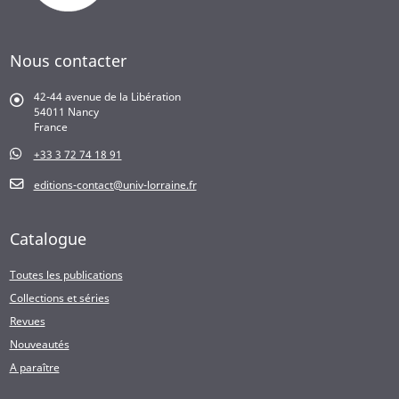
Nous contacter
42-44 avenue de la Libération
54011 Nancy
France
+33 3 72 74 18 91
editions-contact@univ-lorraine.fr
Catalogue
Toutes les publications
Collections et séries
Revues
Nouveautés
A paraître