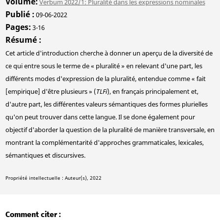
Volume
Verbum 2022/1: Pluralité dans les expressions nominales
Publié
09-06-2022
Pages
3-16
Résumé
Cet article d'introduction cherche à donner un aperçu de la diversité de
ce qui entre sous le terme de « pluralité » en relevant d'une part, les
différents modes d'expression de la pluralité, entendue comme « fait
[empirique] d'être plusieurs » (
TLFi
), en français principalement et,
d'autre part, les différentes valeurs sémantiques des formes plurielles
qu'on peut trouver dans cette langue. Il se done également pour
objectif d'aborder la question de la pluralité de manière transversale, en
montrant la complémentarité d'approches grammaticales, lexicales,
sémantiques et discursives.
Propriété intellectuelle : Auteur(s), 2022
Comment citer