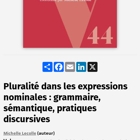
Share
Facebook
Email
LinkedIn
X
Pluralité dans les expressions
nominales : grammaire,
sémantique, pratiques
discursives
Michelle Lecolle
(auteur)