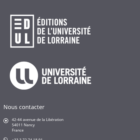
Nous contacter
42-44 avenue de la Libération
54011 Nancy
France
+33 3 72 74 18 91