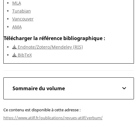
MLA
Turabian
Vancouver
AMA
Télécharger la référence bibliographique
Endnote/Zotero/Mendeley (RIS)
BibTeX
Sommaire du volume
Ce contenu est disponible à cette adresse :
https://www.atilf.fr/publications/revues-atilf/verbum/