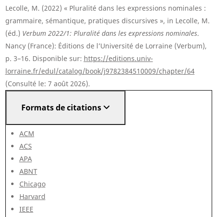
Lecolle, M. (2022) « Pluralité dans les expressions nominales :
grammaire, sémantique, pratiques discursives », in Lecolle, M.
(éd.)
Verbum 2022/1: Pluralité dans les expressions nominales
.
Nancy (France): Éditions de l’Université de Lorraine (Verbum),
p. 3–16. Disponible sur:
https://editions.univ-
lorraine.fr/edul/catalog/book/j9782384510009/chapter/64
(Consulté le: 7 août 2026).
Formats de citations
ACM
ACS
APA
ABNT
Chicago
Harvard
IEEE