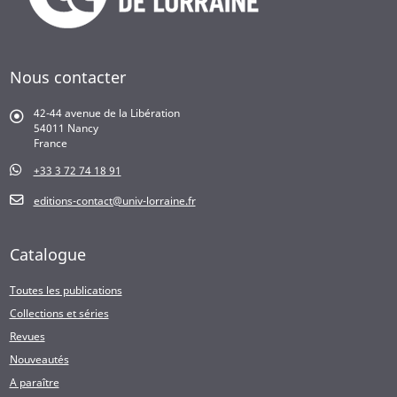
Nous contacter
42-44 avenue de la Libération
54011 Nancy
France
+33 3 72 74 18 91
editions-contact@univ-lorraine.fr
Catalogue
Toutes les publications
Collections et séries
Revues
Nouveautés
A paraître