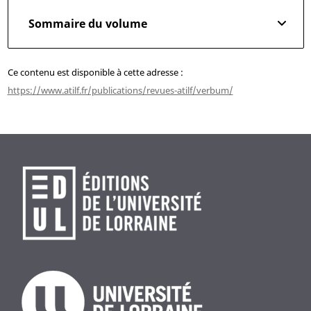
Sommaire du volume
Ce contenu est disponible à cette adresse :
https://www.atilf.fr/publications/revues-atilf/verbum/