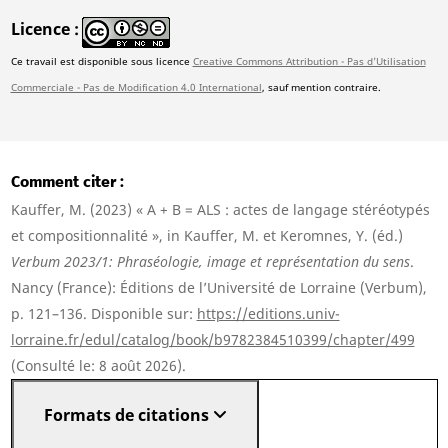
Licence
Ce travail est disponible sous licence
Creative Commons Attribution - Pas d'Utilisation
Commerciale - Pas de Modification 4.0 International
, sauf mention contraire.
Comment citer
Kauffer, M. (2023) « A + B = ALS : actes de langage stéréotypés
et compositionnalité », in Kauffer, M. et Keromnes, Y. (éd.)
Verbum 2023/1: Phraséologie, image et représentation du sens
.
Nancy (France): Éditions de l’Université de Lorraine (Verbum),
p. 121–136. Disponible sur:
https://editions.univ-
lorraine.fr/edul/catalog/book/b9782384510399/chapter/499
(Consulté le: 8 août 2026).
Formats de citations