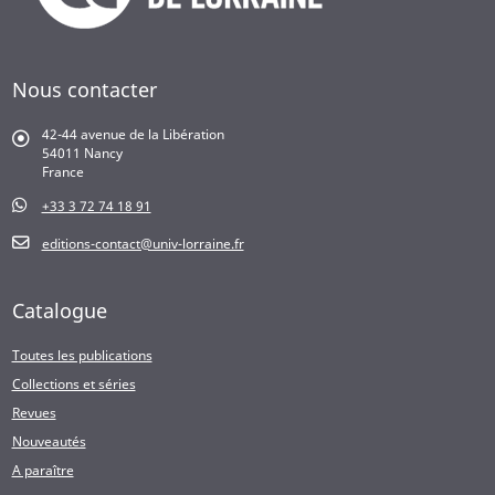
Nous contacter
42-44 avenue de la Libération
54011 Nancy
France
+33 3 72 74 18 91
editions-contact@univ-lorraine.fr
Catalogue
Toutes les publications
Collections et séries
Revues
Nouveautés
A paraître