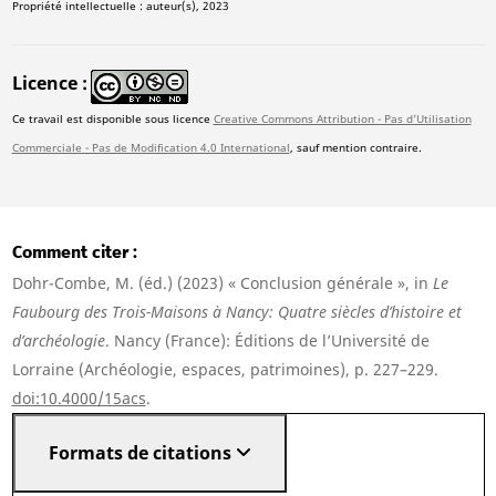
Propriété intellectuelle : auteur(s), 2023
Licence
Ce travail est disponible sous licence
Creative Commons Attribution - Pas d'Utilisation
Commerciale - Pas de Modification 4.0 International
, sauf mention contraire.
Comment citer
Dohr-Combe, M. (éd.) (2023) « Conclusion générale », in
Le
Faubourg des Trois-Maisons à Nancy: Quatre siècles d’histoire et
d’archéologie
. Nancy (France): Éditions de l’Université de
Lorraine (Archéologie, espaces, patrimoines), p. 227–229.
doi:10.4000/15acs
.
Formats de citations