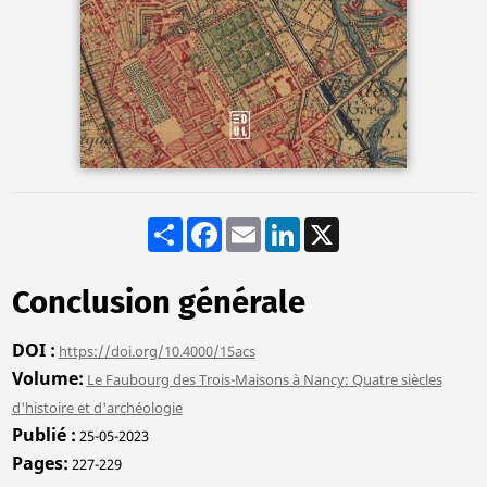
Share
Facebook
Email
LinkedIn
X
Conclusion générale
DOI
https://doi.org/10.4000/15acs
Volume
Le Faubourg des Trois-Maisons à Nancy: Quatre siècles
d'histoire et d'archéologie
Publié
25-05-2023
Pages
227-229