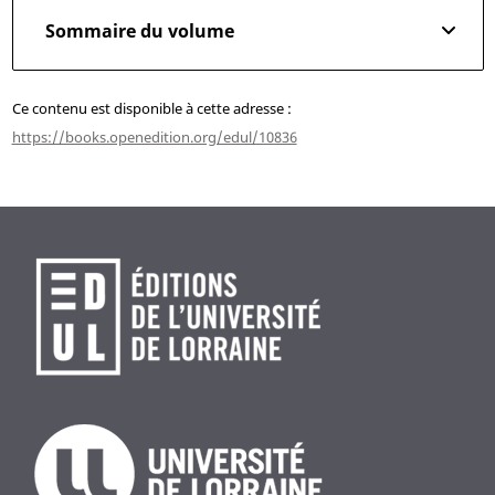
Sommaire du volume
Ce contenu est disponible à cette adresse :
https://books.openedition.org/edul/10836