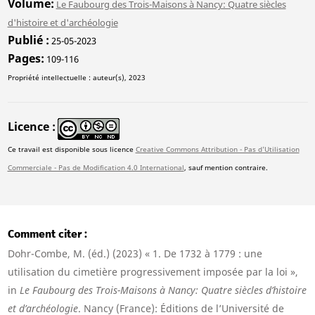
Volume
Le Faubourg des Trois-Maisons à Nancy: Quatre siècles
d'histoire et d'archéologie
Publié
25-05-2023
Pages
109-116
Propriété intellectuelle : auteur(s), 2023
Licence
Ce travail est disponible sous licence
Creative Commons Attribution - Pas d'Utilisation
Commerciale - Pas de Modification 4.0 International
, sauf mention contraire.
Comment citer
Dohr-Combe, M. (éd.) (2023) « 1. De 1732 à 1779 : une
utilisation du cimetière progressivement imposée par la loi »,
in
Le Faubourg des Trois-Maisons à Nancy: Quatre siècles d’histoire
et d’archéologie
. Nancy (France): Éditions de l’Université de