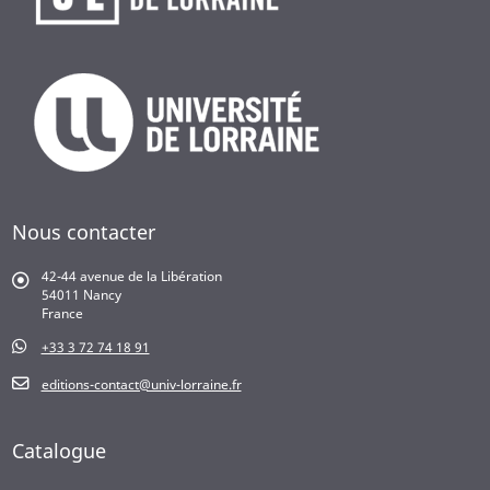
Nous contacter
42-44 avenue de la Libération
54011 Nancy
France
+33 3 72 74 18 91
editions-contact@univ-lorraine.fr
Catalogue