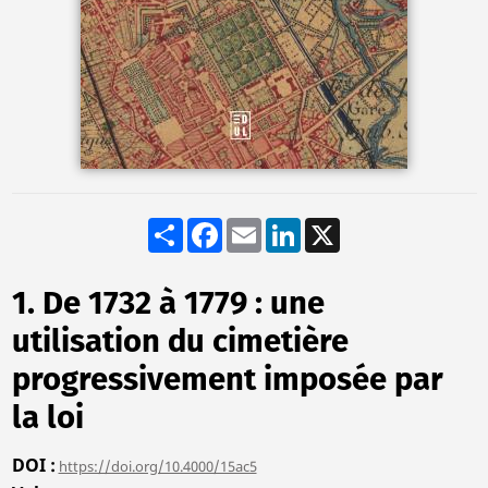
Share
Facebook
Email
LinkedIn
X
1. De 1732 à 1779 : une
utilisation du cimetière
progressivement imposée par
la loi
DOI
https://doi.org/10.4000/15ac5