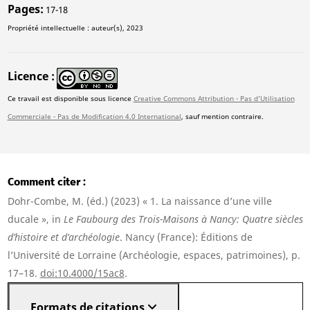
Pages
17-18
Propriété intellectuelle : auteur(s), 2023
Licence
Ce travail est disponible sous licence
Creative Commons Attribution - Pas d'Utilisation
Commerciale - Pas de Modification 4.0 International
, sauf mention contraire.
Comment citer
Dohr-Combe, M. (éd.) (2023) « 1. La naissance d’une ville
ducale », in
Le Faubourg des Trois-Maisons à Nancy: Quatre siècles
d’histoire et d’archéologie
. Nancy (France): Éditions de
l’Université de Lorraine (Archéologie, espaces, patrimoines), p.
17–18.
doi:10.4000/15ac8
.
Formats de citations