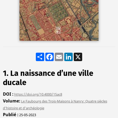
Share
Facebook
Email
LinkedIn
X
1. La naissance d’une ville
ducale
DOI
https://doi.org/10.4000/15ac8
Volume
Le Faubourg des Trois-Maisons à Nancy: Quatre siècles
d'histoire et d'archéologie
Publié
25-05-2023