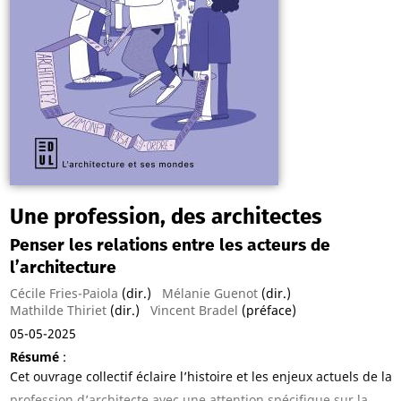
Une profession, des architectes
Penser les relations entre les acteurs de
l’architecture
Cécile Fries-Paiola
(dir.)
Mélanie Guenot
(dir.)
Mathilde Thiriet
(dir.)
Vincent Bradel
(préface)
05-05-2025
Résumé
:
Cet ouvrage collectif éclaire l’histoire et les enjeux actuels de la
profession d’architecte avec une attention spécifique sur la