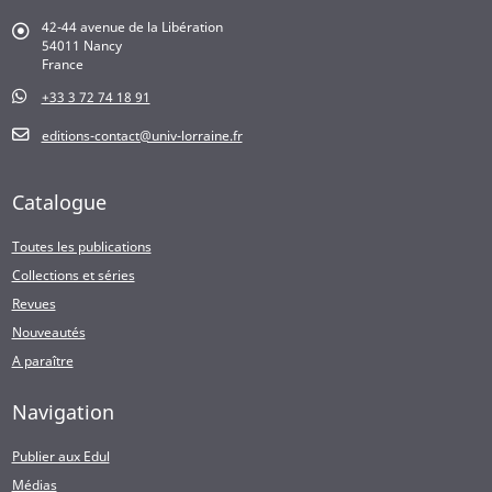
42-44 avenue de la Libération
54011 Nancy
France
+33 3 72 74 18 91
editions-contact@univ-lorraine.fr
Catalogue
Toutes les publications
Collections et séries
Revues
Nouveautés
A paraître
Navigation
Publier aux Edul
Médias