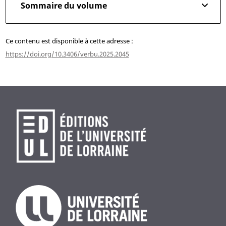
Sommaire du volume
Ce contenu est disponible à cette adresse :
https://doi.org/10.3406/verbu.2025.2045