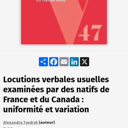
Share
Facebook
Email
LinkedIn
X
Locutions verbales usuelles
examinées par des natifs de
France et du Canada :
uniformité et variation
Alexandra Tsedryk
(auteur)