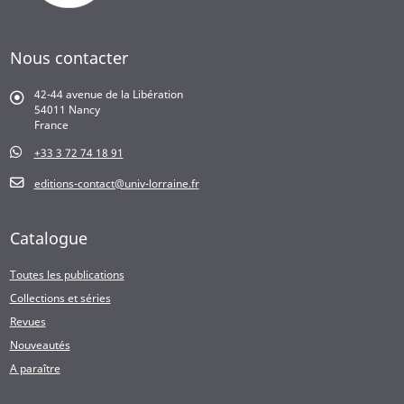
Nous contacter
42-44 avenue de la Libération
54011 Nancy
France
+33 3 72 74 18 91
editions-contact@univ-lorraine.fr
Catalogue
Toutes les publications
Collections et séries
Revues
Nouveautés
A paraître