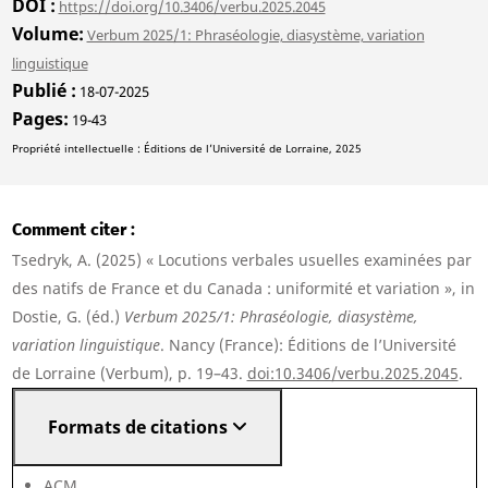
DOI
https://doi.org/10.3406/verbu.2025.2045
Volume
Verbum 2025/1: Phraséologie, diasystème, variation
linguistique
Publié
18-07-2025
Pages
19-43
Propriété intellectuelle : Éditions de l’Université de Lorraine, 2025
Comment citer
Tsedryk, A. (2025) « Locutions verbales usuelles examinées par
des natifs de France et du Canada : uniformité et variation », in
Dostie, G. (éd.)
Verbum 2025/1: Phraséologie, diasystème,
variation linguistique
. Nancy (France): Éditions de l’Université
de Lorraine (Verbum), p. 19–43.
doi:10.3406/verbu.2025.2045
.
Formats de citations
ACM