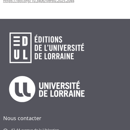
https://doi.org/10.3406/verbu.2025.2044
Nous contacter
42-44 avenue de la Libération