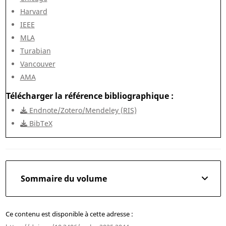
Harvard
IEEE
MLA
Turabian
Vancouver
AMA
Télécharger la référence bibliographique
Endnote/Zotero/Mendeley (RIS)
BibTeX
Sommaire du volume
Ce contenu est disponible à cette adresse :