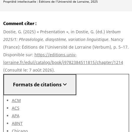
Propriété intellectuelle : Éditions de l’Université de Lorraine, 2025
Comment citer
Dostie, G. (2025) « Présentation », in Dostie, G. (éd.)
Verbum
2025/1: Phraséologie, diasystème, variation linguistique
. Nancy
(France): Éditions de l’Université de Lorraine (Verbum), p. 5–17.
Disponible sur:
https://editions.univ-
lorraine.fr/edul/catalog/book/j9782384511815/chapter/1214
(Consulté le: 7 août 2026).
Formats de citations
ACM
ACS
APA
ABNT
Chicago