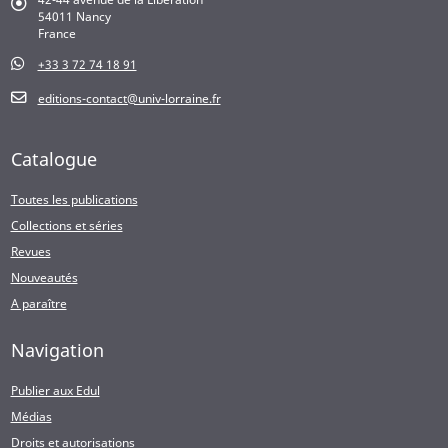
54011 Nancy
France
+33 3 72 74 18 91
editions-contact@univ-lorraine.fr
Catalogue
Toutes les publications
Collections et séries
Revues
Nouveautés
A paraître
Navigation
Publier aux Edul
Médias
Droits et autorisations