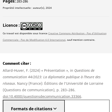
Pages
283-286
Propriété intellectuelle : auteur(s), 2024
Licence
Ce travail est disponible sous licence
Creative Commons Attribution - Pas d'Utilisation
Commerciale - Pas de Modification 4.0 International
, sauf mention contraire.
Comment citer
Allard-Huver, F. (2024) « Présentation », in
Questions de
communication 44/2023: La diplomatie publique à l’heure des
réseaux
. Nancy (France): Éditions de l’Université de Lorraine
(Questions de communication), p. 283–286.
doi:10.4000/questionsdecommunication.33366
.
Formats de citations